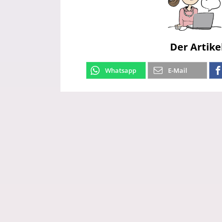
Der Artike
Whatsapp
E-Mail