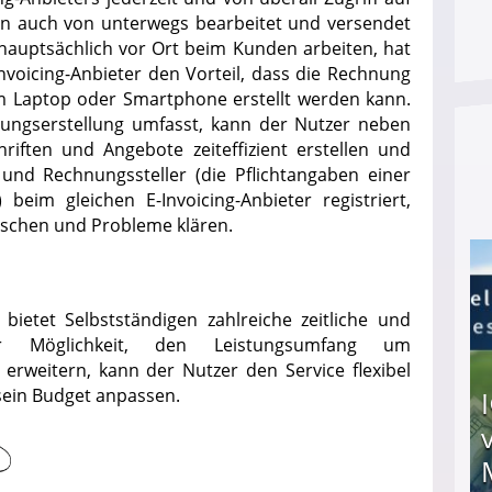
 auch von unterwegs bearbeitet und versendet
 hauptsächlich vor Ort beim Kunden arbeiten, hat
voicing-Anbieter den Vorteil, dass die Rechnung
m Laptop oder Smartphone erstellt werden kann.
nungserstellung umfasst, kann der Nutzer neben
iften und Angebote zeiteffizient erstellen und
nd Rechnungssteller (die Pflichtangaben einer
eim gleichen E-Invoicing-Anbieter registriert,
auschen und Probleme klären.
bietet Selbstständigen zahlreiche zeitliche und
der Möglichkeit, den Leistungsumfang um
 erweitern, kann der Nutzer den Service flexibel
 sein Budget anpassen.