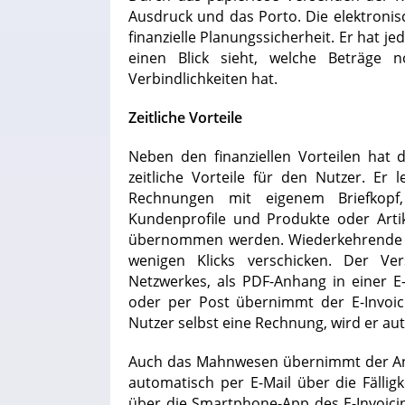
Ausdruck und das Porto. Die elektroni
finanzielle Planungssicherheit. Er hat j
einen Blick sieht, welche Beträge 
Verbindlichkeiten hat.
Zeitliche Vorteile
Neben den finanziellen Vorteilen hat 
zeitliche Vorteile für den Nutzer. Er 
Rechnungen mit eigenem Briefkop
Kundenprofile und Produkte oder Artik
übernommen werden. Wiederkehrende R
wenigen Klicks verschicken. Der Ve
Netzwerkes, als PDF-Anhang in einer E
oder per Post übernimmt der E-Invoic
Nutzer selbst eine Rechnung, wird er au
Auch das Mahnwesen übernimmt der An
automatisch per E-Mail über die Fällig
über die Smartphone-App des E-Invoicing