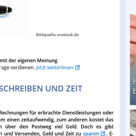
Bildquelle: crestock.de
 mit der eigenen Meinung
rage verdienen.
Jetzt weiterlesen
CHREIBEN UND ZEIT
h Rechnungen für erbrachte Dienstleistungen oder
 zum einen zeitaufwendig, zum anderen kostet das
Heimarbeit ohne PC: Die besten Heimarbeiten
n über den Postweg viel Geld. Doch es gibt
n und Versenden, Geld und Zeit zu
sparen
. E-