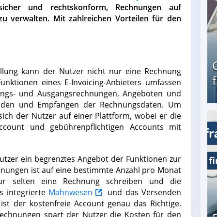
, sicher und rechtskonform, Rechnungen auf
u verwalten. Mit zahlreichen Vorteilen für den
ellung kann der Nutzer nicht nur eine Rechnung
unktionen eines E-Invoicing-Anbieters umfassen
gangs- und Ausgangsrechnungen, Angeboten und
Senden und Empfangen der Rechnungsdaten. Um
sich der Nutzer auf einer Plattform, wobei er die
ccount und gebührenpflichtigen Accounts mit
Geld verdienen als Tagger für Netflix
utzer ein begrenztes Angebot der Funktionen zur
nungen ist auf eine bestimmte Anzahl pro Monat
nur selten eine Rechnung schreiben und die
s integrierte
Mahnwesen
und das Versenden
st der kostenfreie Account genau das Richtige.
echnungen spart der Nutzer die Kosten für den