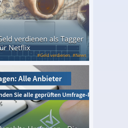
Geld verdienen als Tagger
für Netflix
Geld verdienen
News