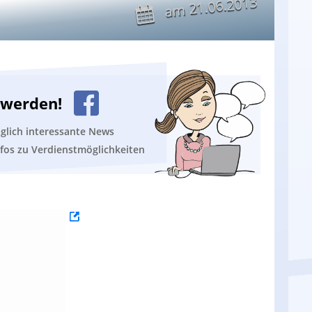
21.06.2013
am
n werden!
äglich interessante News
nfos zu Verdienstmöglichkeiten