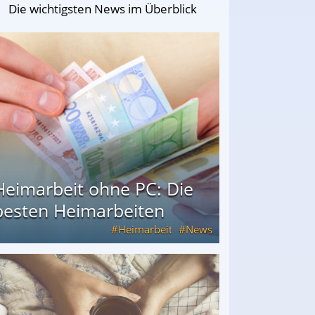
Die wichtigsten News im Überblick
Heimarbeit ohne PC: Die
besten Heimarbeiten
Heimarbeit
News