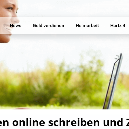
News
Geld verdienen
Heimarbeit
Hartz 4
 online schreiben und 