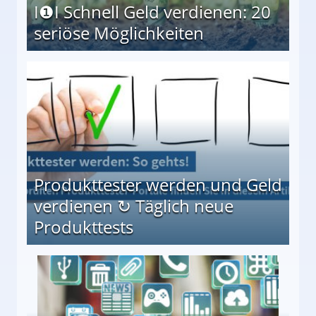
I❶I Schnell Geld verdienen: 20
seriöse Möglichkeiten
Möglichkeiten
Produkttester werden und Geld
verdienen ↻ Täglich neue
Produkttests
en ↻ Täglich neue Produkttests