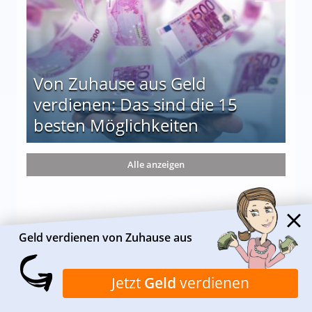
Von Zuhause aus Geld
verdienen: Das sind die 15
besten Möglichkeiten
nd die 15 besten Möglichkeiten
Alle anzeigen
Geld verdienen von Zuhause aus
Jetzt
Geld
verdienen