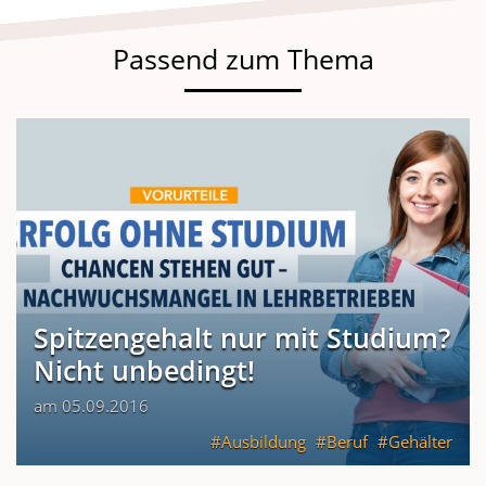
Passend zum Thema
Spitzengehalt nur mit Studium?
Nicht unbedingt!
am 05.09.2016
Ausbildung
Beruf
Gehälter