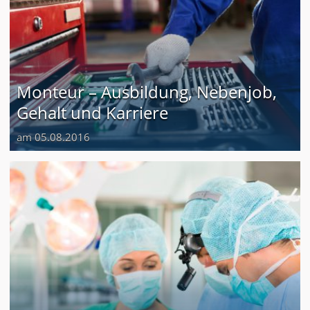
Monteur – Ausbildung, Nebenjob,
Gehalt und Karriere
am 05.08.2016