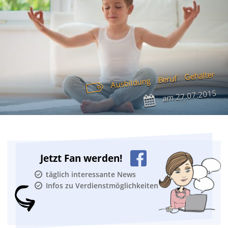
Gehälter
Beruf
Ausbildung
27.07.2015
am
Jetzt Fan werden!
täglich interessante News
Infos zu Verdienstmöglichkeiten