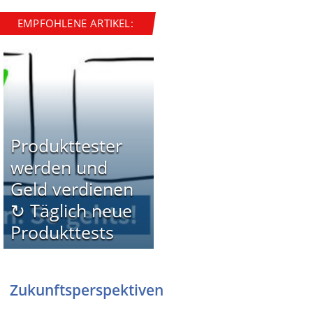
EMPFOHLENE ARTIKEL:
Produkttester
werden und
Geld verdienen
↻ Täglich neue
Produkttests
Zukunftsperspektiven