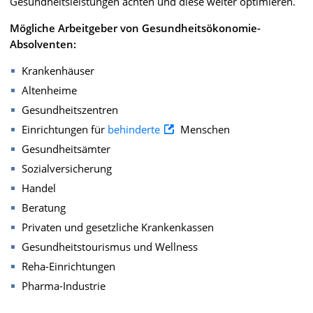
Gesundheitsleistungen achten und diese weiter optimieren.
Mögliche Arbeitgeber von Gesundheitsökonomie-
Absolventen:
Krankenhäuser
Altenheime
Gesundheitszentren
Einrichtungen für
behinderte
Menschen
Gesundheitsämter
Sozialversicherung
Handel
Beratung
Privaten und gesetzliche Krankenkassen
Gesundheitstourismus und Wellness
Reha-Einrichtungen
Pharma-Industrie