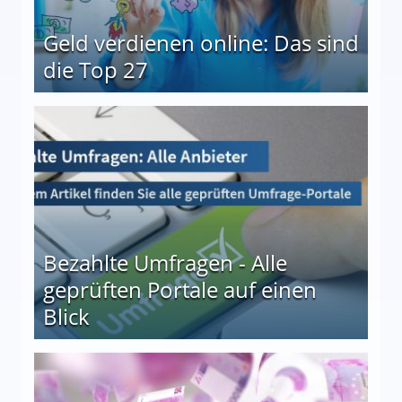
Geld verdienen online: Das sind
die Top 27
 27
Bezahlte Umfragen - Alle
geprüften Portale auf einen
Blick
le auf einen Blick