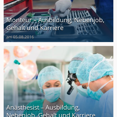
Monteur – Ausbildung, Nebenjob,
Gehalt und Karriere
am 05.08.2016
Anästhesist – Ausbildung,
Nebenjob, Gehalt und Karriere