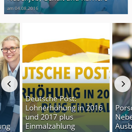
am 04.08.2016
Deutsche Post:
Lohnerhöhung in 2016
Pors
und 2017 plus
Nebe
ung
Einmalzahlung
Ausb