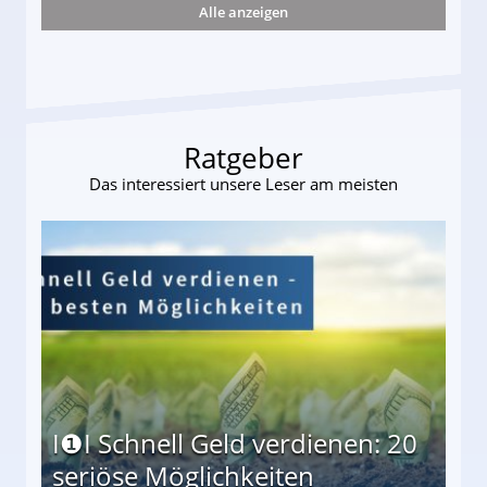
Alle anzeigen
s und wie viel?
Ratgeber
Das interessiert unsere Leser am meisten
I❶I Schnell Geld verdienen: 20
seriöse Möglichkeiten