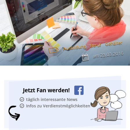
Gehälter
Beruf
Ausbildung
23.03.2016
am
Jetzt Fan werden!
täglich interessante News
Infos zu Verdienstmöglichkeiten