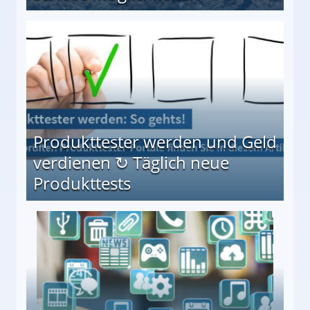
Möglichkeiten
Produkttester werden und Geld
verdienen ↻ Täglich neue
Produkttests
en ↻ Täglich neue Produkttests