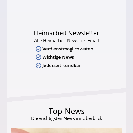
Heimarbeit Newsletter
Alle Heimarbeit News per Email
Verdienstmöglichkeiten
Wichtige News
Jederzeit kündbar
Top-News
Die wichtigsten News im Überblick