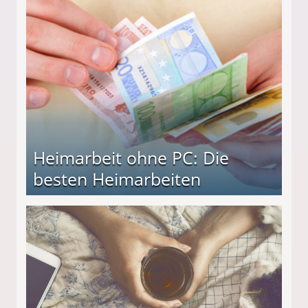
Heimarbeit ohne PC: Die
besten Heimarbeiten
beiten