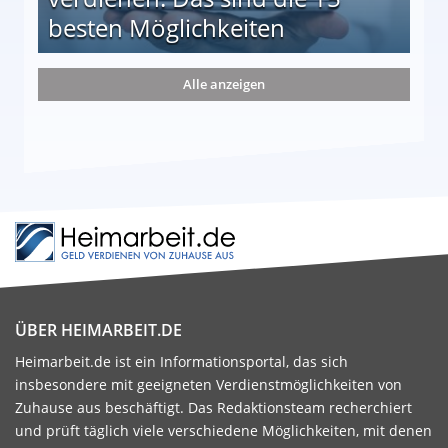
besten Möglichkeiten
nd die 15 besten Möglichkeiten
Alle anzeigen
ÜBER HEIMARBEIT.DE
Heimarbeit.de ist ein Informationsportal, das sich
insbesondere mit geeigneten Verdienstmöglichkeiten von
Zuhause aus beschäftigt. Das Redaktionsteam recherchiert
und prüft täglich viele verschiedene Möglichkeiten, mit denen