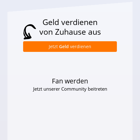
Geld verdienen
von Zuhause aus
Jetzt
Geld
verdienen
Fan werden
Jetzt unserer Community beitreten