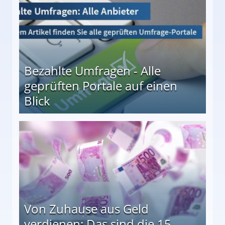
Bezahlte Umfragen - Alle
geprüften Portale auf einen
Blick
le auf einen Blick
Von Zuhause aus Geld
verdienen: Das sind die 15