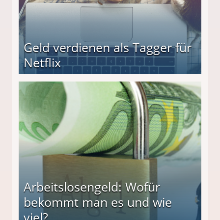
Geld verdienen als Tagger für
Netflix
Arbeitslosengeld: Wofür
bekommt man es und wie
viel?