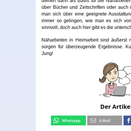
dienen dann als Basis für die Näharbeite
über Bücher und Zeitschriften oder auch 
man sich über eine geeignete Ausstattung
immer so gelingen, wie man es sich vorg
sinnvoll, doch auch hier gibt es die unter
Näharbeiten in Heimarbeit sind äußerst n
sorgen für überzeugende Ergebnisse. Kur
Jung!
Der Artike
Whatsapp
E-Mail