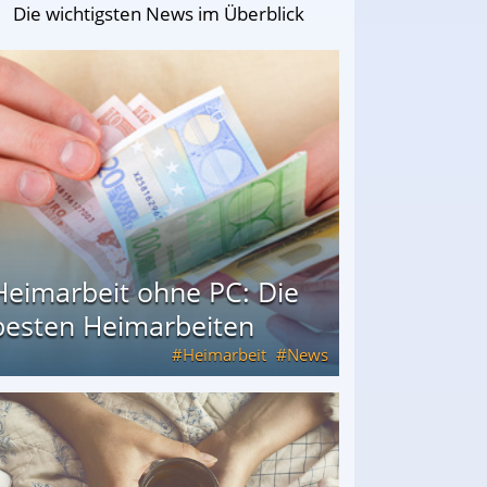
Die wichtigsten News im Überblick
Heimarbeit ohne PC: Die
besten Heimarbeiten
Heimarbeit
News