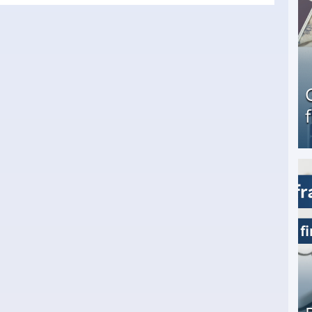
Geld verdienen als Tagger für Netflix