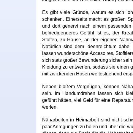
Es gibt viele Gründe, warum es sich loh
schenken. Einerseits macht es großen Spa
und dort genervt nach einem passenden 
befriedigenderes Gefühl ist es, der Krea
Stoffen, zu Hause, an der eigenen Nähmas
Natürlich sind dem Ideenreichtum dabei 
lassen wunderschöne Accesoires, Stofftier
sich stets großer Bewunderung sicher sei
Kleidung zu entwerfen, sodass sie einen g
mit zwickenden Hosen weitestgehend ersp
Neben bloßem Vergnügen, können Näharb
sein. Im Handumdrehen lassen sich klei
geführt hätten, viel Geld für eine Reparat
werfen.
Näharbeiten in Heimarbeit sind nicht schw
paar Anregungen zu holen und über die wic