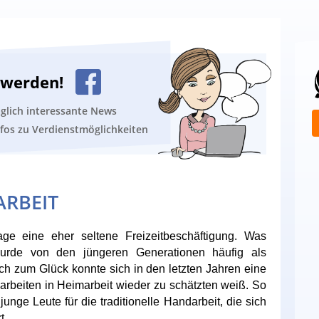
n werden!
äglich interessante News
nfos zu Verdienstmöglichkeiten
ARBEIT
age eine eher seltene Freizeitbeschäftigung. Was
wurde von den jüngeren Generationen häufig als
ch zum Glück konnte sich in den letzten Jahren eine
rbeiten in Heimarbeit wieder zu schätzten weiß. So
nge Leute für die traditionelle Handarbeit, die sich
t.