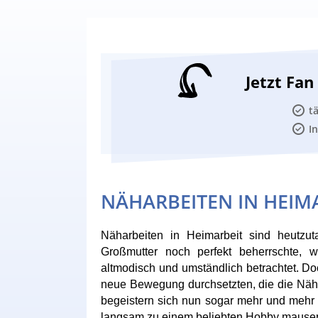
Jetzt Fa
t
I
NÄHARBEITEN IN HEIM
Näharbeiten in Heimarbeit sind heutzut
Großmutter noch perfekt beherrschte, 
altmodisch und umständlich betrachtet. Do
neue Bewegung durchsetzten, die die Näha
begeistern sich nun sogar mehr und mehr ju
langsam zu einem beliebten Hobby mauser