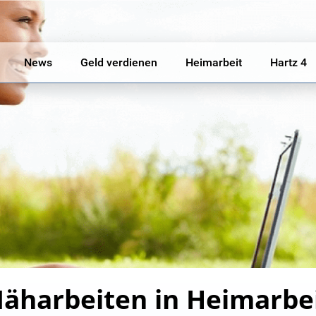
News
Geld verdienen
Heimarbeit
Hartz 4
äharbeiten in Heimarbe