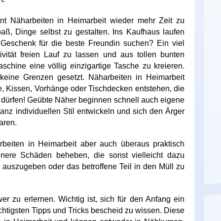
nt Näharbeiten in Heimarbeit wieder mehr Zeit zu
ß, Dinge selbst zu gestalten. Ins Kaufhaus laufen
Geschenk für die beste Freundin suchen? Ein viel
tivität freien Lauf zu lassen und aus tollen bunten
chine eine völlig einzigartige Tasche zu kreieren.
keine Grenzen gesetzt. Näharbeiten in Heimarbeit
e, Kissen, Vorhänge oder Tischdecken entstehen, die
n dürfen! Geübte Näher beginnen schnell auch eigene
anz individuellen Stil entwickeln und sich den Ärger
aren.
eiten in Heimarbeit aber auch überaus praktisch
nere Schäden beheben, die sonst vielleicht dazu
ur auszugeben oder das betroffene Teil in den Müll zu
er zu erlernen. Wichtig ist, sich für den Anfang ein
htigsten Tipps und Tricks bescheid zu wissen. Diese