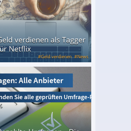
Geld verdienen als Tagger
für Netflix
Geld verdienen
News