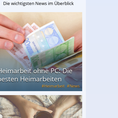
Die wichtigsten News im Überblick
Heimarbeit ohne PC: Die
besten Heimarbeiten
Heimarbeit
News