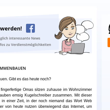
n werden!
äglich interessante News
nfos zu Verdienstmöglichkeiten
SAMMENBAUEN
uen. Gibt es das heute noch?
d fingerfertige Omas sitzen zuhause im Wohnzimmer
rauben emsig Kugelschreiber zusammen. Mit dieser
 in einer Zeit, in der noch niemand das Wort Web
ter von heute nutzen überwiegend das Internet, um