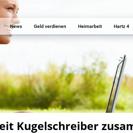
News
Geld verdienen
Heimarbeit
Hartz 4
eit Kugelschreiber zu