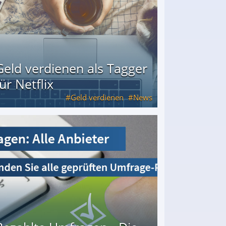
Geld verdienen als Tagger
für Netflix
Geld verdienen
News