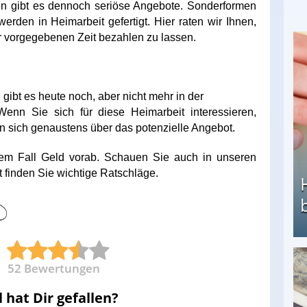
n gibt es dennoch seriöse Angebote. Sonderformen
erden in Heimarbeit gefertigt. Hier raten wir Ihnen,
r vorgegebenen Zeit bezahlen zu lassen.
 gibt es heute noch, aber nicht mehr in der
enn Sie sich für diese Heimarbeit interessieren,
n sich genaustens über das potenzielle Angebot.
nem Fall Geld vorab. Schauen Sie auch in unseren
 finden Sie wichtige Ratschläge.
52
Bewertungen
Heimarbeit ohne PC: Die besten Heimarbeiten
l hat Dir gefallen?