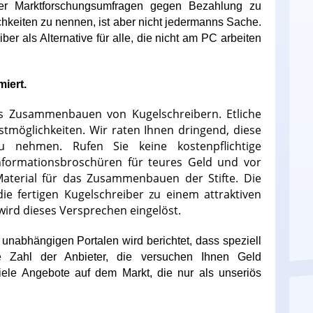
der Marktforschungsumfragen gegen Bezahlung zu
chkeiten zu nennen, ist aber nicht jedermanns Sache.
ber als Alternative für alle, die nicht am PC arbeiten
miert.
das Zusammenbauen von Kugelschreibern. Etliche
stmöglichkeiten. Wir raten Ihnen dringend, diese
 nehmen. Rufen Sie keine kostenpflichtige
nformationsbroschüren für teures Geld und vor
 Material für das Zusammenbauen der Stifte. Die
ie fertigen Kugelschreiber zu einem attraktiven
 wird dieses Versprechen eingelöst.
 unabhängigen Portalen wird berichtet, dass speziell
e Zahl der Anbieter, die versuchen Ihnen Geld
iele Angebote auf dem Markt, die nur als unseriös