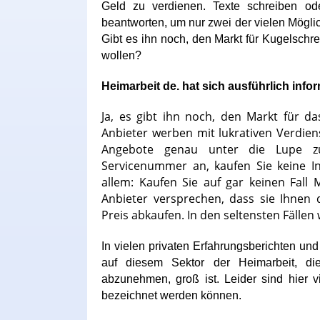
Geld zu verdienen. Texte schreiben o
beantworten, um nur zwei der vielen Mögli
Gibt es ihn noch, den Markt für Kugelschrei
wollen?
Heimarbeit de. hat sich ausführlich infor
Ja, es gibt ihn noch, den Markt für 
Anbieter werben mit lukrativen Verdien
Angebote genau unter die Lupe zu
Servicenummer an, kaufen Sie keine I
allem: Kaufen Sie auf gar keinen Fall
Anbieter versprechen, dass sie Ihnen d
Preis abkaufen. In den seltensten Fällen
In vielen privaten Erfahrungsberichten und
auf diesem Sektor der Heimarbeit, di
abzunehmen, groß ist. Leider sind hier v
bezeichnet werden können.