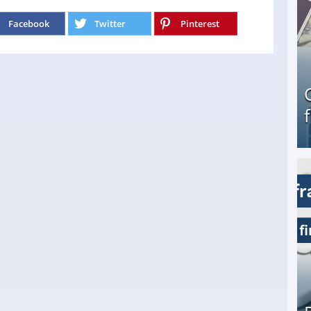
Facebook
Twitter
Pinterest
Geld verdienen als Tagger für Netflix