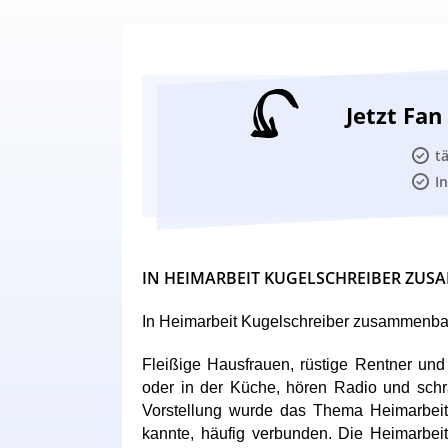
Jetzt Fa
t
I
IN HEIMARBEIT KUGELSCHREIBER ZU
In Heimarbeit Kugelschreiber zusammenba
Fleißige Hausfrauen, rüstige Rentner un
oder in der Küche, hören Radio und sch
Vorstellung wurde das Thema Heimarbeit
kannte, häufig verbunden. Die Heimarbei