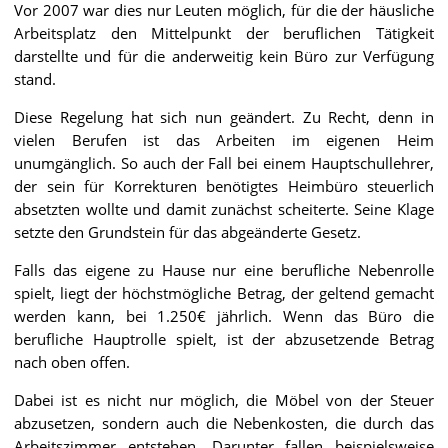
Vor 2007 war dies nur Leuten möglich, für die der häusliche
Arbeitsplatz den Mittelpunkt der beruflichen Tätigkeit
darstellte und für die anderweitig kein Büro zur Verfügung
stand.
Diese Regelung hat sich nun geändert. Zu Recht, denn in
vielen Berufen ist das Arbeiten im eigenen Heim
unumgänglich. So auch der Fall bei einem Hauptschullehrer,
der sein für Korrekturen benötigtes Heimbüro steuerlich
absetzten wollte und damit zunächst scheiterte. Seine Klage
setzte den Grundstein für das abgeänderte Gesetz.
Falls das eigene zu Hause nur eine berufliche Nebenrolle
spielt, liegt der höchstmögliche Betrag, der geltend gemacht
werden kann, bei 1.250€ jährlich. Wenn das Büro die
berufliche Hauptrolle spielt, ist der abzusetzende Betrag
nach oben offen.
Dabei ist es nicht nur möglich, die Möbel von der Steuer
abzusetzen, sondern auch die Nebenkosten, die durch das
Arbeitszimmer entstehen. Darunter fallen beispielsweise