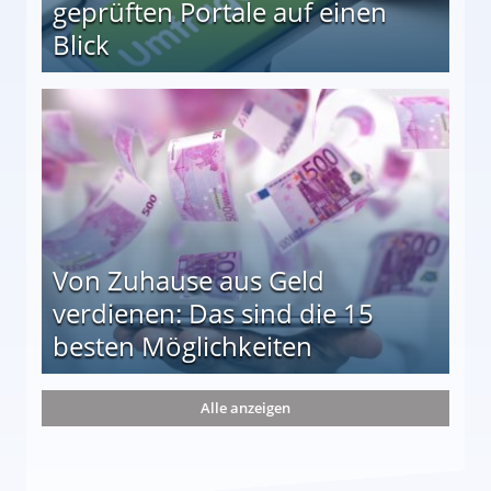
geprüften Portale auf einen
Blick
le auf einen Blick
Von Zuhause aus Geld
verdienen: Das sind die 15
besten Möglichkeiten
nd die 15 besten Möglichkeiten
Alle anzeigen