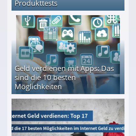
Produkttests
en ↻ Täglich neue Produkttests
Geld verdienen mit Apps: Das
sind die 10 besten
Möglichkeiten
10 besten Möglichkeiten