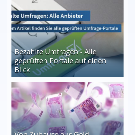
Bezahlte Umfragen - Alle
geprüften Portale auf einen
Blick
le auf einen Blick
Von Zuhause aus Geld