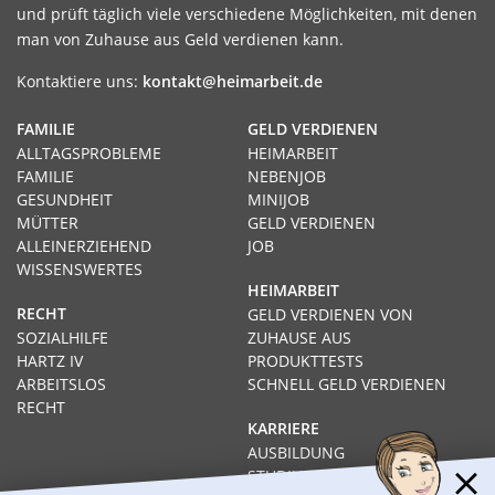
und prüft täglich viele verschiedene Möglichkeiten, mit denen
man von Zuhause aus Geld verdienen kann.
Kontaktiere uns:
kontakt@heimarbeit.de
FAMILIE
GELD VERDIENEN
ALLTAGSPROBLEME
HEIMARBEIT
FAMILIE
NEBENJOB
GESUNDHEIT
MINIJOB
MÜTTER
GELD VERDIENEN
ALLEINERZIEHEND
JOB
WISSENSWERTES
HEIMARBEIT
RECHT
GELD VERDIENEN VON
SOZIALHILFE
ZUHAUSE AUS
HARTZ IV
PRODUKTTESTS
ARBEITSLOS
SCHNELL GELD VERDIENEN
RECHT
KARRIERE
AUSBILDUNG
STUDIUM