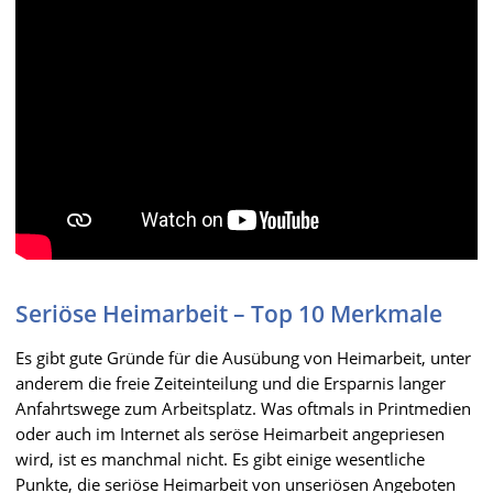
Seriöse Heimarbeit – Top 10 Merkmale
Es gibt gute Gründe für die Ausübung von Heimarbeit, unter
anderem die freie Zeiteinteilung und die Ersparnis langer
Anfahrtswege zum Arbeitsplatz. Was oftmals in Printmedien
oder auch im Internet als seröse Heimarbeit angepriesen
wird, ist es manchmal nicht. Es gibt einige wesentliche
Punkte, die seriöse Heimarbeit von unseriösen Angeboten