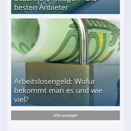
besten Anbieter
r
Arbeitslosengeld: Wofür
bekommt man es und wie
viel?
Alle anzeigen
s und wie viel?