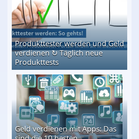
Produkttester werden und Geld
verdienen ↻ Täglich neue
Produkttests
en ↻ Täglich neue Produkttests
Geld verdienen mit Apps: Das
sind die 10 besten