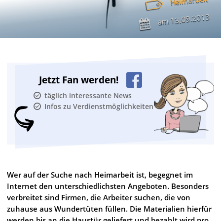
Heimarbeit
13.09.2013
am
Jetzt Fan werden!
täglich interessante News
Infos zu Verdienstmöglichkeiten
Wer auf der Suche nach Heimarbeit ist, begegnet im
Internet den unterschiedlichsten Angeboten. Besonders
verbreitet sind Firmen, die Arbeiter suchen, die von
zuhause aus Wundertüten füllen. Die Materialien hierfür
werden bis an die Haustür geliefert und bezahlt wird pro