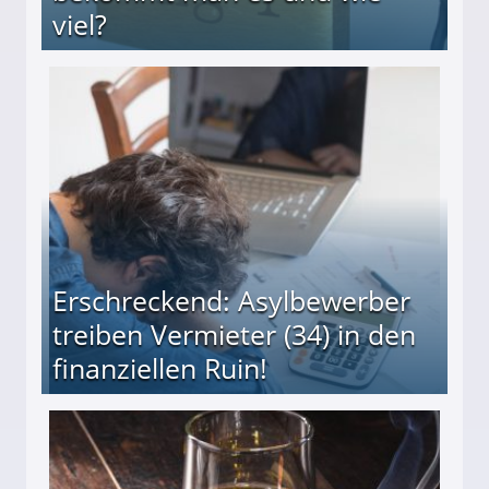
viel?
s und wie viel?
Erschreckend: Asylbewerber
treiben Vermieter (34) in den
finanziellen Ruin!
ieter (34) in den finanziellen Ruin!