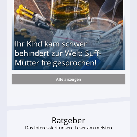
Ihr Kind kam schwer
behindert zur Welt: Suff-
Mutter freigesprochen!
Alle anzeigen
 Suff-Mutter freigesprochen!
Ratgeber
Das interessiert unsere Leser am meisten