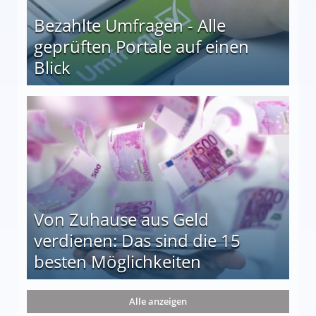
Bezahlte Umfragen - Alle
geprüften Portale auf einen
Blick
le auf einen Blick
Von Zuhause aus Geld
verdienen: Das sind die 15
besten Möglichkeiten
nd die 15 besten Möglichkeiten
Alle anzeigen