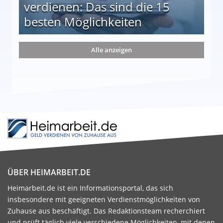
verdienen: Das sind die 15
besten Möglichkeiten
nd die 15 besten Möglichkeiten
Alle anzeigen
ÜBER HEIMARBEIT.DE
Heimarbeit.de ist ein Informationsportal, das sich
insbesondere mit geeigneten Verdienstmöglichkeiten von
Zuhause aus beschäftigt. Das Redaktionsteam recherchiert
und prüft täglich viele verschiedene Möglichkeiten, mit denen