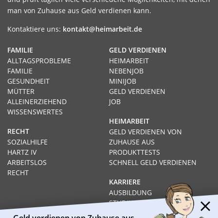
man von Zuhause aus Geld verdienen kann.
Kontaktiere uns:
kontakt@heimarbeit.de
FAMILIE
GELD VERDIENEN
ALLTAGSPROBLEME
HEIMARBEIT
FAMILIE
NEBENJOB
GESUNDHEIT
MINIJOB
MÜTTER
GELD VERDIENEN
ALLEINERZIEHEND
JOB
WISSENSWERTES
HEIMARBEIT
RECHT
GELD VERDIENEN VON
SOZIALHILFE
ZUHAUSE AUS
HARTZ IV
PRODUKTTESTS
ARBEITSLOS
SCHNELL GELD VERDIENEN
RECHT
KARRIERE
AUSBILDUNG
STUDIUM
FERNSTUDIUM