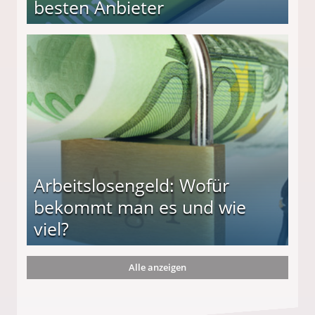
besten Anbieter
r
Arbeitslosengeld: Wofür
bekommt man es und wie
viel?
Alle anzeigen
s und wie viel?