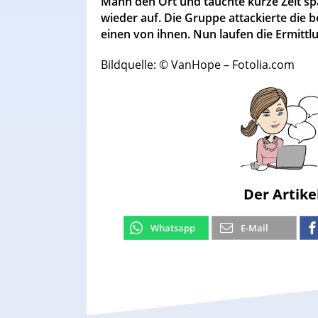
Mann den Ort und tauchte kurze Zeit sp
wieder auf. Die Gruppe attackierte die
einen von ihnen. Nun laufen die Ermittl
Bildquelle: © VanHope – Fotolia.com
Der Artike
Whatsapp
E-Mail