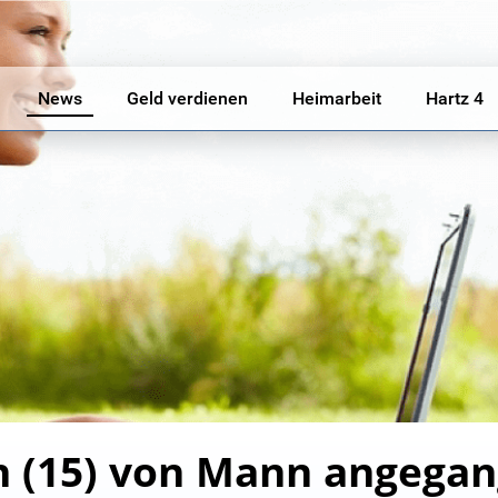
News
Geld verdienen
Heimarbeit
Hartz 4
n (15) von Mann angegang