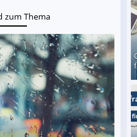
d zum Thema
Geld verdienen als Tagger für Netflix