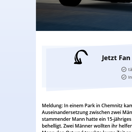
Jetzt Fa
t
I
Meldung: In einem Park in Chemnitz ka
Auseinandersetzung zwischen zwei Männ
stammender Mann hatte ein 15-jährige
behelligt. Zwei Männer wollten ihr helf