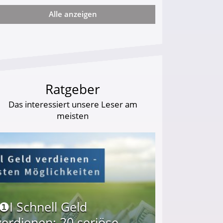
Alle anzeigen
ie viel?
Ratgeber
Das interessiert unsere Leser am
meisten
I❶I Schnell Geld
verdienen: 20 seriöse