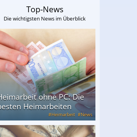
Top-News
Die wichtigsten News im Überblick
Heimarbeit ohne PC: Die
besten Heimarbeiten
Heimarbeit
News