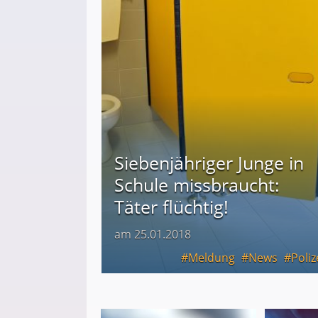
Siebenjähriger Junge in
Schule missbraucht:
Täter flüchtig!
am 25.01.2018
Meldung
News
Poliz