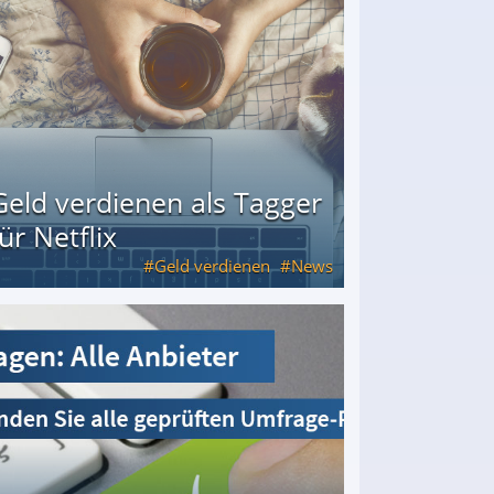
Geld verdienen als Tagger
für Netflix
Geld verdienen
News