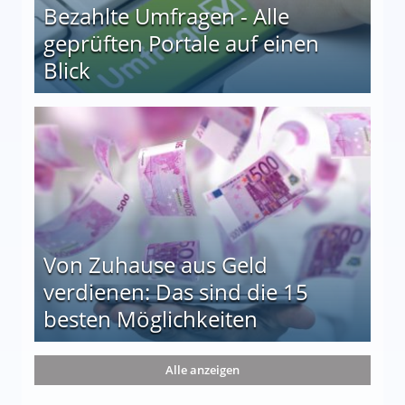
Bezahlte Umfragen - Alle
geprüften Portale auf einen
Blick
le auf einen Blick
Von Zuhause aus Geld
verdienen: Das sind die 15
besten Möglichkeiten
nd die 15 besten Möglichkeiten
Alle anzeigen