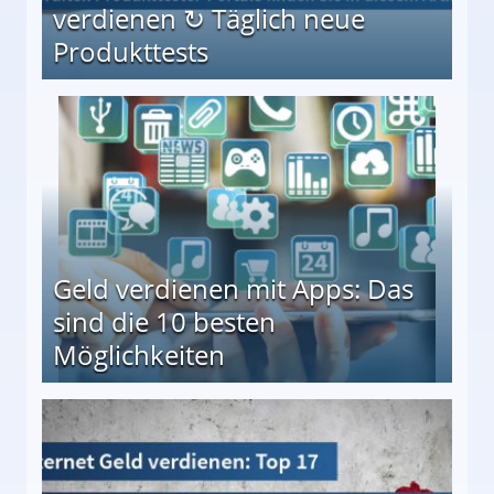
verdienen ↻ Täglich neue
Produkttests
en ↻ Täglich neue Produkttests
Geld verdienen mit Apps: Das
sind die 10 besten
Möglichkeiten
10 besten Möglichkeiten