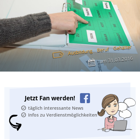
Gehälter
Beruf
Ausbildung
31.03.2016
am
Jetzt Fan werden!
täglich interessante News
Infos zu Verdienstmöglichkeiten