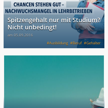
Spitzengehalt nur mit Studium?
Nicht unbedingt!
am 05.09.2016
Ausbildung
Beruf
Gehälter