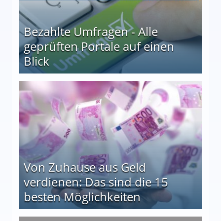
Bezahlte Umfragen - Alle
geprüften Portale auf einen
Blick
le auf einen Blick
Von Zuhause aus Geld
verdienen: Das sind die 15
besten Möglichkeiten
nd die 15 besten Möglichkeiten