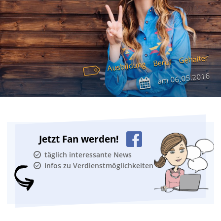
Gehälter
Beruf
Ausbildung
06.05.2016
am
Jetzt Fan werden!
täglich interessante News
Infos zu Verdienstmöglichkeiten