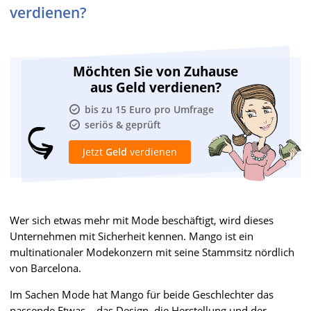
verdienen?
Möchten Sie von Zuhause
aus Geld verdienen?
bis zu 15 Euro pro Umfrage
seriös & geprüft
Jetzt
Geld
verdienen
Wer sich etwas mehr mit Mode beschäftigt, wird dieses
Unternehmen mit Sicherheit kennen. Mango ist ein
multinationaler Modekonzern mit seine Stammsitz nördlich
von Barcelona.
Im Sachen Mode hat Mango für beide Geschlechter das
passende Etwas – das Design, die Herstellung und der