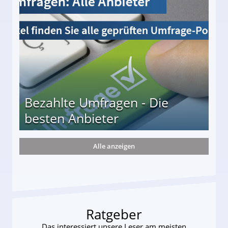
Bezahlte Umfragen - Die
besten Anbieter
Alle anzeigen
r
Ratgeber
Das interessiert unsere Leser am meisten