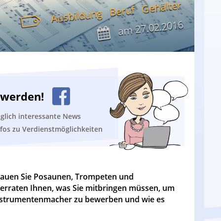
Gehälter
Beruf
Ausbildung
27.02.2016
am
n werden!
äglich interessante News
nfos zu Verdienstmöglichkeiten
auen Sie Posaunen, Trompeten und
erraten Ihnen, was Sie mitbringen müssen, um
sinstrumentenmacher zu bewerben und wie es