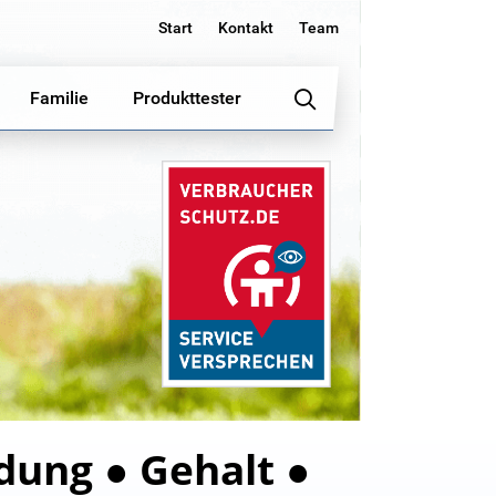
Start
Kontakt
Team
Familie
Produkttester
dung ● Gehalt ●