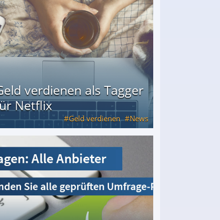
Geld verdienen als Tagger
für Netflix
Geld verdienen
News