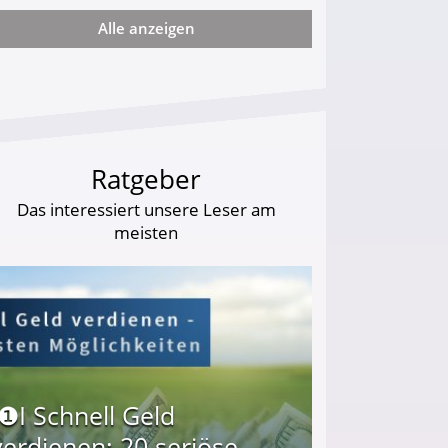
Alle anzeigen
ie viel?
Ratgeber
Das interessiert unsere Leser am
meisten
I❶I Schnell Geld
verdienen: 20 seriöse