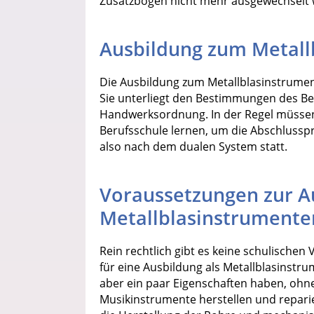
Zusatzbögen nicht mehr ausgewechselt
Ausbildung zum Metal
Die Ausbildung zum Metallblasinstrument
Sie unterliegt den Bestimmungen des Be
Handwerksordnung. In der Regel müssen S
Berufsschule lernen, um die Abschlusspr
also nach dem dualen System statt.
Voraussetzungen zur A
Metallblasinstrument
Rein rechtlich gibt es keine schulischen
für eine Ausbildung als Metallblasinst
aber ein paar Eigenschaften haben, ohne 
Musikinstrumente herstellen und repari