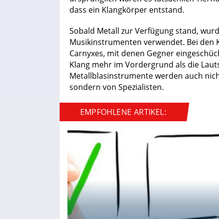
dass ein Klangkörper entstand.
Sobald Metall zur Verfügung stand, wurd
Musikinstrumenten verwendet. Bei den K
Carnyxes, mit denen Gegner eingeschüch
Klang mehr im Vordergrund als die Laut
Metallblasinstrumente werden auch nich
sondern von Spezialisten.
EMPFOHLENE ARTIKEL: