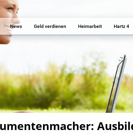
News
Geld verdienen
Heimarbeit
Hartz 4
rumentenmacher: Ausbil