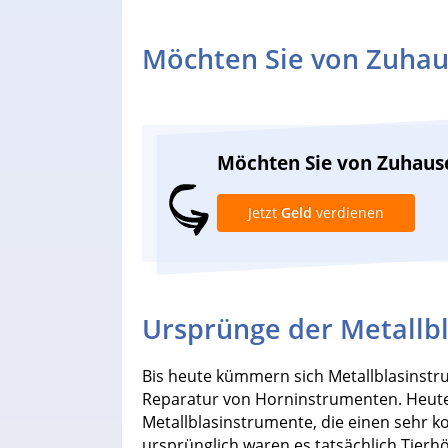
Möchten Sie von Zuhau
Möchten Sie von Zuhaus
Jetzt
Geld
verdienen
Ursprünge der Metall
Bis heute kümmern sich Metallblasinst
Reparatur von Horninstrumenten. Heute
Metallblasinstrumente, die einen sehr 
ursprünglich waren es tatsächlich Tierh