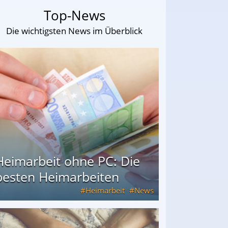
Top-News
Die wichtigsten News im Überblick
Heimarbeit ohne PC: Die
besten Heimarbeiten
Heimarbeit
News