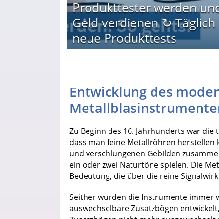
Produkttester werden un
Geld verdienen ↻ Täglich
neue Produkttests
Entwicklung des mode
Metallblasinstrument
Zu Beginn des 16. Jahrhunderts war die t
dass man feine Metallröhren herstellen 
und verschlungenen Gebilden zusammen
ein oder zwei Naturtöne spielen. Die Me
Bedeutung, die über die reine Signalwir
Seither wurden die Instrumente immer w
auswechselbare Zusatzbögen entwickelt, i