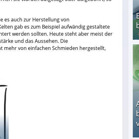
e es auch zur Herstellung von
elten gab es zum Beispiel aufwändig gestaltete
tert werden sollten. Heute steht aber meist der
stärke und das Aussehen. Die
t mehr von einfachen Schmieden hergestellt,
Bezahlte Umfragen - Die besten Anbieter
v