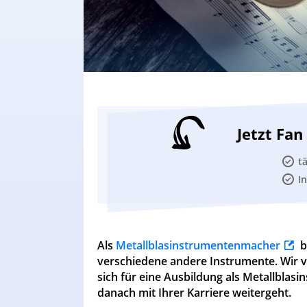
Jetzt Fa
t
I
Als
Metallblasinstrumentenmacher
b
verschiedene andere Instrumente. Wir v
sich für eine Ausbildung als Metallbla
danach mit Ihrer Karriere weitergeht.