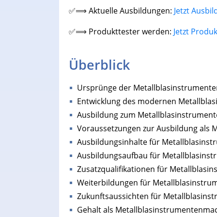
✅⟹ Aktuelle Ausbildungen:
Jetzt Ausbi
✅⟹ Produkttester werden:
Jetzt Produ
Überblick
Ursprünge der Metallblasinstrument
Entwicklung des modernen Metallbla
Ausbildung zum Metallblasinstrumen
Voraussetzungen zur Ausbildung als 
Ausbildungsinhalte für Metallblasin
Ausbildungsaufbau für Metallblasin
Zusatzqualifikationen für Metallblas
Weiterbildungen für Metallblasinstr
Zukunftsaussichten für Metallblasin
Gehalt als Metallblasinstrumentenma