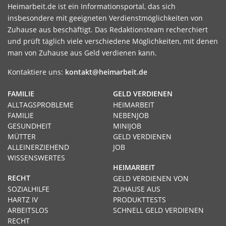
Heimarbeit.de ist ein Informationsportal, das sich
insbesondere mit geeigneten Verdienstmöglichkeiten von
Zuhause aus beschäftigt. Das Redaktionsteam recherchiert
und prüft täglich viele verschiedene Möglichkeiten, mit denen
man von Zuhause aus Geld verdienen kann.
Kontaktiere uns:
kontakt@heimarbeit.de
FAMILIE
GELD VERDIENEN
ALLTAGSPROBLEME
HEIMARBEIT
FAMILIE
NEBENJOB
GESUNDHEIT
MINIJOB
MÜTTER
GELD VERDIENEN
ALLEINERZIEHEND
JOB
WISSENSWERTES
HEIMARBEIT
RECHT
GELD VERDIENEN VON
SOZIALHILFE
ZUHAUSE AUS
HARTZ IV
PRODUKTTESTS
ARBEITSLOS
SCHNELL GELD VERDIENEN
RECHT