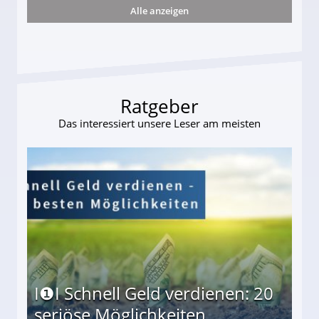
Alle anzeigen
s und wie viel?
Ratgeber
Das interessiert unsere Leser am meisten
I❶I Schnell Geld verdienen: 20
seriöse Möglichkeiten