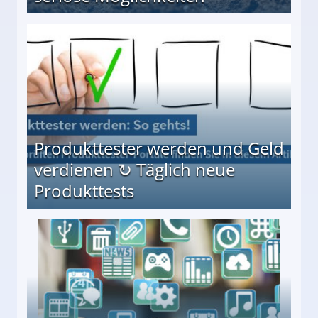
Möglichkeiten
Produkttester werden und Geld
verdienen ↻ Täglich neue
Produkttests
en ↻ Täglich neue Produkttests