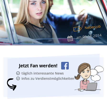
Nebenjob
05.11.2014
am
Jetzt Fan werden!
täglich interessante News
Infos zu Verdienstmöglichkeiten