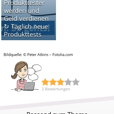
Produkttester
werden und
Geld verdienen
↻ Täglich neue
Produkttests
Bildquelle: © Peter Atkins – Fotolia.com
2
Bewertungen