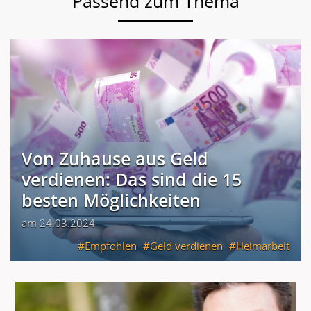
Passend zum Thema
Von Zuhause aus Geld
verdienen: Das sind die 15
besten Möglichkeiten
am 24.03.2024
Empfohlen
Geld verdienen
Heimarbeit