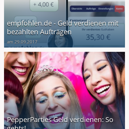
empfohlen.de - Geld verdienen mit
bezahlten Aufträgen
am 29.09.2017
PepperParties Geld verdienen: So
gehts!