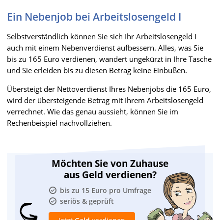
Ein Nebenjob bei Arbeitslosengeld I
Selbstverständlich können Sie sich Ihr Arbeitslosengeld I
auch mit einem Nebenverdienst aufbessern. Alles, was Sie
bis zu 165 Euro verdienen, wandert ungekürzt in Ihre Tasche
und Sie erleiden bis zu diesen Betrag keine Einbußen.
Übersteigt der Nettoverdienst Ihres Nebenjobs die 165 Euro,
wird der übersteigende Betrag mit Ihrem Arbeitslosengeld
verrechnet. Wie das genau aussieht, können Sie im
Rechenbeispiel nachvollziehen.
Möchten Sie von Zuhause
aus Geld verdienen?
bis zu 15 Euro pro Umfrage
seriös & geprüft