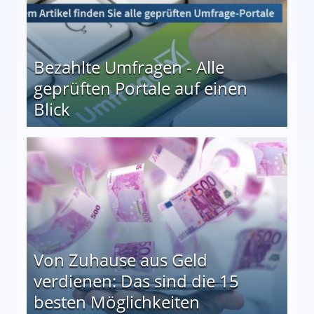
Bezahlte Umfragen - Alle
geprüften Portale auf einen
Blick
le auf einen Blick
Von Zuhause aus Geld
verdienen: Das sind die 15
besten Möglichkeiten