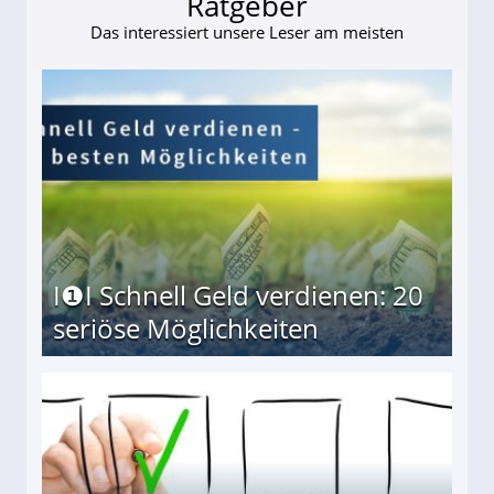
Ratgeber
Das interessiert unsere Leser am meisten
I❶I Schnell Geld verdienen: 20
seriöse Möglichkeiten
Möglichkeiten