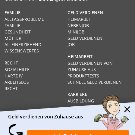
FAMILIE
GELD VERDIENEN
ALLTAGSPROBLEME
HEIMARBEIT
FAMILIE
NEBENJOB
GESUNDHEIT
MINIJOB
MÜTTER
GELD VERDIENEN
ALLEINERZIEHEND
JOB
WISSENSWERTES
HEIMARBEIT
RECHT
GELD VERDIENEN VON
SOZIALHILFE
ZUHAUSE AUS
HARTZ IV
PRODUKTTESTS
ARBEITSLOS
SCHNELL GELD VERDIENEN
RECHT
KARRIERE
AUSBILDUNG
STUDIUM
FERNSTUDIUM
Geld verdienen von Zuhause aus
GEHÄLTER
Impressum
Datenschutz
Kontakt
Über Heimarbeit.de