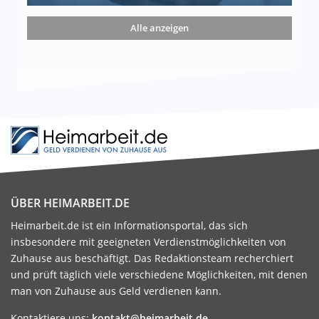
nd die 15 besten Möglichkeiten
Alle anzeigen
ÜBER HEIMARBEIT.DE
Heimarbeit.de ist ein Informationsportal, das sich
insbesondere mit geeigneten Verdienstmöglichkeiten von
Zuhause aus beschäftigt. Das Redaktionsteam recherchiert
und prüft täglich viele verschiedene Möglichkeiten, mit denen
man von Zuhause aus Geld verdienen kann.
Kontaktiere uns:
kontakt@heimarbeit.de