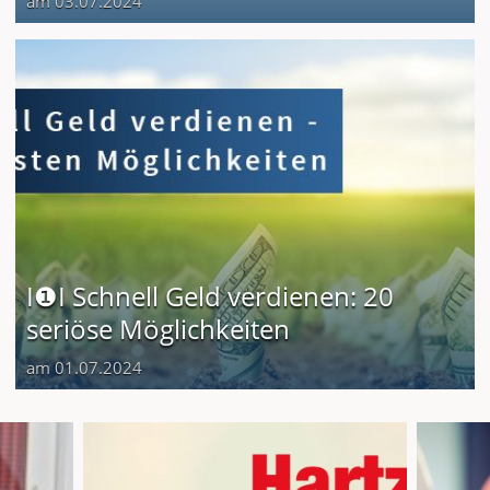
am 03.07.2024
I❶I Schnell Geld verdienen: 20
seriöse Möglichkeiten
am 01.07.2024