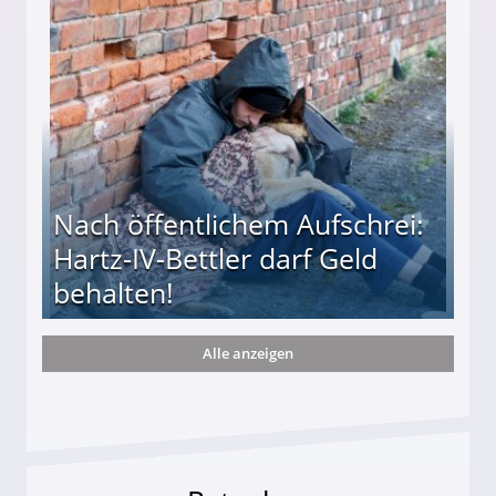
te entführten seine Hündin "Hanni"!
Nach öffentlichem Aufschrei:
Hartz-IV-Bettler darf Geld
behalten!
Alle anzeigen
ttler darf Geld behalten!