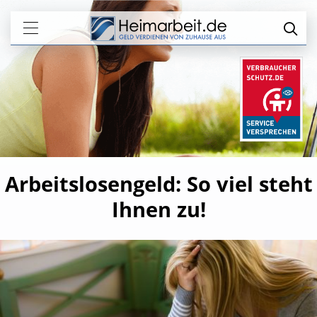
Arbeitslosengeld: So viel steht
Ihnen zu!