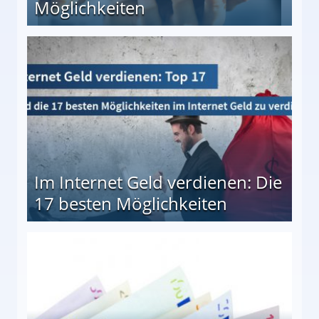
Möglichkeiten
10 besten Möglichkeiten
Im Internet Geld verdienen: Die
17 besten Möglichkeiten
en Möglichkeiten