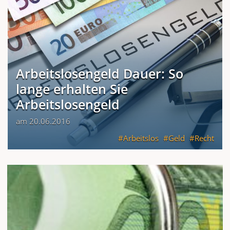
Arbeitslosengeld Dauer: So
lange erhalten Sie
Arbeitslosengeld
am 20.06.2016
Arbeitslos
Geld
Recht