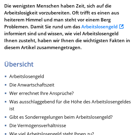
Die wenigsten Menschen haben Zeit, sich auf die
Arbeitslosigkeit vorzubereiten. Oft trifft es einen aus
heiterem Himmel und man steht vor einem Berg
Problemen. Damit Sie rund um das
Arbeitslosengeld
informiert sind und wissen, wie viel Arbeitslosengeld
Ihnen zusteht, haben wir Ihnen die wichtigsten Fakten in
diesem Artikel zusammengetragen.
Übersicht
Arbeitslosengeld
Die Anwartschaftszeit
Wer errechnet Ihre Ansprüche?
Was ausschlaggebend für die Höhe des Arbeitslosengeldes
ist
Gibt es Sonderregelungen beim Arbeitslosengeld?
Die Vermögensverhältnisse
Wie viel Arbeitslosengeld steht Ihnen zu?