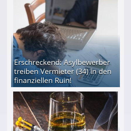
Erschreckend: Asylbewerber
treiben Vermieter (34) in den
finanziellen Ruin!
ieter (34) in den finanziellen Ruin!