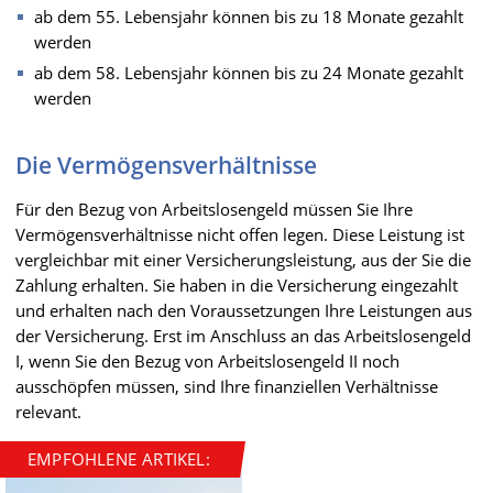
ab dem 55. Lebensjahr können bis zu 18 Monate gezahlt
werden
ab dem 58. Lebensjahr können bis zu 24 Monate gezahlt
werden
Die Vermögensverhältnisse
Für den Bezug von Arbeitslosengeld müssen Sie Ihre
Vermögensverhältnisse nicht offen legen. Diese Leistung ist
vergleichbar mit einer Versicherungsleistung, aus der Sie die
Zahlung erhalten. Sie haben in die Versicherung eingezahlt
und erhalten nach den Voraussetzungen Ihre Leistungen aus
der Versicherung. Erst im Anschluss an das Arbeitslosengeld
I, wenn Sie den Bezug von Arbeitslosengeld II noch
ausschöpfen müssen, sind Ihre finanziellen Verhältnisse
relevant.
EMPFOHLENE ARTIKEL: