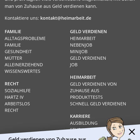
man von Zuhause aus Geld verdienen kann.
Kontaktiere uns:
kontakt@heimarbeit.de
FAMILIE
GELD VERDIENEN
ALLTAGSPROBLEME
HEIMARBEIT
FAMILIE
NEBENJOB
GESUNDHEIT
MINIJOB
MÜTTER
GELD VERDIENEN
ALLEINERZIEHEND
JOB
WISSENSWERTES
HEIMARBEIT
RECHT
GELD VERDIENEN VON
SOZIALHILFE
ZUHAUSE AUS
HARTZ IV
PRODUKTTESTS
ARBEITSLOS
SCHNELL GELD VERDIENEN
RECHT
KARRIERE
AUSBILDUNG
STUDIUM
FERNSTUDIUM
Geld verdienen von Zuhause aus