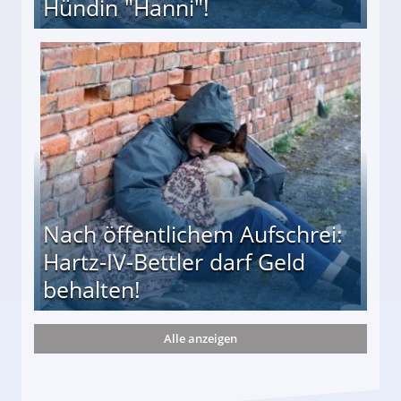
Hündin "Hanni"!
te entführten seine Hündin "Hanni"!
Nach öffentlichem Aufschrei:
Hartz-IV-Bettler darf Geld
behalten!
Alle anzeigen
ttler darf Geld behalten!