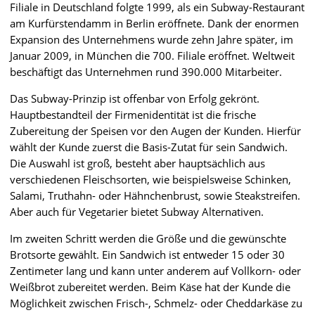
Filiale in Deutschland folgte 1999, als ein Subway-Restaurant
am Kurfürstendamm in Berlin eröffnete. Dank der enormen
Expansion des Unternehmens wurde zehn Jahre später, im
Januar 2009, in München die 700. Filiale eröffnet. Weltweit
beschäftigt das Unternehmen rund 390.000 Mitarbeiter.
Das Subway-Prinzip ist offenbar von Erfolg gekrönt.
Hauptbestandteil der Firmenidentität ist die frische
Zubereitung der Speisen vor den Augen der Kunden. Hierfür
wählt der Kunde zuerst die Basis-Zutat für sein Sandwich.
Die Auswahl ist groß, besteht aber hauptsächlich aus
verschiedenen Fleischsorten, wie beispielsweise Schinken,
Salami, Truthahn- oder Hähnchenbrust, sowie Steakstreifen.
Aber auch für Vegetarier bietet Subway Alternativen.
Im zweiten Schritt werden die Größe und die gewünschte
Brotsorte gewählt. Ein Sandwich ist entweder 15 oder 30
Zentimeter lang und kann unter anderem auf Vollkorn- oder
Weißbrot zubereitet werden. Beim Käse hat der Kunde die
Möglichkeit zwischen Frisch-, Schmelz- oder Cheddarkäse zu