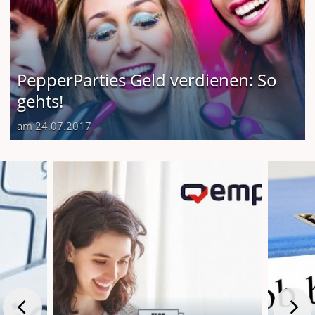
PepperParties Geld verdienen: So
gehts!
am 24.07.2017