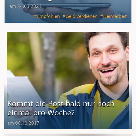
am 24.03.2024
Empfohlen
Geld verdienen
Heimarbeit
Kommt die Post bald nur noch
einmal pro Woche?
am 06.10.2017