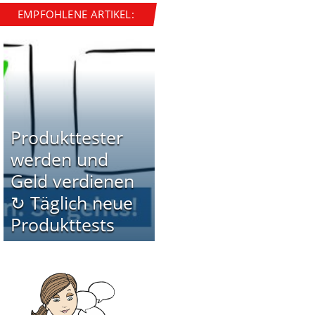
EMPFOHLENE ARTIKEL:
Produkttester
werden und
Geld verdienen
↻ Täglich neue
Produkttests