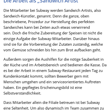
Die Arbeit als „Sandwich Artist“
Die Mitarbeiter bei Subway werden Sandwich Artists, also
Sandwich-Künstler, genannt. Denn die ganze, oben
beschriebene, Prozedur zur Herstellung des perfekten
Sandwiches kann bei Zeiten auch etwas verwirrend
sein. Doch die frische Zubereitung der Speisen ist nicht die
einzige Aufgabe der Subway-Mitarbeiter. Darüber hinaus
sind sie für die Vorbereitung der Zutaten zuständig, welche
vom Gemüse schneiden bis hin zum Brot aufbacken geht.
Außerdem sorgen die Aushilfen für die nötige Sauberkeit in
der Küche und im Arbeitsbereich und bedienen die Kasse. Da
es bei der Arbeit in einem Subway-Restaurant jeden Tag zu
Kundenkontakt kommt, sollten Bewerber gern mit
Menschen umgehen und ein serviceorientiertes Auftreten
haben. Ein gepflegtes Erscheinungsbild ist eine
Selbstverständlichkeit.
Dass Mitarbeiter allein die Filiale betreuen ist bei Subway
eine Seltenheit. Um also dynamisch im Team zusammen zu