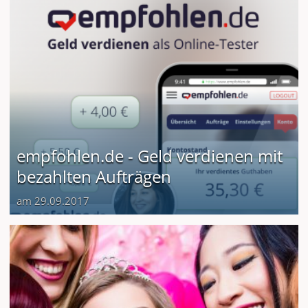
empfohlen.de - Geld verdienen mit
bezahlten Aufträgen
am 29.09.2017