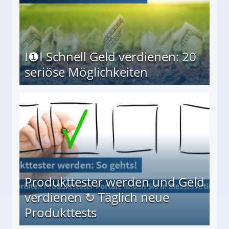
I❶I Schnell Geld verdienen: 20
seriöse Möglichkeiten
Möglichkeiten
Produkttester werden und Geld
verdienen ↻ Täglich neue
Produkttests