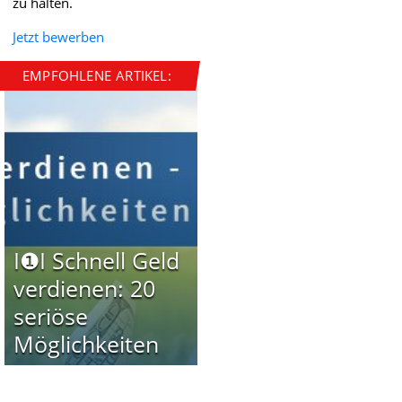
zu halten.
Jetzt bewerben
EMPFOHLENE ARTIKEL:
I❶I Schnell Geld
verdienen: 20
seriöse
Möglichkeiten