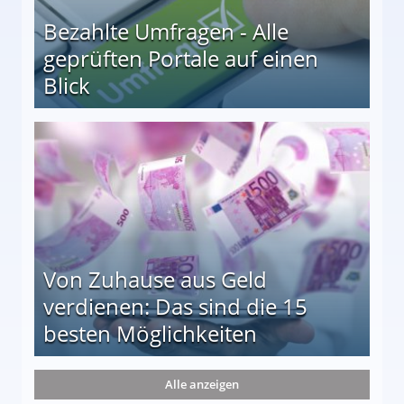
Bezahlte Umfragen - Alle
geprüften Portale auf einen
Blick
le auf einen Blick
Von Zuhause aus Geld
verdienen: Das sind die 15
besten Möglichkeiten
nd die 15 besten Möglichkeiten
Alle anzeigen