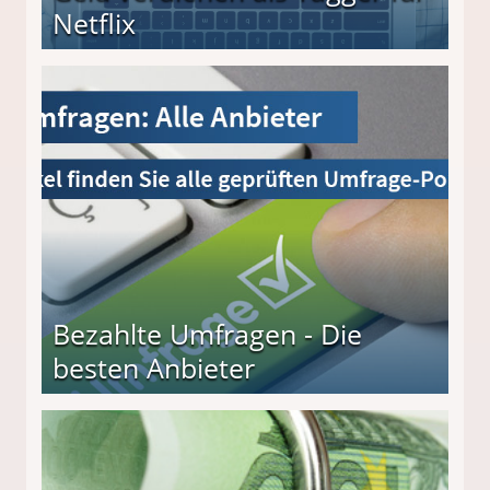
Netflix
Bezahlte Umfragen - Die
besten Anbieter
r