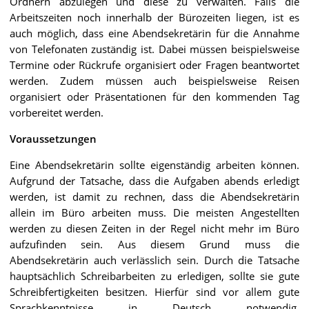
Ordnern abzulegen und diese zu verwalten. Falls die
Arbeitszeiten noch innerhalb der Bürozeiten liegen, ist es
auch möglich, dass eine Abendsekretärin für die Annahme
von Telefonaten zuständig ist. Dabei müssen beispielsweise
Termine oder Rückrufe organisiert oder Fragen beantwortet
werden. Zudem müssen auch beispielsweise Reisen
organisiert oder Präsentationen für den kommenden Tag
vorbereitet werden.
Voraussetzungen
Eine Abendsekretärin sollte eigenständig arbeiten können.
Aufgrund der Tatsache, dass die Aufgaben abends erledigt
werden, ist damit zu rechnen, dass die Abendsekretärin
allein im Büro arbeiten muss. Die meisten Angestellten
werden zu diesen Zeiten in der Regel nicht mehr im Büro
aufzufinden sein. Aus diesem Grund muss die
Abendsekretärin auch verlässlich sein. Durch die Tatsache
hauptsächlich Schreibarbeiten zu erledigen, sollte sie gute
Schreibfertigkeiten besitzen. Hierfür sind vor allem gute
Sprachkenntnisse in Deutsch notwendig.