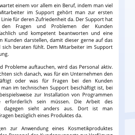
artet einem vor allem ein Beruf, indem man viel
Mitarbeiter im Support gehört man zur ersten
r Linie für deren Zufriedenheit da. Der Support hat
t den Fragen und Problemen der Kunden
fachlich und kompetent beantworten und eine
en Kunden darstellen, damit dieser gerne auf das
 sich beraten fühlt. Dem Mitarbeiter im Support
ung.
d Probleme auftauchen, wird das Personal aktiv.
ichten sich danach, was für ein Unternehmen den
häftigt oder was für Fragen bei den Kunden
man im technischen Support beschäftigt ist, bei
beispielsweise zur Installation von Programmen
 erforderlich sein müssen. Die Arbeit des
ps dagegen sieht anders aus. Dort ist man
ragen bezüglich eines Produktes da.
agen zur Anwendung eines Kosmetikproduktes