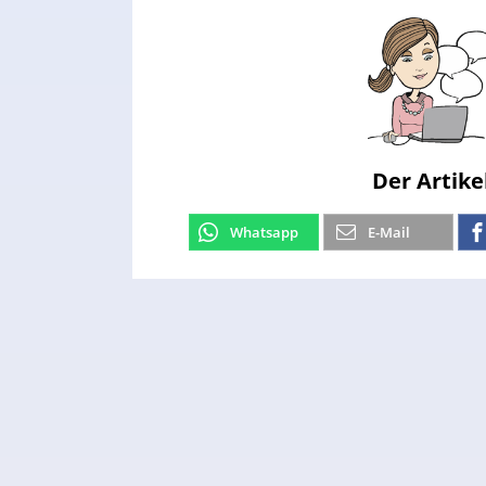
Der Artike
Whatsapp
E-Mail