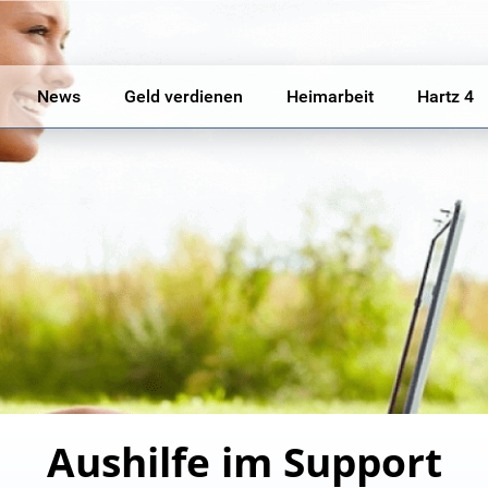
News
Geld verdienen
Heimarbeit
Hartz 4
Aushilfe im Support