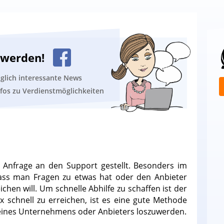
n werden!
äglich interessante News
nfos zu Verdienstmöglichkeiten
Anfrage an den Support gestellt. Besonders im
ass man Fragen zu etwas hat oder den Anbieter
hen will. Um schnelle Abhilfe zu schaffen ist der
x schnell zu erreichen, ist es eine gute Methode
 eines Unternehmens oder Anbieters loszuwerden.