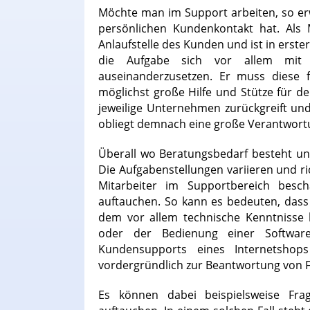
Möchte man im Support arbeiten, so erw
persönlichen Kundenkontakt hat. Als 
Anlaufstelle des Kunden und ist in erste
die Aufgabe sich vor allem mi
auseinanderzusetzen. Er muss diese 
möglichst große Hilfe und Stütze für d
jeweilige Unternehmen zurückgreift und
obliegt demnach eine große Verantwort
Überall wo Beratungsbedarf besteht un
Die Aufgabenstellungen variieren und r
Mitarbeiter im Supportbereich besc
auftauchen. So kann es bedeuten, dass 
dem vor allem technische Kenntnisse 
oder der Bedienung einer Software
Kundensupports eines Internetsho
vordergründlich zur Beantwortung von F
Es können dabei beispielsweise Fr