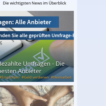
Die wichtigsten News im Überblick
Bezahlte Umfragen - Die
besten Anbieter
Empfohlen
Geld verdienen
Heimarbeit