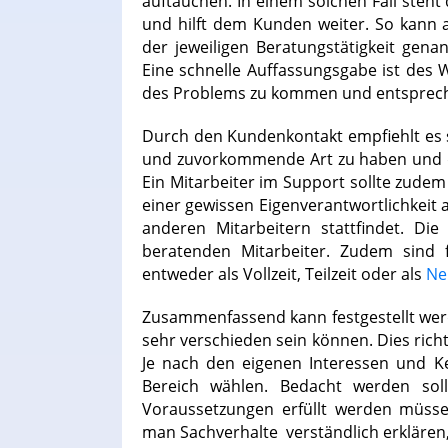
auftauchen. In einem solchen Fall steh
und hilft dem Kunden weiter. So kann a
der jeweiligen Beratungstätigkeit gena
Eine schnelle Auffassungsgabe ist des 
des Problems zu kommen und entsprech
Durch den Kundenkontakt empfiehlt es 
und zuvorkommende Art zu haben und d
Ein Mitarbeiter im Support sollte zude
einer gewissen Eigenverantwortlichkeit 
anderen Mitarbeitern stattfindet. D
beratenden Mitarbeiter. Zudem sind fl
entweder als Vollzeit, Teilzeit oder als
Ne
Zusammenfassend kann festgestellt werd
sehr verschieden sein können. Dies richt
Je nach den eigenen Interessen und K
Bereich wählen. Bedacht werden sollt
Voraussetzungen erfüllt werden müsse
man Sachverhalte verständlich erklären, 