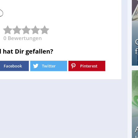
0
Bewertungen
l hat Dir gefallen?
Facebook
Twitter
Pinterest
Geld verdienen als Tagger für Netflix