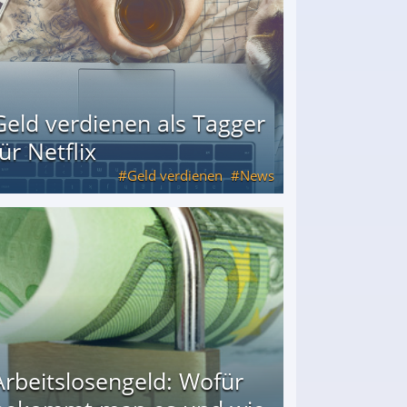
Geld verdienen als Tagger
für Netflix
Geld verdienen
News
Arbeitslosengeld: Wofür