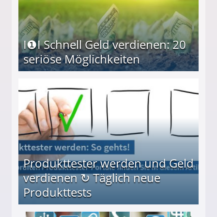
I❶I Schnell Geld verdienen: 20
seriöse Möglichkeiten
Möglichkeiten
Produkttester werden und Geld
verdienen ↻ Täglich neue
Produkttests
en ↻ Täglich neue Produkttests