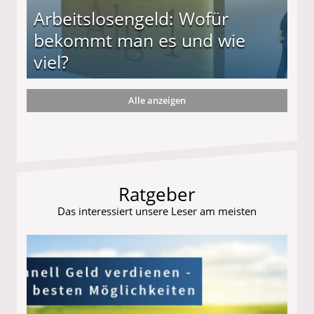
Arbeitslosengeld: Wofür
bekommt man es und wie
viel?
Alle anzeigen
s und wie viel?
Ratgeber
Das interessiert unsere Leser am meisten