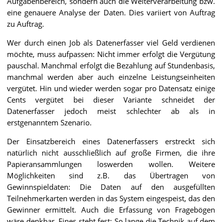
Aufgabenbereich, sondern auch die Weiterverarbeitung bzw.
eine genauere Analyse der Daten. Dies variiert von Auftrag
zu Auftrag.
Wer durch einen Job als Datenerfasser viel Geld verdienen
möchte, muss aufpassen: Nicht immer erfolgt die Vergütung
pauschal. Manchmal erfolgt die Bezahlung auf Stundenbasis,
manchmal werden aber auch einzelne Leistungseinheiten
vergütet. Hin und wieder werden sogar pro Datensatz einige
Cents vergütet bei dieser Variante schneidet der
Datenerfasser jedoch meist schlechter ab als in
erstgenanntem Szenario.
Der Einsatzbereich eines Datenerfassers erstreckt sich
natürlich nicht ausschließlich auf große Firmen, die ihre
Papieransammlungen loswerden wollen. Weitere
Möglichkeiten sind z.B. das Übertragen von
Gewinnspieldaten: Die Daten auf den ausgefüllten
Teilnehmerkarten werden in das System eingespeist, das den
Gewinner ermittelt. Auch die Erfassung von Fragebögen
wäre denkbar. Eines steht fest: So lange die Technik auf dem