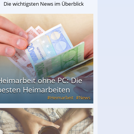
Die wichtigsten News im Überblick
Heimarbeit ohne PC: Die
besten Heimarbeiten
Heimarbeit
News