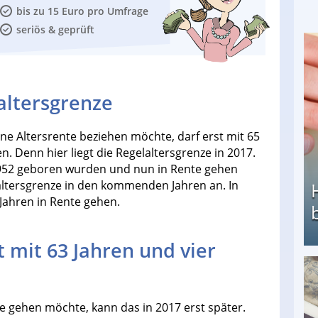
bis zu 15 Euro pro Umfrage
seriös & geprüft
laltersgrenze
ne Altersrente beziehen möchte, darf erst mit 65
. Denn hier liegt die Regelaltersgrenze in 2017.
 1952 geboren wurden und nun in Rente gehen
altersgrenze in den kommenden Jahren an. In
ahren in Rente gehen.
t mit 63 Jahren und vier
Heimarbeit ohne PC: Die besten Heimarbeiten
e gehen möchte, kann das in 2017 erst später.