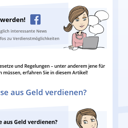
n werden!
äglich interessante News
nfos zu Verdienstmöglichkeiten
esetze und Regelungen – unter anderem jene für
 müssen, erfahren Sie in diesem Artikel!
se aus Geld verdienen?
e aus Geld verdienen?