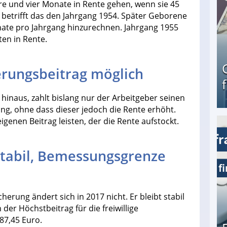
re und vier Monate in Rente gehen, wenn sie 45
 betrifft das den Jahrgang 1954. Später Geborene
onate pro Jahrgang hinzurechnen. Jahrgang 1955
en in Rente.
erungsbeitrag möglich
hinaus, zahlt bislang nur der Arbeitgeber seinen
ng, ohne dass dieser jedoch die Rente erhöht.
igenen Beitrag leisten, der die Rente aufstockt.
Geld verdienen als Tagger für Netflix
stabil, Bemessungsgrenze
herung ändert sich in 2017 nicht. Er bleibt stabil
 der Höchstbeitrag für die freiwillige
87,45 Euro.