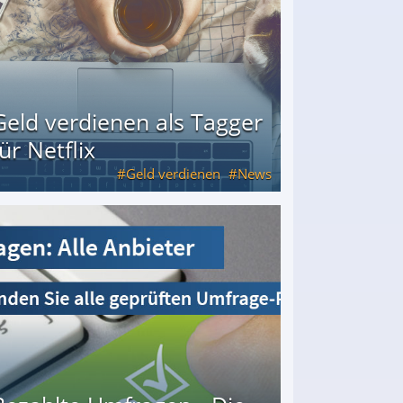
Geld verdienen als Tagger
für Netflix
Geld verdienen
News