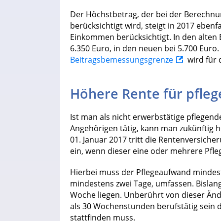
Der Höchstbetrag, der bei der Berechn
berücksichtigt wird, steigt in 2017 ebenf
Einkommen berücksichtigt. In den alten
6.350 Euro, in den neuen bei 5.700 Eur
Beitragsbemessungsgrenze
wird für 
Höhere Rente für pfle
Ist man als nicht erwerbstätige pflegend
Angehörigen tätig, kann man zukünftig
01. Januar 2017 tritt die Rentenversich
ein, wenn dieser eine oder mehrere Pfle
Hierbei muss der Pflegeaufwand mindest
mindestens zwei Tage, umfassen. Bislan
Woche liegen. Unberührt von dieser Änd
als 30 Wochenstunden berufstätig sein d
stattfinden muss.