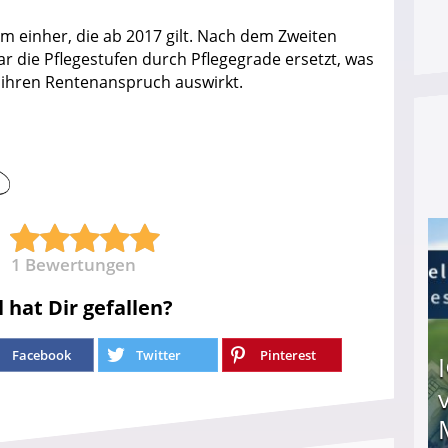
m einher, die ab 2017 gilt. Nach dem Zweiten
 die Pflegestufen durch Pflegegrade ersetzt, was
 ihren Rentenanspruch auswirkt.
1
Bewertungen
l hat Dir gefallen?
Facebook
Twitter
Pinterest