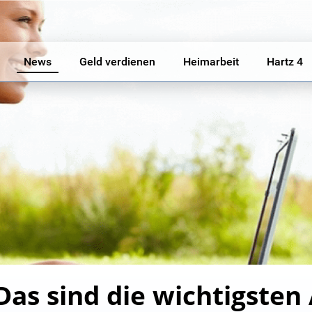
News
Geld verdienen
Heimarbeit
Hartz 4
Das sind die wichtigste