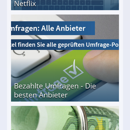
Netflix
Bezahlte Umfragen - Die
besten Anbieter
r