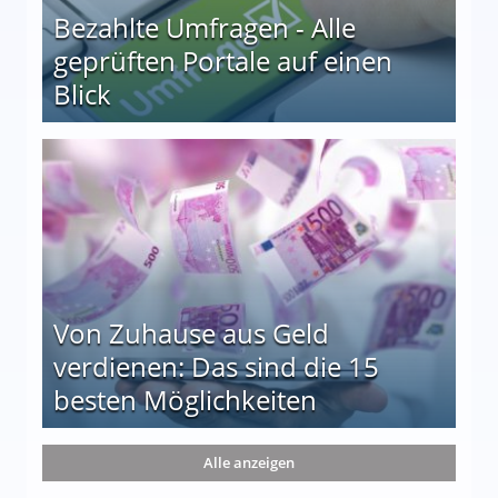
Bezahlte Umfragen - Alle
geprüften Portale auf einen
Blick
le auf einen Blick
Von Zuhause aus Geld
verdienen: Das sind die 15
besten Möglichkeiten
nd die 15 besten Möglichkeiten
Alle anzeigen