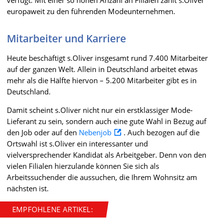
europaweit zu den führenden Modeunternehmen.
Mitarbeiter und Karriere
Heute beschäftigt s.Oliver insgesamt rund 7.400 Mitarbeiter
auf der ganzen Welt. Allein in Deutschland arbeitet etwas
mehr als die Hälfte hiervon – 5.200 Mitarbeiter gibt es in
Deutschland.
Damit scheint s.Oliver nicht nur ein erstklassiger Mode-
Lieferant zu sein, sondern auch eine gute Wahl in Bezug auf
den Job oder auf den
Nebenjob
. Auch bezogen auf die
Ortswahl ist s.Oliver ein interessanter und
vielversprechender Kandidat als Arbeitgeber. Denn von den
vielen Filialen hierzulande können Sie sich als
Arbeitssuchender die aussuchen, die Ihrem Wohnsitz am
nächsten ist.
EMPFOHLENE ARTIKEL: