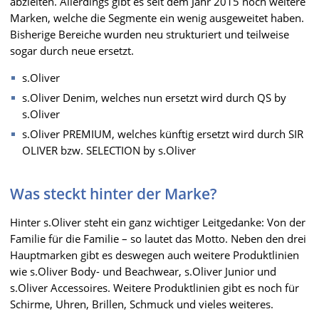
abzielten. Allerdings gibt es seit dem Jahr 2015 noch weitere
Marken, welche die Segmente ein wenig ausgeweitet haben.
Bisherige Bereiche wurden neu strukturiert und teilweise
sogar durch neue ersetzt.
s.Oliver
s.Oliver Denim, welches nun ersetzt wird durch QS by
s.Oliver
s.Oliver PREMIUM, welches künftig ersetzt wird durch SIR
OLIVER bzw. SELECTION by s.Oliver
Was steckt hinter der Marke?
Hinter s.Oliver steht ein ganz wichtiger Leitgedanke: Von der
Familie für die Familie – so lautet das Motto. Neben den drei
Hauptmarken gibt es deswegen auch weitere Produktlinien
wie s.Oliver Body- und Beachwear, s.Oliver Junior und
s.Oliver Accessoires. Weitere Produktlinien gibt es noch für
Schirme, Uhren, Brillen, Schmuck und vieles weiteres.