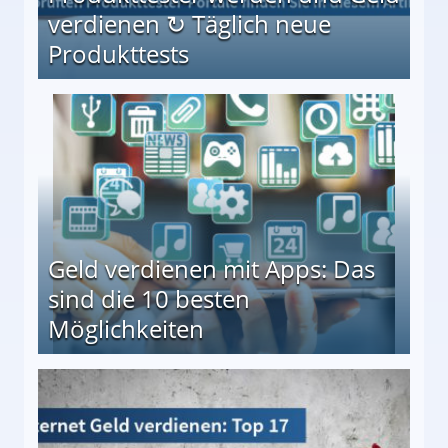
verdienen ↻ Täglich neue
Produkttests
en ↻ Täglich neue Produkttests
Geld verdienen mit Apps: Das
sind die 10 besten
Möglichkeiten
10 besten Möglichkeiten