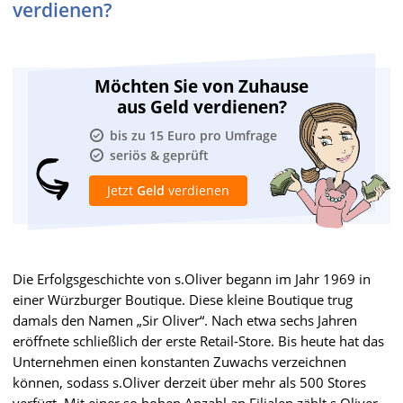
verdienen?
Möchten Sie von Zuhause
aus Geld verdienen?
bis zu 15 Euro pro Umfrage
seriös & geprüft
Jetzt
Geld
verdienen
Die Erfolgsgeschichte von s.Oliver begann im Jahr 1969 in
einer Würzburger Boutique. Diese kleine Boutique trug
damals den Namen „Sir Oliver“. Nach etwa sechs Jahren
eröffnete schließlich der erste Retail-Store. Bis heute hat das
Unternehmen einen konstanten Zuwachs verzeichnen
können, sodass s.Oliver derzeit über mehr als 500 Stores
verfügt. Mit einer so hohen Anzahl an Filialen zählt s.Oliver