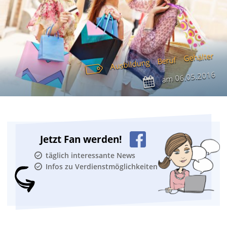
Gehälter
Beruf
Ausbildung
06.05.2016
am
Jetzt Fan werden!
täglich interessante News
Infos zu Verdienstmöglichkeiten