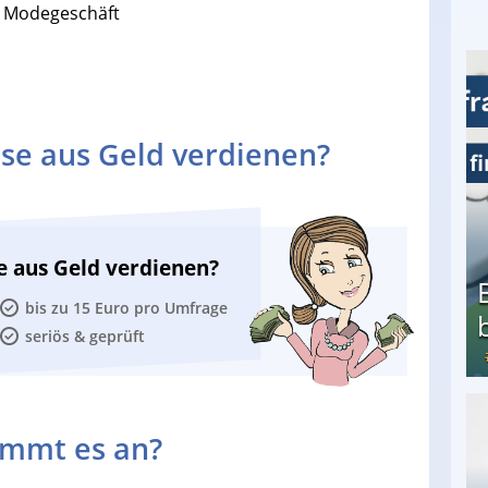
 Modegeschäft
se aus Geld verdienen?
e aus Geld verdienen?
bis zu 15 Euro pro Umfrage
seriös & geprüft
Bezahlte Umfragen - Die besten Anbieter
ommt es an?