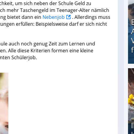
hkeit, um sich neben der Schule Geld zu
nach mehr Taschengeld im Teenager-Alter nämlich
ung bietet dann ein
Nebenjob
. Allerdings muss
ngen erfüllen: Beispielsweise darf er sich nicht
ule auch noch genug Zeit zum Lernen und
n. Alle diese Kriterien formen eine kleine
nten Schülerjob.
Erschreckend: Asylbewerber treiben Vermieter (