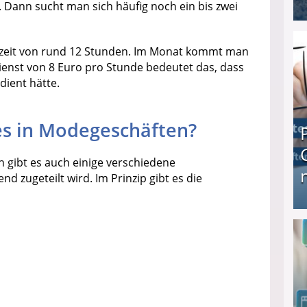
. Dann sucht man sich häufig noch ein bis zwei
I❶I Schnell Geld verdienen: 20 seriöse Möglich
szeit von rund 12 Stunden. Im Monat kommt man
ienst von 8 Euro pro Stunde bedeutet das, dass
dient hätte.
es in Modegeschäften?
n gibt es auch einige verschiedene
 zugeteilt wird. Im Prinzip gibt es die
Produkttester werden und Geld verdienen ↻ Tä