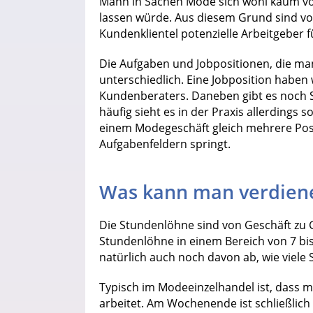
Mann in Sachen Mode sich wohl kaum vo
lassen würde. Aus diesem Grund sind v
Kundenklientel potenzielle Arbeitgeber f
Die Aufgaben und Jobpositionen, die ma
unterschiedlich. Eine Jobposition haben 
Kundenberaters. Daneben gibt es noch S
häufig sieht es in der Praxis allerdings 
einem Modegeschäft gleich mehrere Pos
Aufgabenfeldern springt.
Was kann man verdien
Die Stundenlöhne sind von Geschäft zu G
Stundenlöhne in einem Bereich von 7 bi
natürlich auch noch davon ab, wie viele
Typisch im Modeeinzelhandel ist, dass 
arbeitet. Am Wochenende ist schließlic