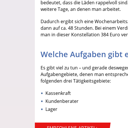
bedeutet, dass die Läden rappelvoll sind
weitere Tage, an denen man arbeitet.
Dadurch ergibt sich eine Wochenarbeit
dann auf ca. 48 Stunden. Bei einem Verd
man in dieser Konstellation 384 Euro ver
Welche Aufgaben gibt 
Es gibt viel zu tun – und gerade deswege
Aufgabengebiete, denen man entsprechend
folgenden drei Tätigkeitsgebiete:
Kassenkraft
Kundenberater
Lager
EMPFOHLENE ARTIKEL: