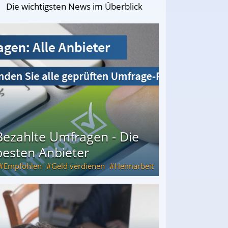
Die wichtigsten News im Überblick
Bezahlte Umfragen - Die
besten Anbieter
Empfohlen
Geld verdienen
Heimarbeit