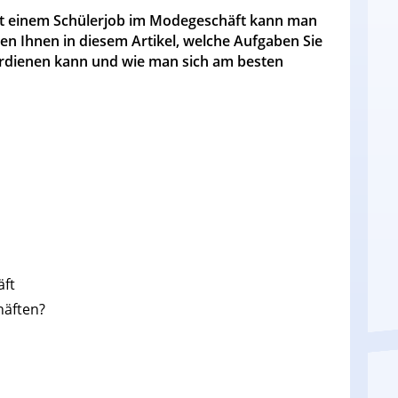
 Mit einem Schülerjob im Modegeschäft kann man
gen Ihnen in diesem Artikel, welche Aufgaben Sie
rdienen kann und wie man sich am besten
äft
häften?