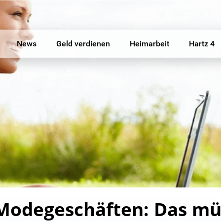
News
Geld verdienen
Heimarbeit
Hartz 4
 Modegeschäften: Das mü