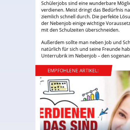
Schülerjobs sind eine wunderbare Möglic
verdienen. Meist dringt das Bedürfnis 
ziemlich schnell durch. Die perfekte Lös
der Nebenjob einige wichtige Voraussetzu
mit den Schulzeiten überschneiden.
Außerdem sollte man neben Job und Sch
natürlich für sich und seine Freunde habe
Unterrubrik im Nebenjob – den sogenan
EMPFOHLENE ARTIKEL: