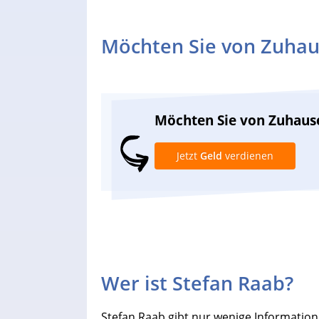
Möchten Sie von Zuhau
Möchten Sie von Zuhaus
Jetzt
Geld
verdienen
Wer ist Stefan Raab?
Stefan Raab gibt nur wenige Information