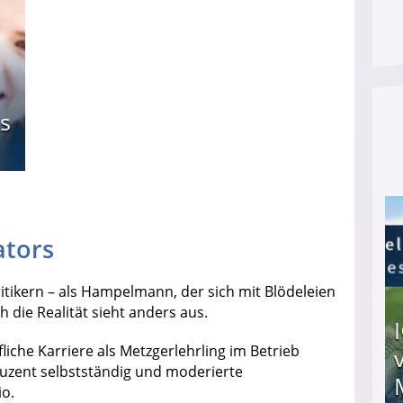
s
tors
ritikern – als Hampelmann, der sich mit Blödeleien
die Realität sieht anders aus.
iche Karriere als Metzgerlehrling im Betrieb
duzent selbstständig und moderierte
o.