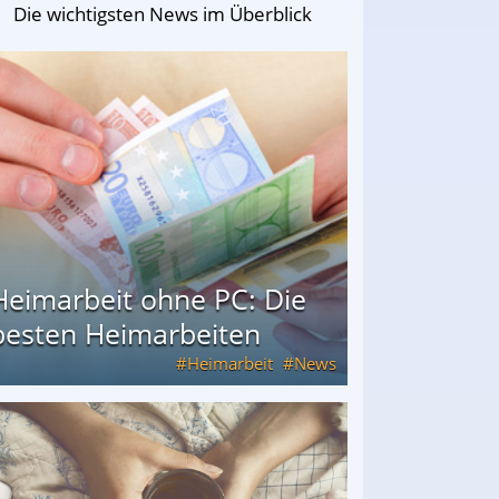
Die wichtigsten News im Überblick
Heimarbeit ohne PC: Die
besten Heimarbeiten
Heimarbeit
News