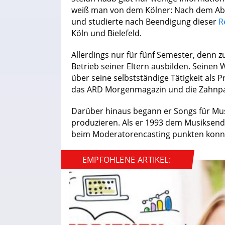
weiß man von dem Kölner: Nach dem Abi
und studierte nach Beendigung dieser
R
Köln und Bielefeld.
Allerdings nur für fünf Semester, denn zu
Betrieb seiner Eltern ausbilden. Seinen
über seine selbstständige Tätigkeit als
das ARD Morgenmagazin und die Zahnpa
Darüber hinaus begann er Songs für Musi
produzieren. Als er 1993 dem Musiksende
beim Moderatorencasting punkten konnt
EMPFOHLENE ARTIKEL: