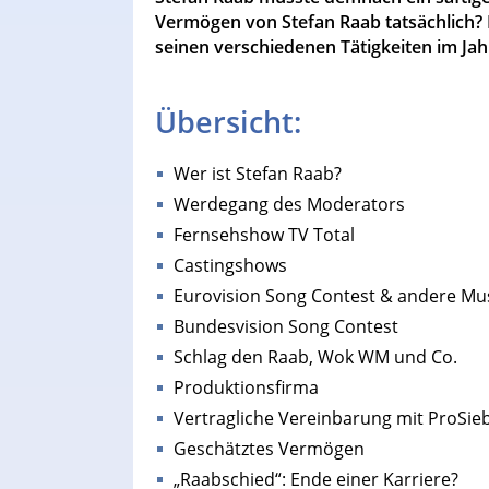
Vermögen von Stefan Raab tatsächlich? Lä
seinen verschiedenen Tätigkeiten im Jah
Übersicht:
Wer ist Stefan Raab?
Werdegang des Moderators
Fernsehshow TV Total
Castingshows
Eurovision Song Contest & andere Mu
Bundesvision Song Contest
Schlag den Raab, Wok WM und Co.
Produktionsfirma
Vertragliche Vereinbarung mit ProSie
Geschätztes Vermögen
„Raabschied“: Ende einer Karriere?