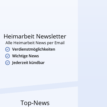
Heimarbeit Newsletter
Alle Heimarbeit News per Email
Verdienstmöglichkeiten
Wichtige News
Jederzeit kündbar
Top-News