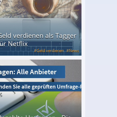
Geld verdienen als Tagger
für Netflix
Geld verdienen
News