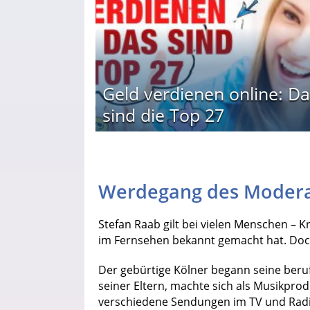
Geld verdienen online: Da
sind die Top 27
Werdegang des Modera
Stefan Raab gilt bei vielen Menschen – K
im Fernsehen bekannt gemacht hat. Doch 
Der gebürtige Kölner begann seine berufl
seiner Eltern, machte sich als Musikpro
verschiedene Sendungen im TV und Radi