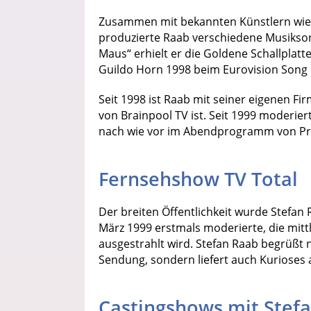
Zusammen mit bekannten Künstlern wie 
produzierte Raab verschiedene Musikso
Maus“ erhielt er die Goldene Schallplatt
Guildo Horn 1998 beim Eurovision Song C
Seit 1998 ist Raab mit seiner eigenen Fir
von Brainpool TV ist. Seit 1999 moderier
nach wie vor im Abendprogramm von Pro
Fernsehshow TV Total
Der breiten Öffentlichkeit wurde Stefan 
März 1999 erstmals moderierte, die mitt
ausgestrahlt wird. Stefan Raab begrüßt
Sendung, sondern liefert auch Kurioses 
Castingshows mit Stef