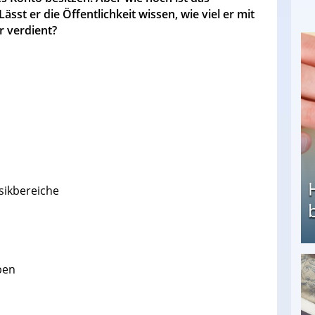
sst er die Öffentlichkeit wissen, wie viel er mit
r verdient?
sikbereiche
ben
Heimarbeit ohne PC: Die besten Heimarbeiten