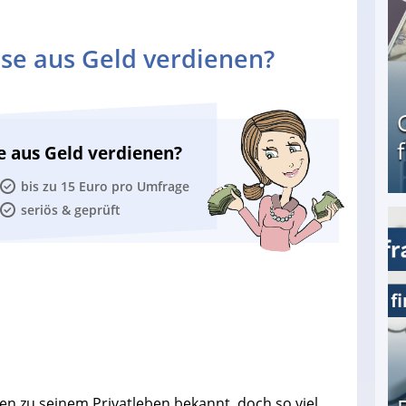
se aus Geld verdienen?
e aus Geld verdienen?
bis zu 15 Euro pro Umfrage
seriös & geprüft
Geld verdienen als Tagger für Netflix
en zu seinem Privatleben bekannt, doch so viel