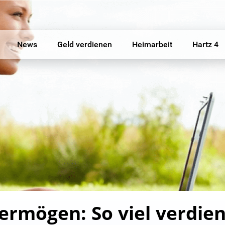
News
Geld verdienen
Heimarbeit
Hartz 4
ermögen: So viel verdien