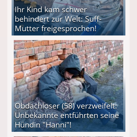
Ihr Kind kam schwer
behindert zur Welt: Suff-
Mutter freigesprochen!
 Suff-Mutter freigesprochen!
Obdachloser (58) verzweifelt:
Unbekannte entführten seine
Hündin "Hanni"!