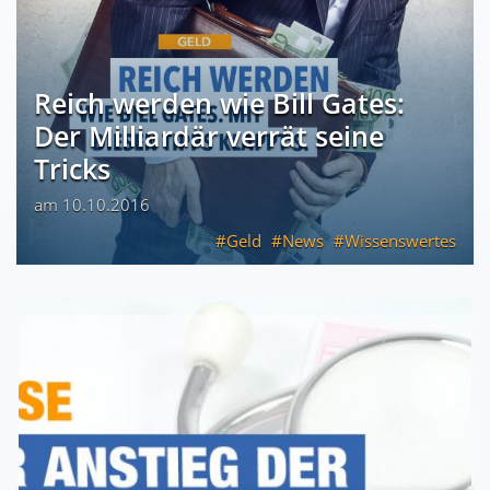
Reich werden wie Bill Gates:
Der Milliardär verrät seine
Tricks
am 10.10.2016
Geld
News
Wissenswertes