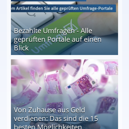
Bezahlte Umfragen - Alle
geprüften Portale auf einen
Blick
le auf einen Blick
Von Zuhause aus Geld
verdienen: Das sind die 15
besten Möglichkeiten