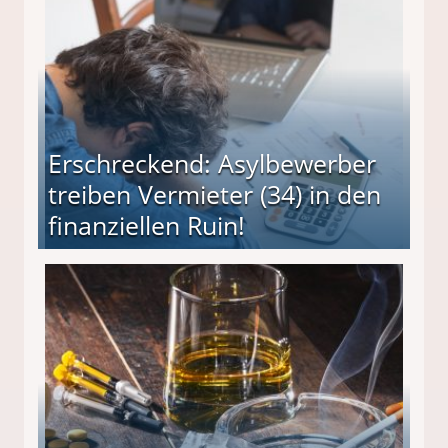
Erschreckend: Asylbewerber
treiben Vermieter (34) in den
finanziellen Ruin!
ieter (34) in den finanziellen Ruin!