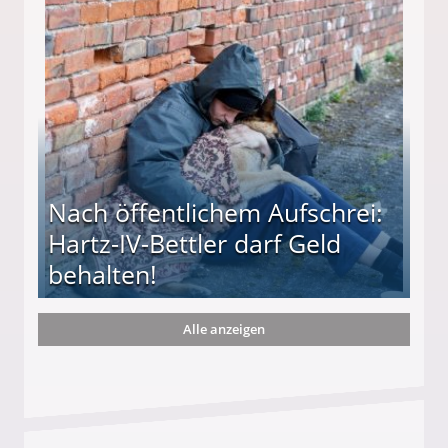
te entführten seine Hündin "Hanni"!
Nach öffentlichem Aufschrei:
Hartz-IV-Bettler darf Geld
behalten!
Alle anzeigen
ttler darf Geld behalten!