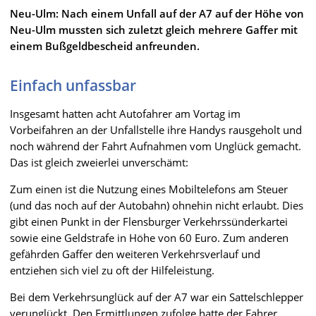
Neu-Ulm: Nach einem Unfall auf der A7 auf der Höhe von
Neu-Ulm mussten sich zuletzt gleich mehrere Gaffer mit
einem Bußgeldbescheid anfreunden.
Einfach unfassbar
Insgesamt hatten acht Autofahrer am Vortag im
Vorbeifahren an der Unfallstelle ihre Handys rausgeholt und
noch während der Fahrt Aufnahmen vom Unglück gemacht.
Das ist gleich zweierlei unverschämt:
Zum einen ist die Nutzung eines Mobiltelefons am Steuer
(und das noch auf der Autobahn) ohnehin nicht erlaubt. Dies
gibt einen Punkt in der Flensburger Verkehrssünderkartei
sowie eine Geldstrafe in Höhe von 60 Euro. Zum anderen
gefährden Gaffer den weiteren Verkehrsverlauf und
entziehen sich viel zu oft der Hilfeleistung.
Bei dem Verkehrsunglück auf der A7 war ein Sattelschlepper
verunglückt. Den Ermittlungen zufolge hatte der Fahrer