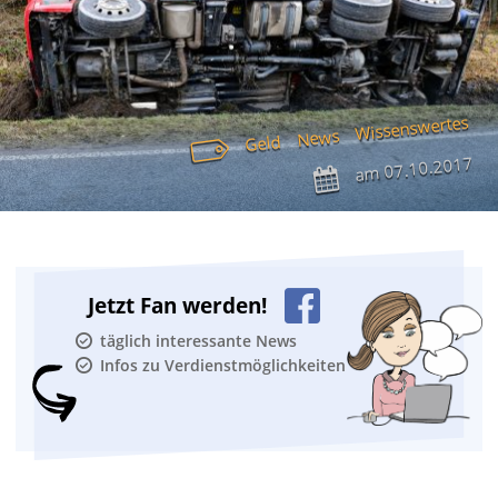
Wissenswertes
News
Geld
07.10.2017
am
Jetzt Fan werden!
täglich interessante News
Infos zu Verdienstmöglichkeiten