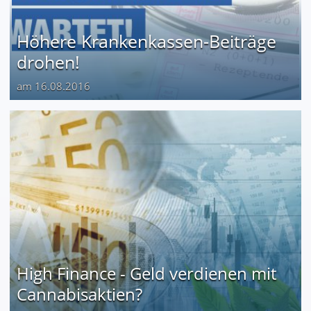
Höhere Krankenkassen-Beiträge
drohen!
am 16.08.2016
High Finance - Geld verdienen mit
Cannabisaktien?