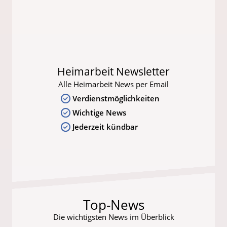
Heimarbeit Newsletter
Alle Heimarbeit News per Email
Verdienstmöglichkeiten
Wichtige News
Jederzeit kündbar
Top-News
Die wichtigsten News im Überblick