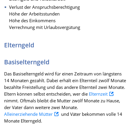
Verlust der Anspruchsberechtigung
Höhe der Arbeitsstunden
Höhe des Einkommens
Verrechnung mit Urlaubsvergütung
Elterngeld
Basiselterngeld
Das Basiselterngeld wird für einen Zeitraum von längstens
14 Monaten gezahlt. Dabei erhält ein Elternteil zwölf Monate
bezahlte Freistellung und das andere Elternteil zwei Monate.
Eltern können selbst entscheiden, wer die
Elternzeit
nimmt. Oftmals bleibt die Mutter zwölf Monate zu Hause,
der Vater dann weitere zwei Monate.
Alleinerziehende Mütter
und Väter bekommen volle 14
Monate Elterngeld.