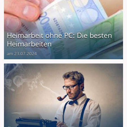
Heimarbeit ohne PC: Die besten
Heimarbeiten
am 23.07.2024