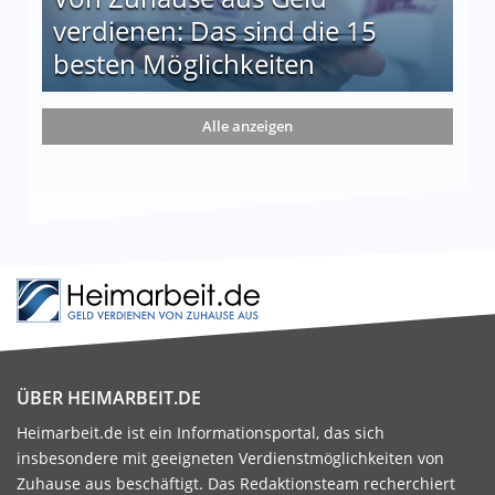
verdienen: Das sind die 15
besten Möglichkeiten
nd die 15 besten Möglichkeiten
Alle anzeigen
ÜBER HEIMARBEIT.DE
Heimarbeit.de ist ein Informationsportal, das sich
insbesondere mit geeigneten Verdienstmöglichkeiten von
Zuhause aus beschäftigt. Das Redaktionsteam recherchiert