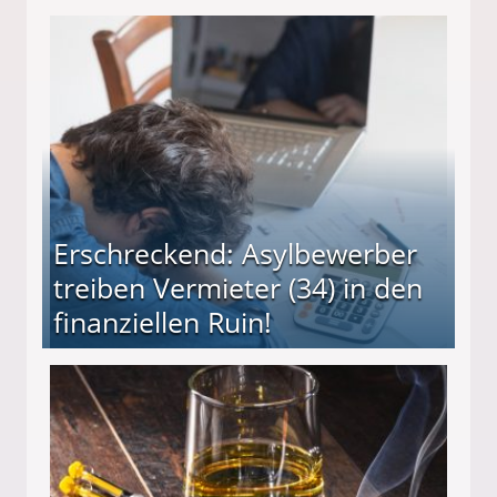
Erschreckend: Asylbewerber
treiben Vermieter (34) in den
finanziellen Ruin!
ieter (34) in den finanziellen Ruin!