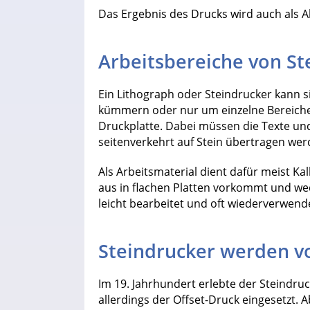
Das Ergebnis des Drucks wird auch als A
Arbeitsbereiche von St
Ein Lithograph oder Steindrucker kann s
kümmern oder nur um einzelne Bereiche.
Druckplatte. Dabei müssen die Texte und B
seitenverkehrt auf Stein übertragen wer
Als Arbeitsmaterial dient dafür meist Ka
aus in flachen Platten vorkommt und wed
leicht bearbeitet und oft wiederverwend
Steindrucker werden v
Im 19. Jahrhundert erlebte der Steindr
allerdings der Offset-Druck eingesetzt.