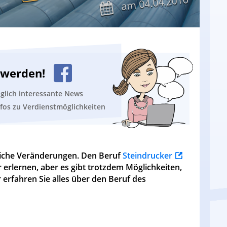
04.04.2016
am
n werden!
äglich interessante News
nfos zu Verdienstmöglichkeiten
rliche Veränderungen. Den Beruf
Steindrucker
erlernen, aber es gibt trotzdem Möglichkeiten,
 erfahren Sie alles über den Beruf des