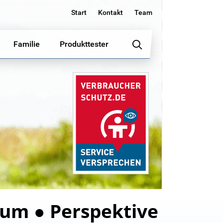
Start
Kontakt
Team
Familie
Produkttester
ium ● Perspektive