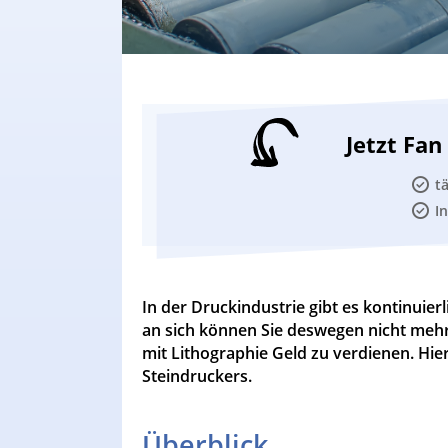
Jetzt Fa
t
I
In der Druckindustrie gibt es kontinuie
an sich können Sie deswegen nicht mehr 
mit Lithographie Geld zu verdienen. Hier
Steindruckers.
Überblick