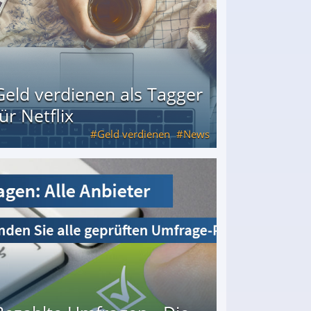
Geld verdienen als Tagger
für Netflix
Geld verdienen
News