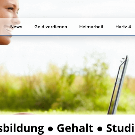
News
Geld verdienen
Heimarbeit
Hartz 4
sbildung ● Gehalt ● Stud