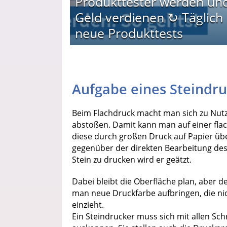
Produkttester werden un
Geld verdienen ↻ Täglich
neue Produkttests
Aufgabe eines Steindru
Beim Flachdruck macht man sich zu Nutz
abstoßen. Damit kann man auf einer flac
diese durch großen Druck auf Papier übe
gegenüber der direkten Bearbeitung des
Stein zu drucken wird er geätzt.
Dabei bleibt die Oberfläche plan, aber d
man neue Druckfarbe aufbringen, die nic
einzieht.
Ein Steindrucker muss sich mit allen Sch