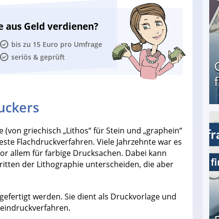
e aus Geld verdienen?
bis zu 15 Euro pro Umfrage
seriös & geprüft
uckers
Geld verdienen als Tagger für Netflix
 (von griechisch „Lithos“ für Stein und „graphein“
älteste Flachdruckverfahren. Viele Jahrzehnte war es
or allem für farbige Drucksachen. Dabei kann
itten der Lithographie unterscheiden, die aber
efertigt werden. Sie dient als Druckvorlage und
teindruckverfahren.