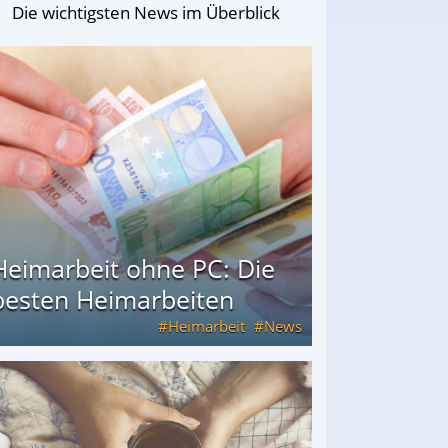
Die wichtigsten News im Überblick
Heimarbeit ohne PC: Die
besten Heimarbeiten
Heimarbeit
News