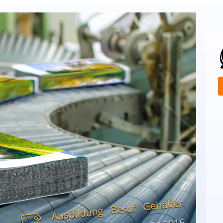
Gehälter
Beruf
Ausbildung