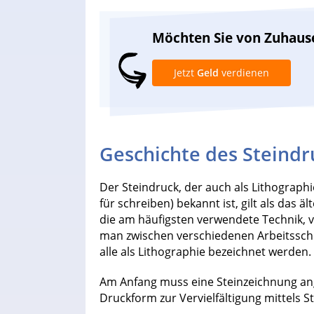
Möchten Sie von Zuhaus
Jetzt
Geld
verdienen
Geschichte des Steindr
Der Steindruck, der auch als Lithographie
für schreiben) bekannt ist, gilt als das 
die am häufigsten verwendete Technik, v
man zwischen verschiedenen Arbeitsschr
alle als Lithographie bezeichnet werden.
Am Anfang muss eine Steinzeichnung ang
Druckform zur Vervielfältigung mittels S