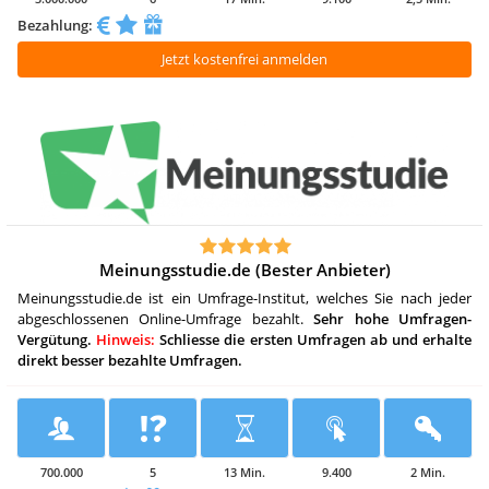
Bezahlung:
Jetzt kostenfrei anmelden
Meinungsstudie.de (Bester Anbieter)
Meinungsstudie.de ist ein Umfrage-Institut, welches Sie nach jeder
abgeschlossenen Online-Umfrage bezahlt.
Sehr hohe Umfragen-
Vergütung.
Hinweis:
Schliesse die ersten Umfragen ab und erhalte
direkt besser bezahlte Umfragen.
700.000
5
13 Min.
9.400
2 Min.