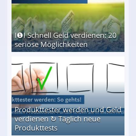
I❶I Schnell Geld verdienen: 20
seriöse Möglichkeiten
Möglichkeiten
Produkttester werden und Geld
verdienen ↻ Täglich neue
Produkttests