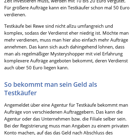
Zeit investieren muss, werden mit 10 bis 20 Euro vergütet.
Für größere Aufträge kann ein Testkäufer schon mal 50 Euro
verdienen.
Testkäufe bei Rewe sind nicht allzu umfangreich und
komplex, sodass der Verdienst eher niedrig ist. Möchte man
mehr verdienen, muss man hier also einfach mehr Aufträge
annehmen. Das kann sich auch dahingehend lohnen, dass
man als regelmäßiger Mysteryshopper mit viel Erfahrung
komplexere Aufträge angeboten bekommt, deren Verdienst
auch über 50 Euro liegen kann.
So bekommt man sein Geld als
Testkäufer
Angemeldet über eine Agentur für Testkäufe bekommt man
Aufträge von verschiedenen Auftraggebern. Das kann die
Agentur oder das Unternehmen bzw. die Filiale selber sein.
Bei der Registrierung muss man Angaben zu einem privaten
Konto machen, auf das das Geld nach Abschluss des