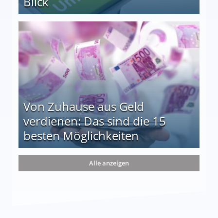
Blick
le auf einen Blick
Von Zuhause aus Geld
verdienen: Das sind die 15
besten Möglichkeiten
nd die 15 besten Möglichkeiten
Alle anzeigen