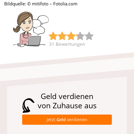
Bildquelle: © mitifoto – Fotolia.com
31
Bewertungen
Geld verdienen
von Zuhause aus
Jetzt
Geld
verdienen