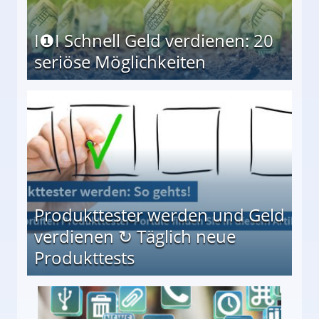
I❶I Schnell Geld verdienen: 20
seriöse Möglichkeiten
Möglichkeiten
Produkttester werden und Geld
verdienen ↻ Täglich neue
Produkttests
en ↻ Täglich neue Produkttests