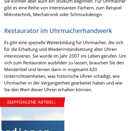
Sie können aber auch ein Studium beginnen. Für Uhrmacher
gibt es eine Reihe von interessanten Fächern, zum Beispiel
Mikrotechnik, Mechatronik oder Schmuckdesign.
Restaurator im Uhrmacherhandwerk
Es gibt eine spezielle Weiterbildung für Uhrmacher, die sich
für die Erhaltung und Wiederinstandsetzung alter Uhren
interessieren. Sie wurde im Jahr 2007 ins Leben gerufen. Um
sich zum Restaurator ausbilden zu lassen, brauchen Sie den
Meistertitel und lernen dann in insgesamt 420
Unterrichtseinheiten, was historische Uhren schädigt, wie
Uhrmacher in der Vergangenheit gearbeitet haben und wie
Sie den Wert dieser Uhren erhalten können.
EMPFOHLENE ARTIKEL: