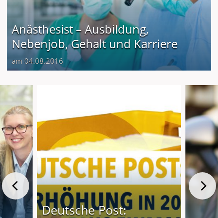
Anästhesist – Ausbildung,
Nebenjob, Gehalt und Karriere
am 04.08.2016
Deutsche Post: