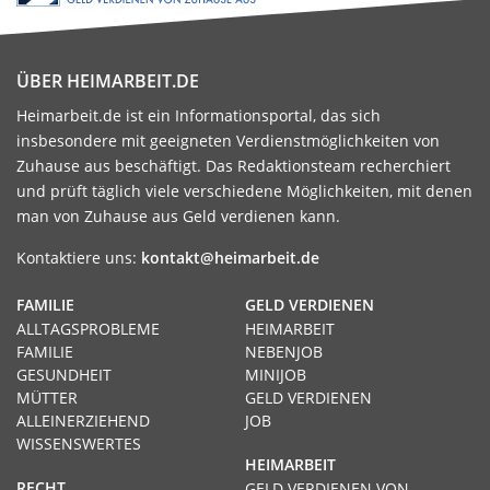
ÜBER HEIMARBEIT.DE
Heimarbeit.de ist ein Informationsportal, das sich
insbesondere mit geeigneten Verdienstmöglichkeiten von
Zuhause aus beschäftigt. Das Redaktionsteam recherchiert
und prüft täglich viele verschiedene Möglichkeiten, mit denen
man von Zuhause aus Geld verdienen kann.
Kontaktiere uns:
kontakt@heimarbeit.de
FAMILIE
GELD VERDIENEN
ALLTAGSPROBLEME
HEIMARBEIT
FAMILIE
NEBENJOB
GESUNDHEIT
MINIJOB
MÜTTER
GELD VERDIENEN
ALLEINERZIEHEND
JOB
WISSENSWERTES
HEIMARBEIT
RECHT
GELD VERDIENEN VON