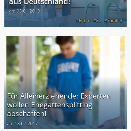
aus Deutschland!
am 03.01.2018
Eltern
EU
Familie
Für Alleinerziehende: Experten
wollen Ehegattensplitting
abschaffen!
am 18.07.2017