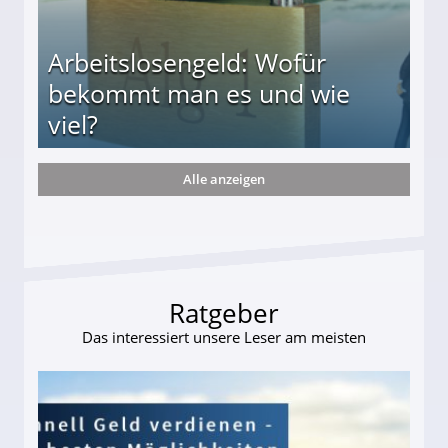
Arbeitslosengeld: Wofür
bekommt man es und wie
viel?
Alle anzeigen
s und wie viel?
Ratgeber
Das interessiert unsere Leser am meisten