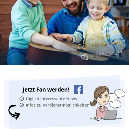
News
Familie
12.03.2017
am
Jetzt Fan werden!
täglich interessante News
Infos zu Verdienstmöglichkeiten