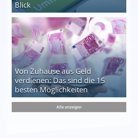
Blick
le auf einen Blick
Von Zuhause aus Geld
verdienen: Das sind die 15
besten Möglichkeiten
nd die 15 besten Möglichkeiten
Alle anzeigen