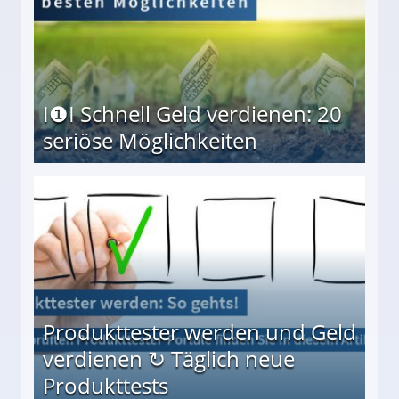
I❶I Schnell Geld verdienen: 20
seriöse Möglichkeiten
Möglichkeiten
Produkttester werden und Geld
verdienen ↻ Täglich neue
Produkttests