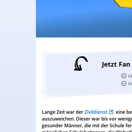
Jetzt Fa
t
I
Lange Zeit war der
Zivildienst
eine be
auszuweichen. Dieser war bis vor wenig
gesunder Männer, die mit der Schule fer