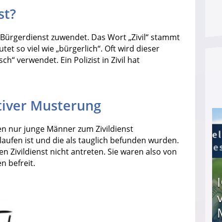
st?
 Bürgerdienst zuwendet. Das Wort „Zivil“ stammt
t so viel wie „bürgerlich“. Oft wird dieser
h“ verwendet. Ein Polizist in Zivil hat
itiver Musterung
en nur junge Männer zum Zivildienst
aufen ist und die als tauglich befunden wurden.
Zivildienst nicht antreten. Sie waren also von
n befreit.