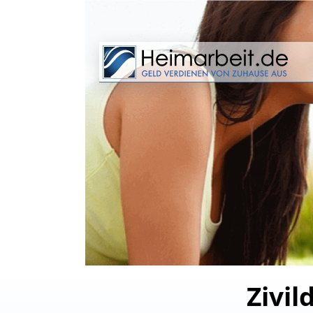
Zivil