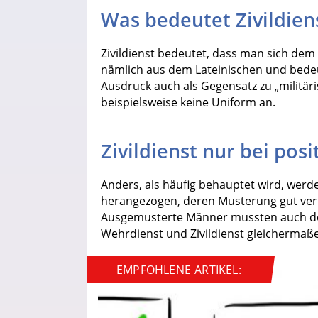
Was bedeutet Zivildien
Zivildienst bedeutet, dass man sich dem
nämlich aus dem Lateinischen und bedeute
Ausdruck auch als Gegensatz zu „militärisc
beispielsweise keine Uniform an.
Zivildienst nur bei pos
Anders, als häufig behauptet wird, werd
herangezogen, deren Musterung gut verl
Ausgemusterte Männer mussten auch den 
Wehrdienst und Zivildienst gleichermaße
EMPFOHLENE ARTIKEL: