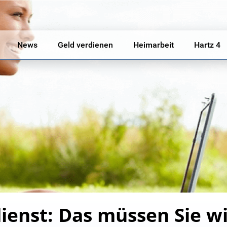
News
Geld verdienen
Heimarbeit
Hartz 4
dienst: Das müssen Sie w