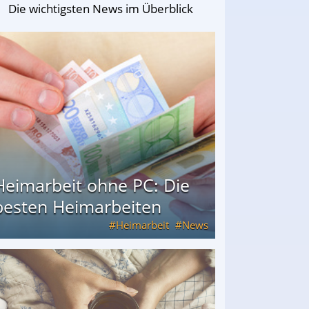
Die wichtigsten News im Überblick
Heimarbeit ohne PC: Die
besten Heimarbeiten
Heimarbeit
News