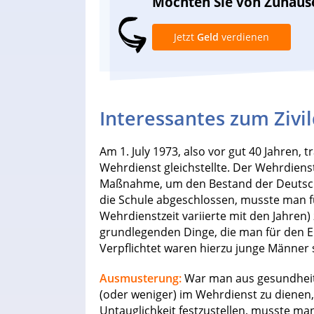
Möchten Sie von Zuhaus
Jetzt
Geld
verdienen
Interessantes zum Zivil
Am 1. July 1973, also vor gut 40 Jahren, t
Wehrdienst gleichstellte. Der Wehrdienst
Maßnahme, um den Bestand der Deutsch
die Schule abgeschlossen, musste man fü
Wehrdienstzeit variierte mit den Jahren
grundlegenden Dinge, die man für den E
Verpflichtet waren hierzu junge Männer 
Ausmusterung:
War man aus gesundheitl
(oder weniger) im Wehrdienst zu diene
Untauglichkeit festzustellen, musste m