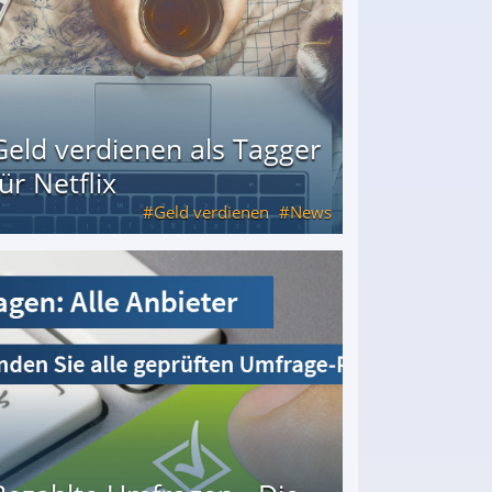
Geld verdienen als Tagger
für Netflix
Geld verdienen
News