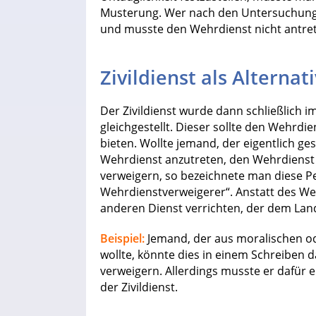
Musterung. Wer nach den Untersuchunge
und musste den Wehrdienst nicht antre
Zivildienst als Alternat
Der Zivildienst wurde dann schließlich 
gleichgestellt. Dieser sollte den Wehrd
bieten. Wollte jemand, der eigentlich g
Wehrdienst anzutreten, den Wehrdienst
verweigern, so bezeichnete man diese Pe
Wehrdienstverweigerer“. Anstatt des W
anderen Dienst verrichten, der dem Lande
Beispiel:
Jemand, der aus moralischen o
wollte, könnte dies in einem Schreiben 
verweigern. Allerdings musste er dafür ei
der Zivildienst.