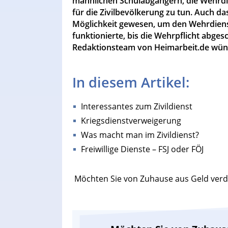
männlichen Schulabgängern, die Wehrdi
für die Zivilbevölkerung zu tun. Auch das 
Möglichkeit gewesen, um den Wehrdienst
funktionierte, bis die Wehrpflicht abges
Redaktionsteam von Heimarbeit.de wüns
In diesem Artikel:
Interessantes zum Zivildienst
Kriegsdienstverweigerung
Was macht man im Zivildienst?
Freiwillige Dienste – FSJ oder FÖJ
Möchten Sie von Zuhause aus Geld verd