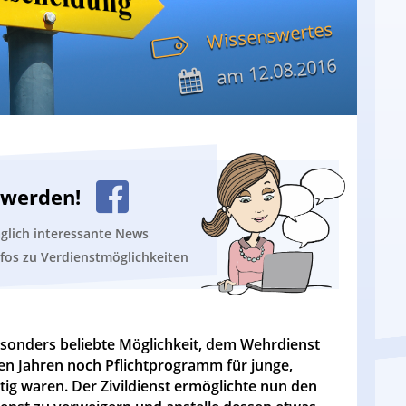
Wissenswertes
12.08.2016
am
n werden!
äglich interessante News
nfos zu Verdienstmöglichkeiten
sonders beliebte Möglichkeit, dem Wehrdienst
en Jahren noch Pflichtprogramm für junge,
tig waren. Der Zivildienst ermöglichte nun den