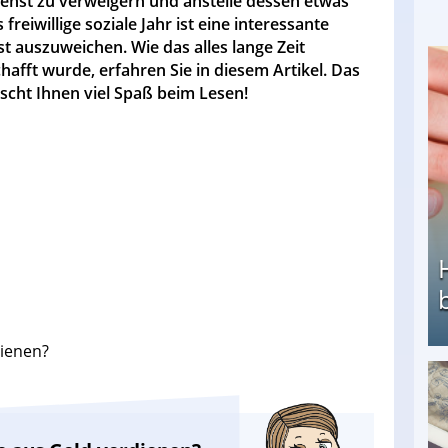
enst zu verweigern und anstelle dessen etwas
freiwillige soziale Jahr ist eine interessante
 auszuweichen. Wie das alles lange Zeit
chafft wurde, erfahren Sie in diesem Artikel. Das
cht Ihnen viel Spaß beim Lesen!
ienen?
Heimarbeit ohne PC: Die besten Heimarbeiten