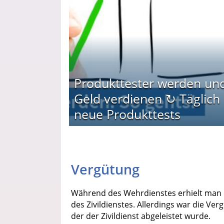
Produkttester werden un
Geld verdienen ↻ Täglich
neue Produkttests
Vergütung
Während des Wehrdienstes erhielt man
des Zivildienstes. Allerdings war die Ve
der der Zivildienst abgeleistet wurde.