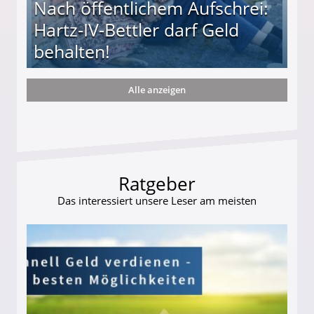
Nach öffentlichem Aufschrei:
Hartz-IV-Bettler darf Geld
behalten!
Alle anzeigen
ttler darf Geld behalten!
Ratgeber
Das interessiert unsere Leser am meisten