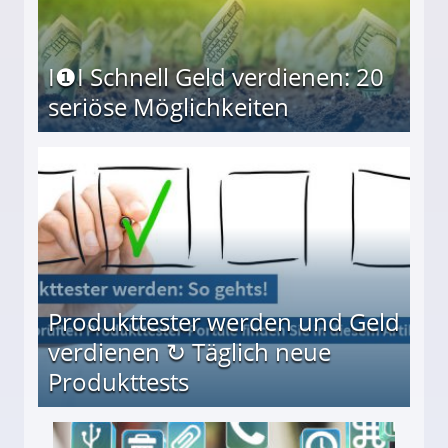
I❶I Schnell Geld verdienen: 20
seriöse Möglichkeiten
Möglichkeiten
Produkttester werden und Geld
verdienen ↻ Täglich neue
Produkttests
en ↻ Täglich neue Produkttests