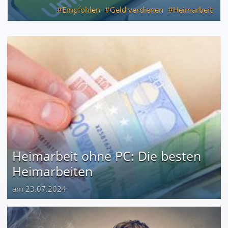
Empfohlen
Geld verdienen
Heimarbeit
Heimarbeit ohne PC: Die besten
Heimarbeiten
am 23.07.2024