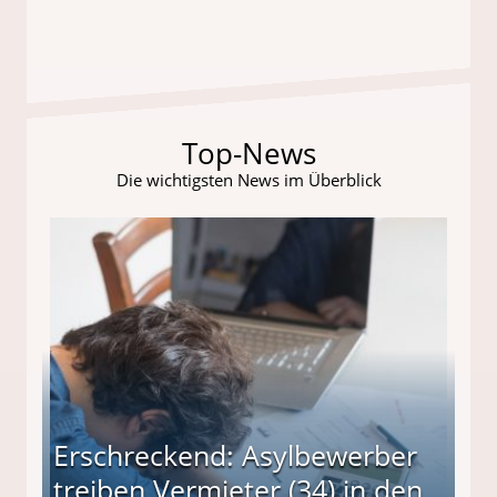
Top-News
Die wichtigsten News im Überblick
Erschreckend: Asylbewerber
treiben Vermieter (34) in den