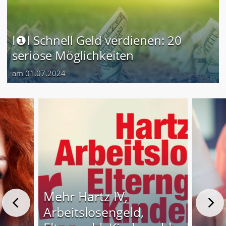
I❶I Schnell Geld verdienen: 20
seriöse Möglichkeiten
am 01.07.2024
Mehr Hartz IV,
Arbeitslosengeld,