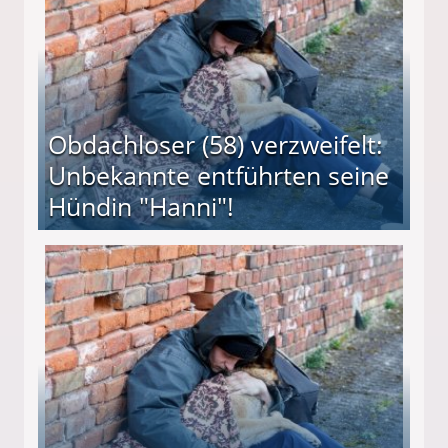
Obdachloser (58) verzweifelt:
Unbekannte entführten seine
Hündin "Hanni"!
te entführten seine Hündin "Hanni"!