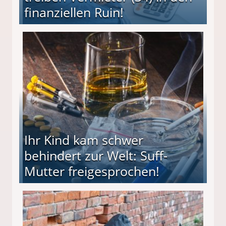
finanziellen Ruin!
ieter (34) in den finanziellen Ruin!
Ihr Kind kam schwer
behindert zur Welt: Suff-
Mutter freigesprochen!
 Suff-Mutter freigesprochen!