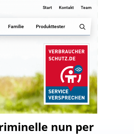
Start
Kontakt
Team
Familie
Produkttester
iminelle nun per