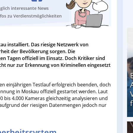
äglich interessante News
nfos zu Verdienstmöglichkeiten
 installiert. Das riesige Netzwerk von
rheit der Bevölkerung sorgen. Die
n Tagen offiziell im Einsatz. Doch Kritiker sind
cht nur zur Erkennung von Kriminellen eingesetzt
n einjährigen Testlauf erfolgreich beenden, doch
nung in Moskau offiziell gestartet werden. Laut
 bis 4.000 Kameras gleichzeitig analysieren und
aufgrund der riesigen Datenmengen jedoch nur
cherheitssystem
Erschreckend: Asylbewerber treiben Vermieter (