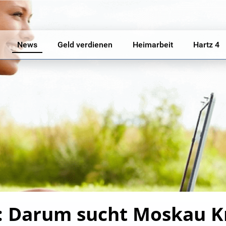
News
Geld verdienen
Heimarbeit
Hartz 4
: Darum sucht Moskau Kr