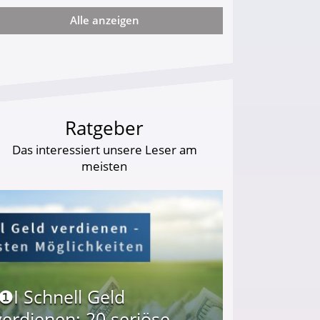
Alle anzeigen
arf Geld behalten!
Ratgeber
Das interessiert unsere Leser am
meisten
I❶I Schnell Geld
verdienen: 20 seriöse