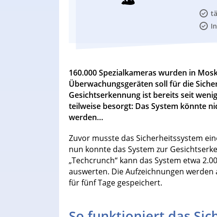
t
I
160.000 Spezialkameras wurden in Moskau
Überwachungsgeräten soll für die Siche
Gesichtserkennung ist bereits seit wenige
teilweise besorgt: Das System könnte ni
werden…
Zuvor musste das Sicherheitssystem eine
nun konnte das System zur Gesichtserken
„Techcrunch“ kann das System etwa 2.000
auswerten. Die Aufzeichnungen werden 
für fünf Tage gespeichert.
So funktioniert das Si