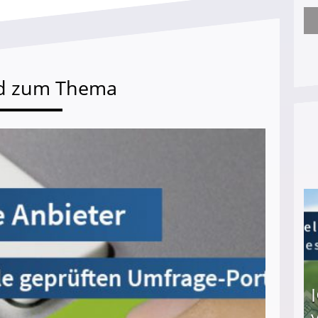
Nach öffentlichem Aufschrei: Hartz-IV-Bettler d
d zum Thema