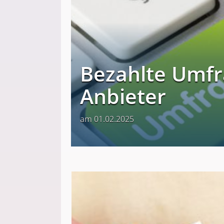
Bezahlte Umfr
Anbieter
am 01.02.2025