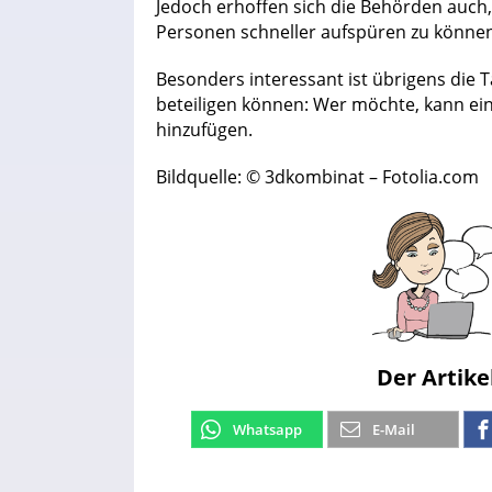
Jedoch erhoffen sich die Behörden auch
Personen schneller aufspüren zu können
Besonders interessant ist übrigens die T
beteiligen können: Wer möchte, kann ei
hinzufügen.
Bildquelle: © 3dkombinat – Fotolia.com
Der Artike
Whatsapp
E-Mail