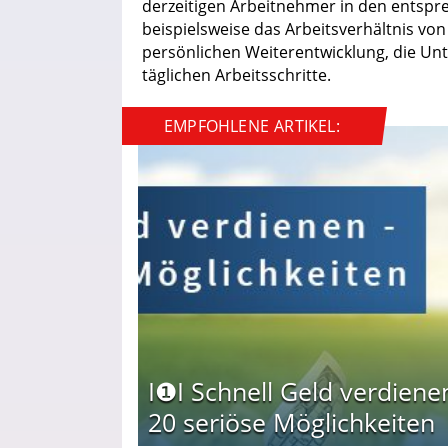
derzeitigen Arbeitnehmer in den entspr
beispielsweise das Arbeitsverhältnis vo
persönlichen Weiterentwicklung, die Un
täglichen Arbeitsschritte.
EMPFOHLENE ARTIKEL:
I❶I Schnell Geld verdiene
20 seriöse Möglichkeiten