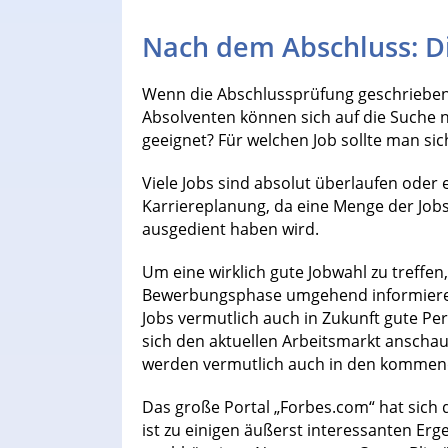
Nach dem Abschluss: Di
Wenn die Abschlussprüfung geschrieben u
Absolventen können sich auf die Suche 
geeignet? Für welchen Job sollte man s
Viele Jobs sind absolut überlaufen oder e
Karriereplanung, da eine Menge der Jobs,
ausgedient haben wird.
Um eine wirklich gute Jobwahl zu treffen
Bewerbungsphase umgehend informieren
Jobs vermutlich auch in Zukunft gute P
sich den aktuellen Arbeitsmarkt anschaut
werden vermutlich auch in den kommend
Das große Portal „Forbes.com“ hat sich
ist zu einigen äußerst interessanten Er