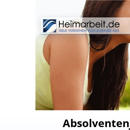
Absolventenj