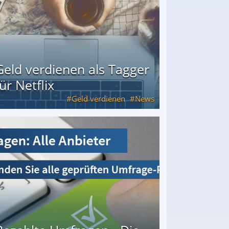
Geld verdienen als Tagger
für Netflix
Geld verdienen
News