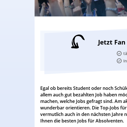
Jetzt Fa
t
I
Egal ob bereits Student oder noch Schül
allem auch gut bezahlten Job haben möcht
machen, welche Jobs gefragt sind. Am a
wunderbar orientieren. Die Top-Jobs fü
vermutlich auch in den nächsten Jahre no
Ihnen die besten Jobs für Absolventen.