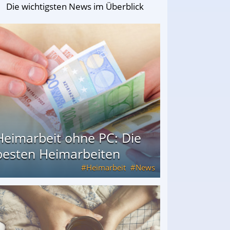
Die wichtigsten News im Überblick
Heimarbeit ohne PC: Die
besten Heimarbeiten
Heimarbeit
News