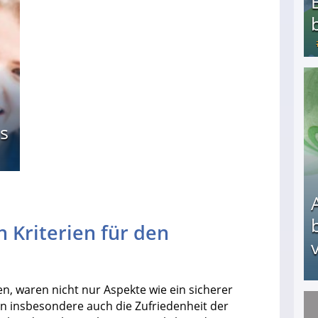
Bezahlte Umfragen - Die besten Anbieter
s
n Kriterien für den
v
sen, waren nicht nur Aspekte wie ein sicherer
rn insbesondere auch die Zufriedenheit der
Arbeitslosengeld: Wofür bekommt man es und w