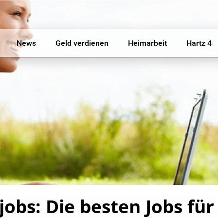
News
Geld verdienen
Heimarbeit
Hartz 4
obs: Die besten Jobs fü