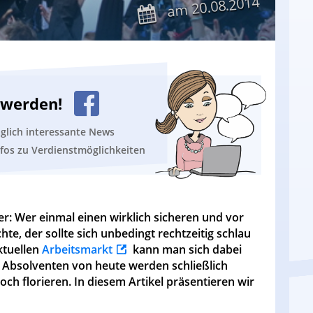
20.08.2014
am
n werden!
äglich interessante News
nfos zu Verdienstmöglichkeiten
er: Wer einmal einen wirklich sicheren und vor
e, der sollte sich unbedingt rechtzeitig schlau
ktuellen
Arbeitsmarkt
kann man sich dabei
r Absolventen von heute werden schließlich
ch florieren. In diesem Artikel präsentieren wir