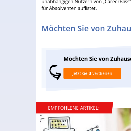
unabhängigen Nutzern von „CareerBliss“ 
für Absolventen auflistet.
Möchten Sie von Zuhau
Möchten Sie von Zuhaus
Jetzt
Geld
verdienen
EMPFOHLENE ARTIKEL: