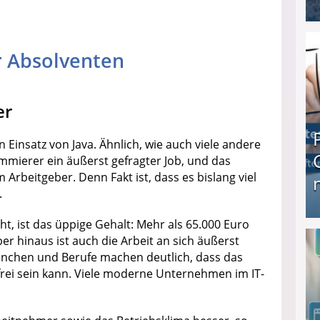
I❶I Schnell Geld verdienen: 20 seriöse Möglich
ür Absolventen
er
Einsatz von Java. Ähnlich, wie auch viele andere
rammierer ein äußerst gefragter Job, und das
rbeitgeber. Denn Fakt ist, dass es bislang viel
.
ht, ist das üppige Gehalt: Mehr als 65.000 Euro
Produkttester werden und Geld verdienen ↻ Tä
r hinaus ist auch die Arbeit an sich äußerst
anchen und Berufe machen deutlich, dass das
frei sein kann. Viele moderne Unternehmen im IT-