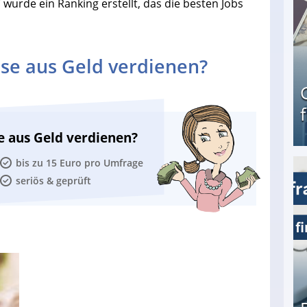
wurde ein Ranking erstellt, das die besten Jobs
se aus Geld verdienen?
e aus Geld verdienen?
bis zu 15 Euro pro Umfrage
Geld verdienen als Tagger für Netflix
seriös & geprüft