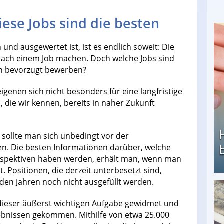
ese Jobs sind die besten
nd ausgewertet ist, ist es endlich soweit: Die
nach einem Job machen. Doch welche Jobs sind
ich bevorzugt bewerben?
igenen sich nicht besonders für eine langfristige
 die wir kennen, bereits in naher Zukunft
, sollte man sich unbedingt vor der
. Die besten Informationen darüber, welche
erspektiven haben werden, erhält man, wenn man
. Positionen, die derzeit unterbesetzt sind,
en Jahren noch nicht ausgefüllt werden.
Heimarbeit ohne PC: Die besten Heimarbeiten
 dieser äußerst wichtigen Aufgabe gewidmet und
gebnissen gekommen. Mithilfe von etwa 25.000