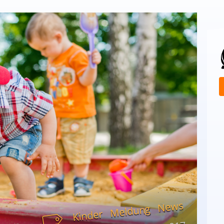
News
Meldung
Kinder