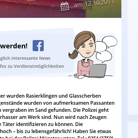
12.10.2017
am
n werden!
äglich interessante News
nfos zu Verdienstmöglichkeiten
ter wurden Rasierklingen und Glasscherben
Gegenstände wurden von aufmerksamen Passanten
h vergraben im Sand gefunden. Die Polizei geht
erhasser am Werk sind. Nun wird nach Zeugen
Täter identifizieren zu können. Die
 hoch – bis zu lebensgefährlich! Haben Sie etwas