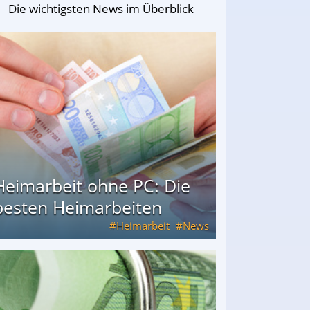
Die wichtigsten News im Überblick
Heimarbeit ohne PC: Die
besten Heimarbeiten
Heimarbeit
News