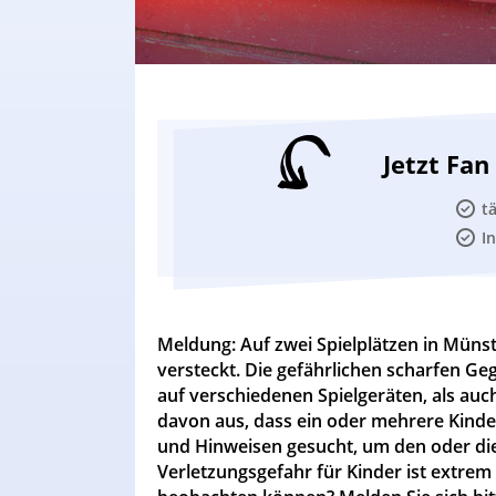
Jetzt Fa
t
I
Meldung: Auf zwei Spielplätzen in Müns
versteckt. Die gefährlichen scharfen 
auf verschiedenen Spielgeräten, als auc
davon aus, dass ein oder mehrere Kind
und Hinweisen gesucht, um den oder die 
Verletzungsgefahr für Kinder ist extrem