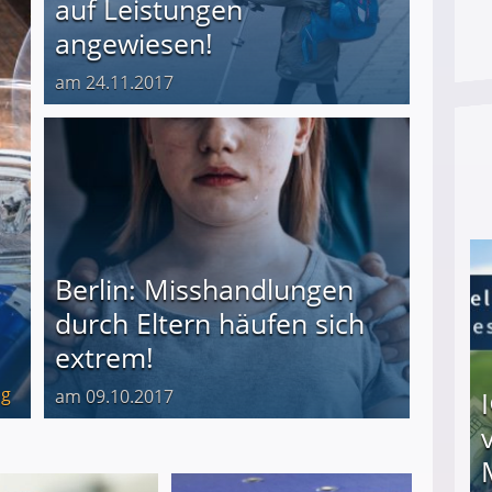
auf Leistungen
angewiesen!
am 24.11.2017
Berlin: Misshandlungen
durch Eltern häufen sich
extrem!
ng
am 09.10.2017