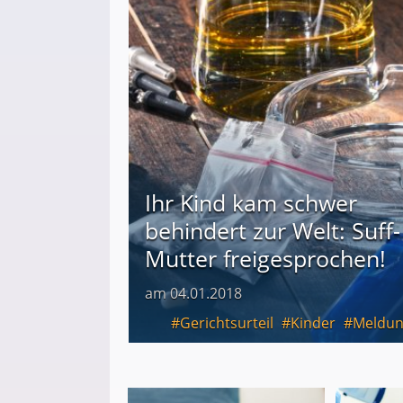
Ihr Kind kam schwer
behindert zur Welt: Suff-
Mutter freigesprochen!
am 04.01.2018
Gerichtsurteil
Kinder
Meldu