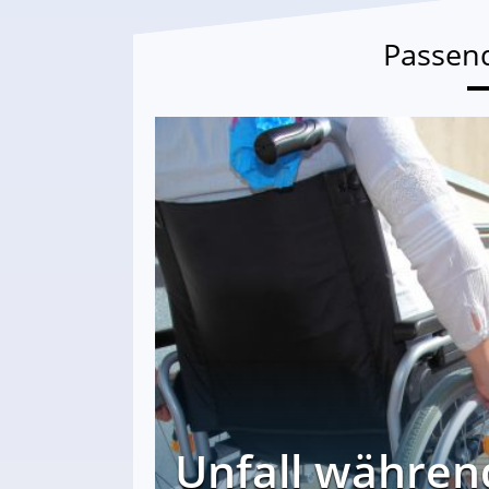
Passen
Unfall währen