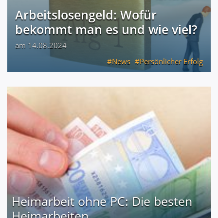
Arbeitslosengeld: Wofür
bekommt man es und wie viel?
am 14.08.2024
News
Persönlicher Erfolg
Heimarbeit ohne PC: Die besten
Heimarbeiten