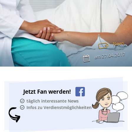
News
27.04.2017
am
Jetzt Fan werden!
täglich interessante News
Infos zu Verdienstmöglichkeiten