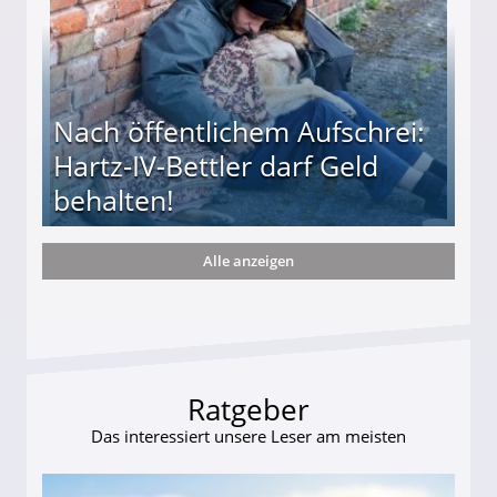
Nach öffentlichem Aufschrei:
Hartz-IV-Bettler darf Geld
behalten!
Alle anzeigen
ttler darf Geld behalten!
Ratgeber
Das interessiert unsere Leser am meisten