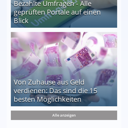
Bezahlte Umfragen - Alle
geprüften Portale auf einen
Blick
le auf einen Blick
Von Zuhause aus Geld
verdienen: Das sind die 15
besten Möglichkeiten
nd die 15 besten Möglichkeiten
Alle anzeigen