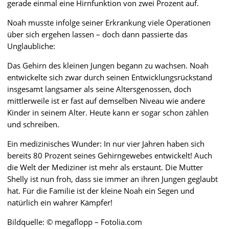
gerade einmal eine Hirnfunktion von zwei Prozent auf.
Noah musste infolge seiner Erkrankung viele Operationen
über sich ergehen lassen – doch dann passierte das
Unglaubliche:
Das Gehirn des kleinen Jungen begann zu wachsen. Noah
entwickelte sich zwar durch seinen Entwicklungsrückstand
insgesamt langsamer als seine Altersgenossen, doch
mittlerweile ist er fast auf demselben Niveau wie andere
Kinder in seinem Alter. Heute kann er sogar schon zählen
und schreiben.
Ein medizinisches Wunder: In nur vier Jahren haben sich
bereits 80 Prozent seines Gehirngewebes entwickelt! Auch
die Welt der Mediziner ist mehr als erstaunt. Die Mutter
Shelly ist nun froh, dass sie immer an ihren Jungen geglaubt
hat. Für die Familie ist der kleine Noah ein Segen und
natürlich ein wahrer Kämpfer!
Bildquelle: © megaflopp – Fotolia.com