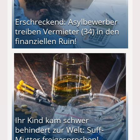
Erschreckend: Asylbewerber
treiben Vermieter (34) in den
finanziellen Ruin!
ieter (34) in den finanziellen Ruin!
Ihr Kind kam schwer
behindert zur Welt: Suff-
Mutter freigesprochen!