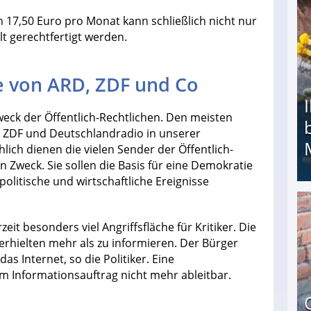
 17,50 Euro pro Monat kann schließlich nicht nur
t gerechtfertigt werden.
e von ARD, ZDF und Co
eck der Öffentlich-Rechtlichen. Den meisten
D, ZDF und Deutschlandradio in unserer
ich dienen die vielen Sender der Öffentlich-
 Zweck. Sie sollen die Basis für eine Demokratie
politische und wirtschaftliche Ereignisse
Ihr Kind kam schwer behindert zur Welt: Suff-
zeit besonders viel Angriffsfläche für Kritiker. Die
erhielten mehr als zu informieren. Der Bürger
as Internet, so die Politiker. Eine
m Informationsauftrag nicht mehr ableitbar.