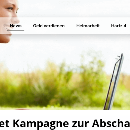
News
Geld verdienen
Heimarbeit
Hartz 4
tet Kampagne zur Abscha