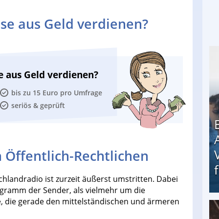
se aus Geld verdienen?
e aus Geld verdienen?
bis zu 15 Euro pro Umfrage
seriös & geprüft
 Öffentlich-Rechtlichen
andradio ist zurzeit äußerst umstritten. Dabei
ogramm der Sender, als vielmehr um die
, die gerade den mittelständischen und ärmeren
Erschreckend: Asylbewerber treiben Vermieter (