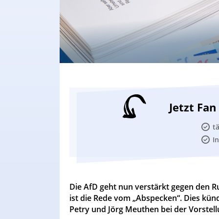
Jetzt Fa
t
I
Die AfD geht nun verstärkt gegen den Ru
ist die Rede vom „Abspecken“. Dies kün
Petry und Jörg Meuthen bei der Vorste