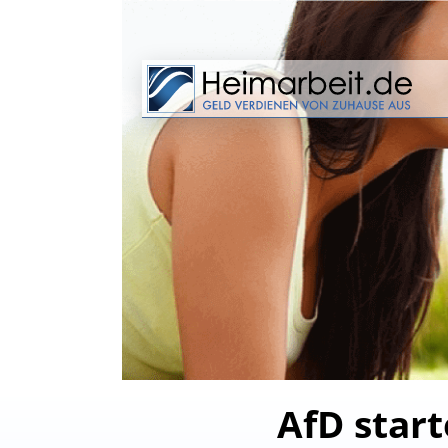
AfD star