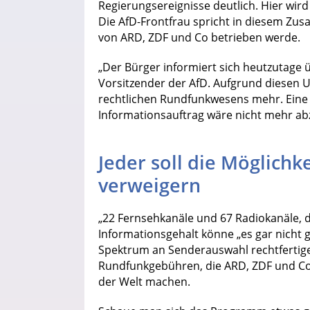
Regierungsereignisse deutlich. Hier wird
Die AfD-Frontfrau spricht in diesem Zu
von ARD, ZDF und Co betrieben werde.
„Der Bürger informiert sich heutzutage ü
Vorsitzender der AfD. Aufgrund diesen U
rechtlichen Rundfunkwesens mehr. Eine
Informationsauftrag wäre nicht mehr ab
Jeder soll die Möglichk
verweigern
„22 Fernsehkanäle und 67 Radiokanäle, di
Informationsgehalt könne „es gar nicht 
Spektrum an Senderauswahl rechtfertigen
Rundfunkgebühren, die ARD, ZDF und Co 
der Welt machen.