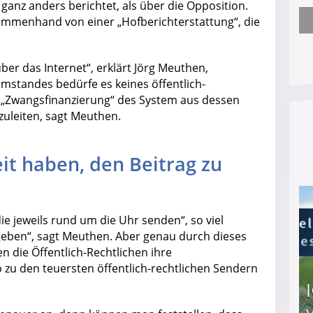
 ganz anders berichtet, als über die Opposition.
sammenhand von einer „Hofberichterstattung“, die
Nach öffentlichem Aufschrei: Hartz-IV-Bettler d
ber das Internet“, erklärt Jörg Meuthen,
mstandes bedürfe es keines öffentlich-
 „Zwangsfinanzierung“ des System aus dessen
zuleiten, sagt Meuthen.
eit haben, den Beitrag zu
e jeweils rund um die Uhr senden“, so viel
geben“, sagt Meuthen. Aber genau durch dieses
 die Öffentlich-Rechtlichen ihre
zu den teuersten öffentlich-rechtlichen Sendern