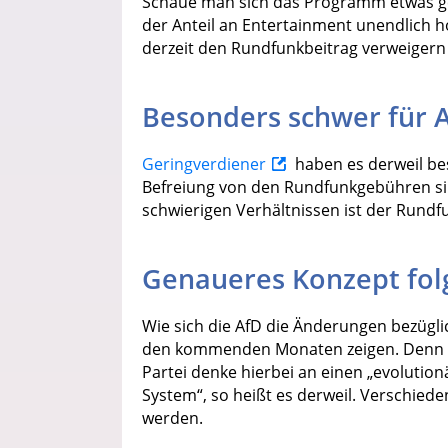
Schaue man sich das Programm etwas ge
der Anteil an Entertainment unendlich h
derzeit den Rundfunkbeitrag verweigern 
Besonders schwer für 
Geringverdiener
haben es derweil bes
Befreiung von den Rundfunkgebühren si
schwierigen Verhältnissen ist der Rundf
Genaueres Konzept fol
Wie sich die AfD die Änderungen bezüglich
den kommenden Monaten zeigen. Denn da
Partei denke hierbei an einen „evolutio
System“, so heißt es derweil. Verschied
werden.