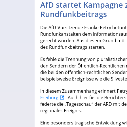
AfD startet Kampagne 
Rundfunkbeitrags
Die AfD-Vorsitzende Frauke Petry betont,
Rundfunkanstalten dem Informationsauft
gerecht würden. Aus diesem Grund möc
des Rundfunkbeitrags starten.
Es fehle die Trennung von pluralistisch
den Sendern der Öffentlich-Rechtlichen m
die bei den öffentlich-rechtlichen Sende
beispielsweise Ereignisse wie die Silvest
In diesem Zusammenhang erinnert Petry
Freiburg
. Auch hier fiel die Berichte
federte die „Tagesschau“ der ARD mit d
regionales Ereignis.
Eine besonders tragische Entwicklung wi