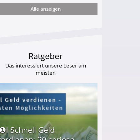
Alle anzeigen
arf Geld behalten!
Ratgeber
Das interessiert unsere Leser am
meisten
I❶I Schnell Geld
verdienen: 20 seriöse