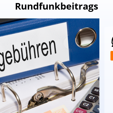
Rundfunkbeitrags