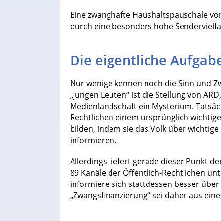
Eine zwanghafte Haushaltspauschale von
durch eine besonders hohe Sendervielfal
Die eigentliche Aufgab
Nur wenige kennen noch die Sinn und Zw
„jungen Leuten“ ist die Stellung von AR
Medienlandschaft ein Mysterium. Tatsächl
Rechtlichen einem ursprünglich wichtigen
bilden, indem sie das Volk über wichtige 
informieren.
Allerdings liefert gerade dieser Punkt der
89 Kanäle der Öffentlich-Rechtlichen unt
informiere sich stattdessen besser über d
„Zwangsfinanzierung“ sei daher aus eine