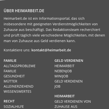
ÜBER HEIMARBEIT.DE
Heimarbeit.de ist ein Informationsportal, das sich
insbesondere mit geeigneten Verdienstmöglichkeiten von
Zuhause aus beschäftigt. Das Redaktionsteam recherchiert
und prüft täglich viele verschiedene Möglichkeiten, mit denen
man von Zuhause aus Geld verdienen kann.
Kontaktiere uns:
kontakt@heimarbeit.de
FAMILIE
GELD VERDIENEN
ALLTAGSPROBLEME
HEIMARBEIT
FAMILIE
NEBENJOB
GESUNDHEIT
MINIJOB
MÜTTER
GELD VERDIENEN
ALLEINERZIEHEND
JOB
WISSENSWERTES
HEIMARBEIT
RECHT
GELD VERDIENEN VON
SOZIALHILFE
ZUHAUSE AUS