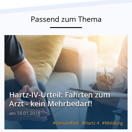
Passend zum Thema
Hartz-IV-Urteil: Fahrten zum
Arzt - kein Mehrbedarf!
am 18.01.2018
Gesundheit
Hartz 4
Meldung