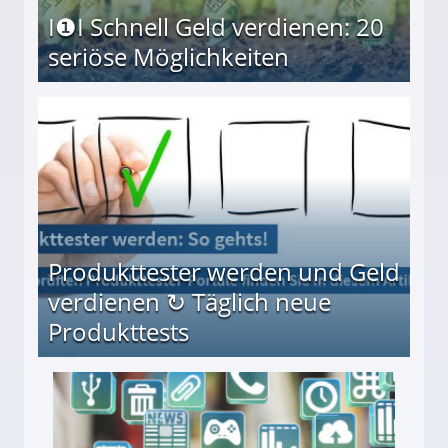
I❶I Schnell Geld verdienen: 20
seriöse Möglichkeiten
Möglichkeiten
Produkttester werden und Geld
verdienen ↻ Täglich neue
Produkttests
en ↻ Täglich neue Produkttests