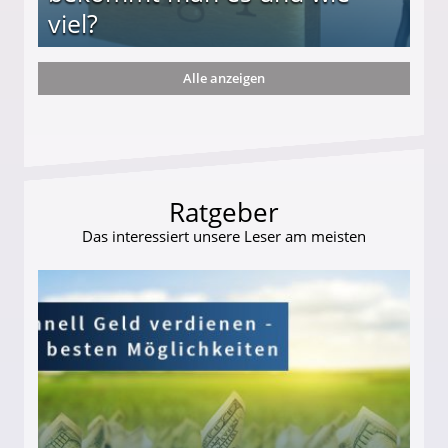
viel?
Alle anzeigen
s und wie viel?
Ratgeber
Das interessiert unsere Leser am meisten