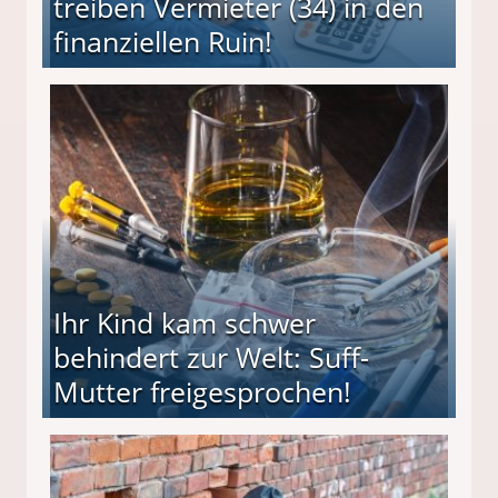
treiben Vermieter (34) in den
finanziellen Ruin!
ieter (34) in den finanziellen Ruin!
Ihr Kind kam schwer
behindert zur Welt: Suff-
Mutter freigesprochen!
 Suff-Mutter freigesprochen!