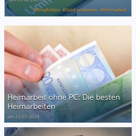
Empfohlen
Geld verdienen
Heimarbeit
Heimarbeit ohne PC: Die besten
Heimarbeiten
am 23.07.2024