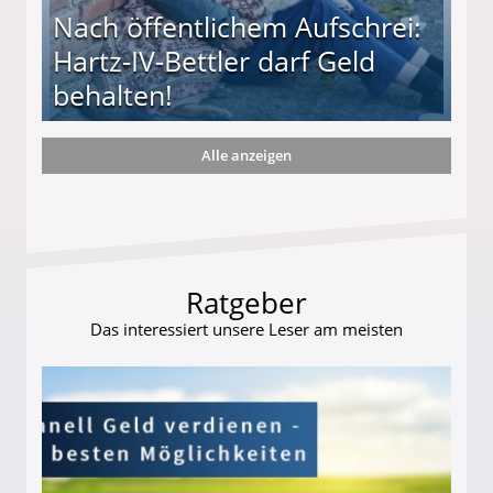
Nach öffentlichem Aufschrei:
Hartz-IV-Bettler darf Geld
behalten!
Alle anzeigen
ttler darf Geld behalten!
Ratgeber
Das interessiert unsere Leser am meisten