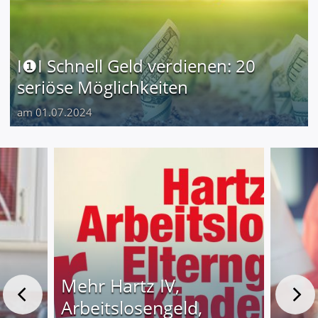
I❶I Schnell Geld verdienen: 20
seriöse Möglichkeiten
am 01.07.2024
Mehr Hartz IV,
Arbeitslosengeld,