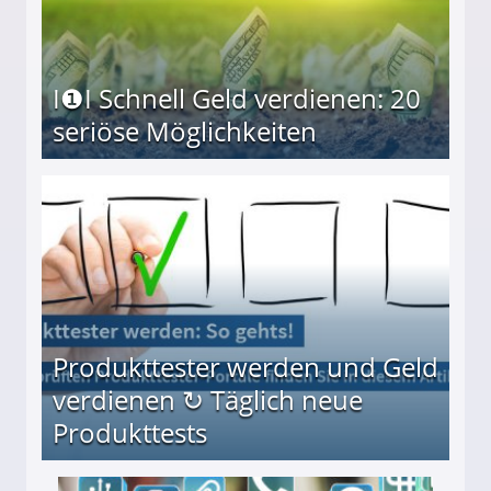
I❶I Schnell Geld verdienen: 20
seriöse Möglichkeiten
Möglichkeiten
Produkttester werden und Geld
verdienen ↻ Täglich neue
Produkttests
en ↻ Täglich neue Produkttests