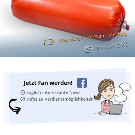
Meldung
Konsum
Gesundheit
19.01.2018
am
Jetzt Fan werden!
täglich interessante News
Infos zu Verdienstmöglichkeiten