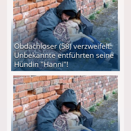
Obdachloser (58) verzweifelt:
Unbekannte entführten seine
Hündin "Hanni"!
te entführten seine Hündin "Hanni"!