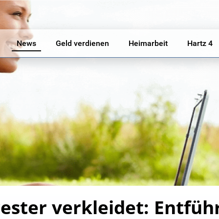
News
Geld verdienen
Heimarbeit
Hartz 4
ster verkleidet: Entfüh