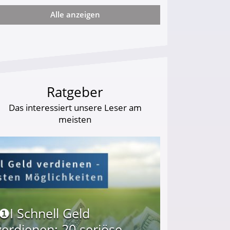
Alle anzeigen
arf Geld behalten!
Ratgeber
Das interessiert unsere Leser am
meisten
I❶I Schnell Geld
verdienen: 20 seriöse