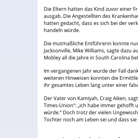
Die Eltern hatten das Kind zuvor einer F
ausgab. Die Angestellten des Krankenhau
hatten gedacht, dass es sich bei der ve
handeln würde.
Die mutmaßliche Entführerin konnte nu
Jacksonville, Mike Williams, sagte dazu 
Mobley all die Jahre in South Carolina be
Im vergangenen Jahr wurde der Fall dank
weiteren Hinweisen konnten die Ermittle
ihr gesamtes Leben lang unter einer falsc
Der Vater von Kamiyah, Craig Aiken, sag
Times-Union“: „ich habe immer gehofft 
würde.“ Doch trotz der vielen Ungewisshe
Tochter noch am Leben sei und dass sie 