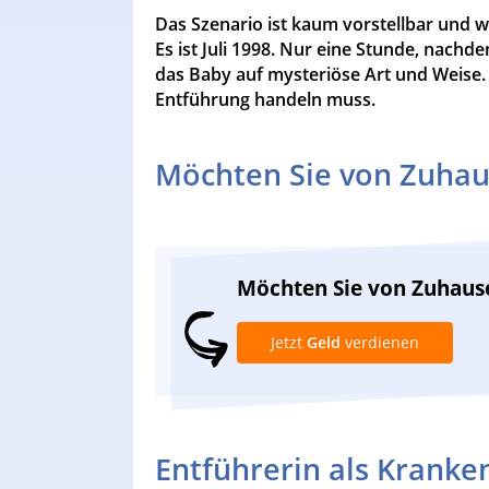
Das Szenario ist kaum vorstellbar und w
Es ist Juli 1998. Nur eine Stunde, nac
das Baby auf mysteriöse Art und Weise. S
Entführung handeln muss.
Möchten Sie von Zuhau
Möchten Sie von Zuhaus
Jetzt
Geld
verdienen
Entführerin als Kranke