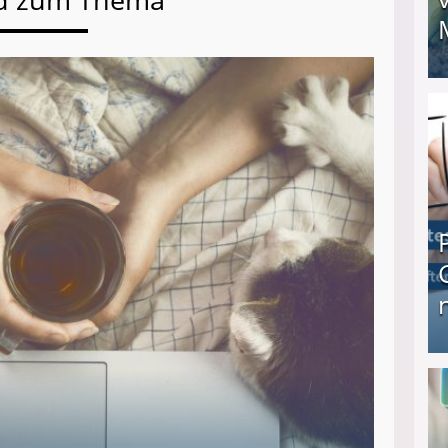
I❶I Schnell Geld verdienen: 20 seriöse Möglich
Produkttester werden und Geld verdienen ↻ Tä