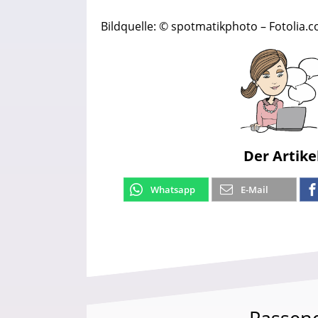
Bildquelle: © spotmatikphoto – Fotolia.
Der Artike
Whatsapp
E-Mail
Passen