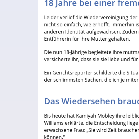
18 Jahre bei einer fre
Leider verlief die Wiedervereinigung de
nicht so einfach, wie erhofft. Immerhin i
anderen Identität aufgewachsen. Zudem 
Entführerin für ihre Mutter gehalten.
Die nun 18-Jährige begleitete ihre mutm
versicherte ihr, dass sie sie liebe und fü
Ein Gerichtsreporter schilderte die Situ
der schlimmsten Sachen, die ich je miterl
Das Wiedersehen brauch
Bis heute hat Kamiyah Mobley ihre leibli
Williams erklärte, die Entscheidung liege
erwachsene Frau: „Sie wird Zeit brauche
können.“