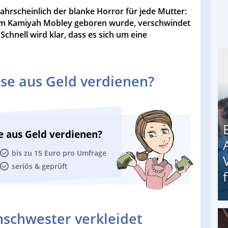
ahrscheinlich der blanke Horror für jede Mutter:
hdem Kamiyah Mobley geboren wurde, verschwindet
chnell wird klar, dass es sich um eine
se aus Geld verdienen?
e aus Geld verdienen?
bis zu 15 Euro pro Umfrage
seriös & geprüft
nschwester verkleidet
Erschreckend: Asylbewerber treiben Vermieter (