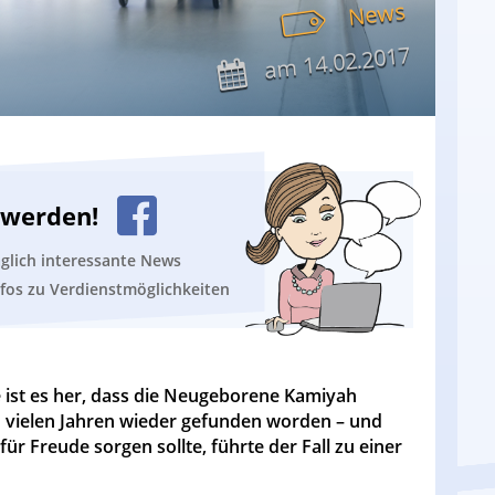
News
14.02.2017
am
n werden!
äglich interessante News
nfos zu Verdienstmöglichkeiten
re ist es her, dass die Neugeborene Kamiyah
h vielen Jahren wieder gefunden worden – und
ür Freude sorgen sollte, führte der Fall zu einer