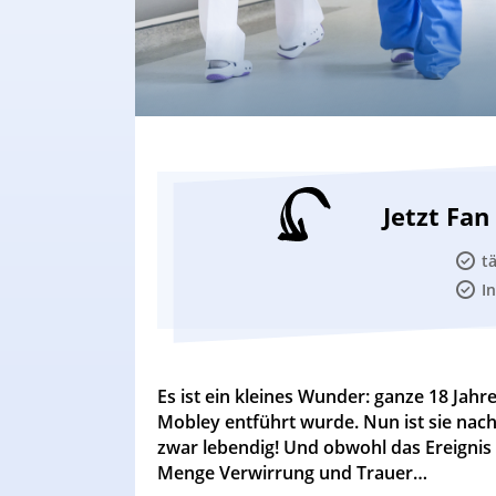
Jetzt Fa
t
I
Es ist ein kleines Wunder: ganze 18 Jah
Mobley entführt wurde. Nun ist sie nac
zwar lebendig! Und obwohl das Ereignis f
Menge Verwirrung und Trauer…