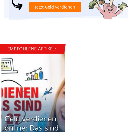
Jetzt
Geld
verdienen
EMPFOHLENE ARTIKEL:
Geld verdienen
online: Das sind