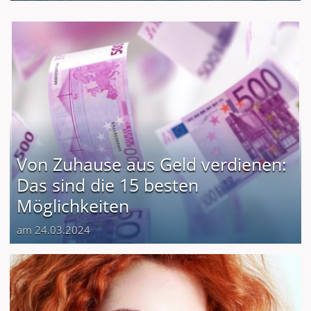
Von Zuhause aus Geld verdienen:
Das sind die 15 besten
Möglichkeiten
am 24.03.2024