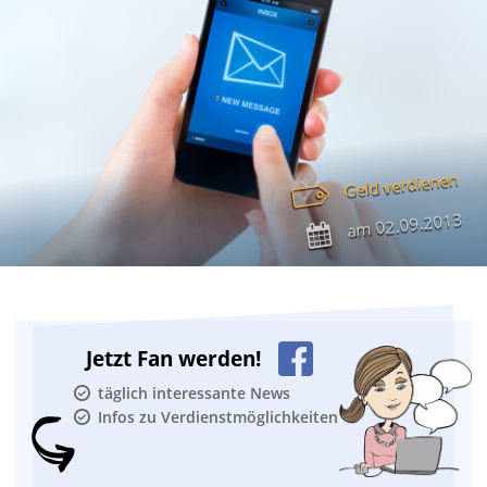
Geld verdienen
02.09.2013
am
Jetzt Fan werden!
täglich interessante News
Infos zu Verdienstmöglichkeiten