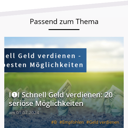
Passend zum Thema
I❶I Schnell Geld verdienen: 20
seriöse Möglichkeiten
am 01.07.2024
B
Empfohlen
Geld verdienen