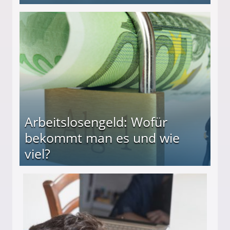
beiten
Arbeitslosengeld: Wofür
bekommt man es und wie
viel?
s und wie viel?