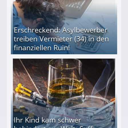
Erschreckend: Asylbewerber
treiben Vermieter (34) in den
finanziellen Ruin!
ieter (34) in den finanziellen Ruin!
Ihr Kind kam schwer