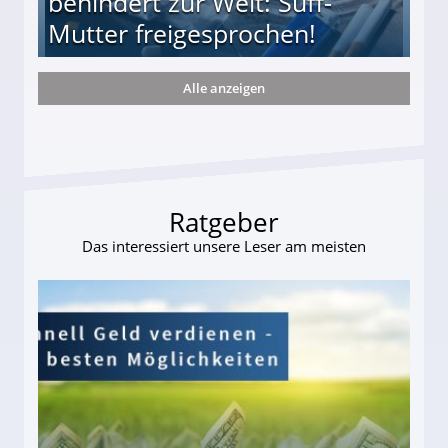
behindert zur Welt: Suff-
Mutter freigesprochen!
Alle anzeigen
 Suff-Mutter freigesprochen!
Ratgeber
Das interessiert unsere Leser am meisten