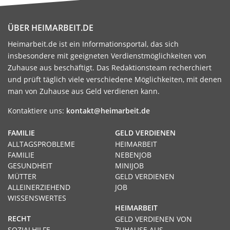
ÜBER HEIMARBEIT.DE
Heimarbeit.de ist ein Informationsportal, das sich
insbesondere mit geeigneten Verdienstmöglichkeiten von
Zuhause aus beschäftigt. Das Redaktionsteam recherchiert
und prüft täglich viele verschiedene Möglichkeiten, mit denen
man von Zuhause aus Geld verdienen kann.
Kontaktiere uns:
kontakt@heimarbeit.de
FAMILIE
GELD VERDIENEN
ALLTAGSPROBLEME
HEIMARBEIT
FAMILIE
NEBENJOB
GESUNDHEIT
MINIJOB
MÜTTER
GELD VERDIENEN
ALLEINERZIEHEND
JOB
WISSENSWERTES
HEIMARBEIT
RECHT
GELD VERDIENEN VON
SOZIALHILFE
ZUHAUSE AUS