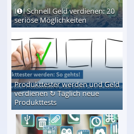
I❶I Schnell Geld verdienen: 20
seriöse Möglichkeiten
Möglichkeiten
Produkttester werden und Geld
verdienen ↻ Täglich neue
Produkttests
en ↻ Täglich neue Produkttests