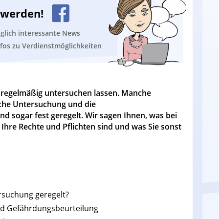
n werden!
äglich interessante News
nfos zu Verdienstmöglichkeiten
ch regelmäßig untersuchen lassen. Manche
che Untersuchung und die
nd sogar fest geregelt. Wir sagen Ihnen, was bei
Ihre Rechte und Pflichten sind und was Sie sonst
rsuchung geregelt?
nd Gefährdungsbeurteilung