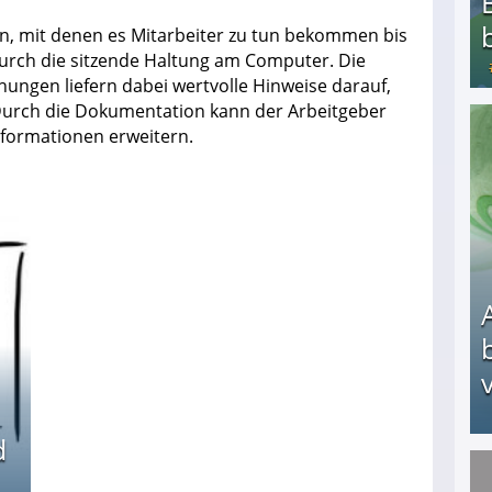
n, mit denen es Mitarbeiter zu tun bekommen bis
durch die sitzende Haltung am Computer. Die
ungen liefern dabei wertvolle Hinweise darauf,
 Durch die Dokumentation kann der Arbeitgeber
Informationen erweitern.
Bezahlte Umfragen - Die besten Anbieter
v
d
Arbeitslosengeld: Wofür bekommt man es und w