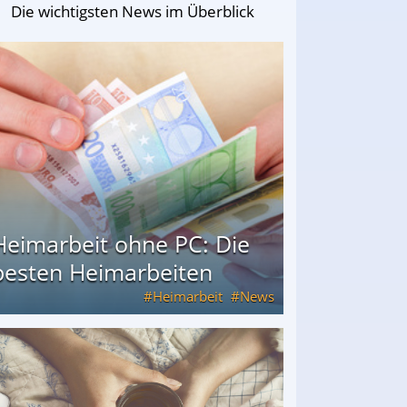
Die wichtigsten News im Überblick
Heimarbeit ohne PC: Die
besten Heimarbeiten
Heimarbeit
News