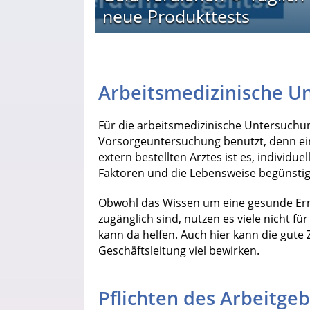
neue Produkttests
Arbeitsmedizinische U
Für die arbeitsmedizinische Untersuchun
Vorsorgeuntersuchung benutzt, denn ein
extern bestellten Arztes ist es, individu
Faktoren und die Lebensweise begünst
Obwohl das Wissen um eine gesunde Ern
zugänglich sind, nutzen es viele nicht fü
kann da helfen. Auch hier kann die gut
Geschäftsleitung viel bewirken.
Pflichten des Arbeitgeb