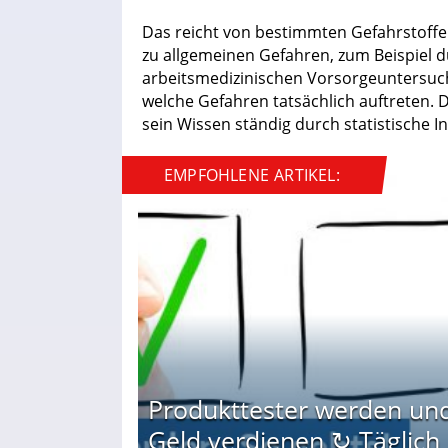
Das reicht von bestimmten Gefahrstoffe
zu allgemeinen Gefahren, zum Beispiel 
arbeitsmedizinischen Vorsorgeuntersuch
welche Gefahren tatsächlich auftreten.
sein Wissen ständig durch statistische 
EMPFOHLENE ARTIKEL:
Produkttester werden un
Geld verdienen ↻ Täglich