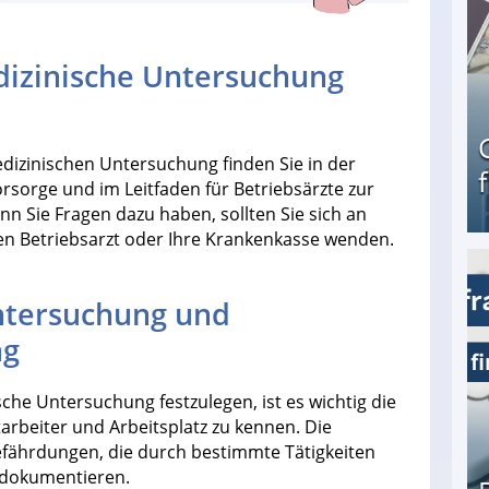
dizinische Untersuchung
dizinischen Untersuchung finden Sie in der
sorge und im Leitfaden für Betriebsärzte zur
 Sie Fragen dazu haben, sollten Sie sich an
den Betriebsarzt oder Ihre Krankenkasse wenden.
Geld verdienen als Tagger für Netflix
ntersuchung und
ng
he Untersuchung festzulegen, ist es wichtig die
rbeiter und Arbeitsplatz zu kennen. Die
Gefährdungen, die durch bestimmte Tätigkeiten
 dokumentieren.