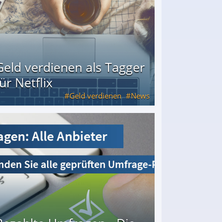
Geld verdienen als Tagger
für Netflix
Geld verdienen
News