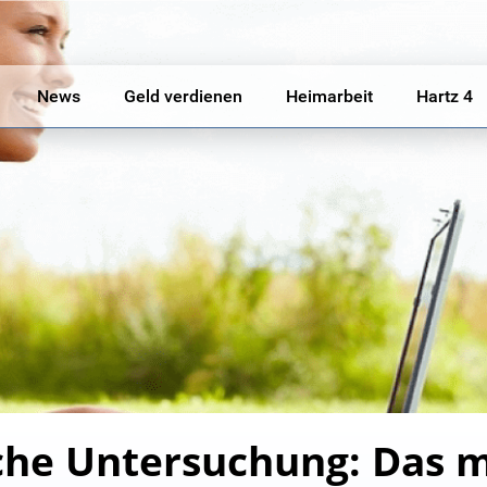
News
Geld verdienen
Heimarbeit
Hartz 4
che Untersuchung: Das m