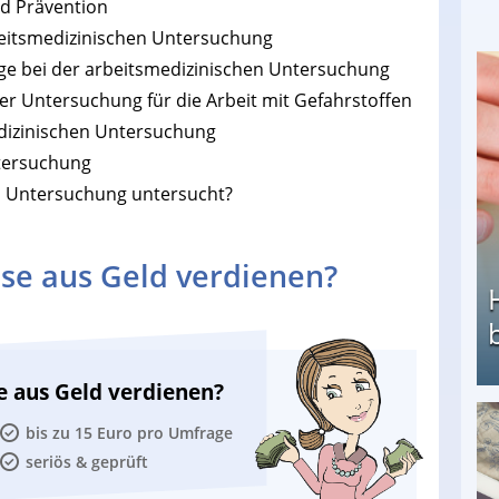
d Prävention
rbeitsmedizinischen Untersuchung
ge bei der arbeitsmedizinischen Untersuchung
her Untersuchung für die Arbeit mit Gefahrstoffen
edizinischen Untersuchung
ntersuchung
en Untersuchung untersucht?
se aus Geld verdienen?
e aus Geld verdienen?
bis zu 15 Euro pro Umfrage
Heimarbeit ohne PC: Die besten Heimarbeiten
seriös & geprüft