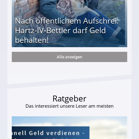
Nach öffentlichem Aufschrei:
Hartz-IV-Bettler darf Geld
behalten!
Alle anzeigen
ttler darf Geld behalten!
Ratgeber
Das interessiert unsere Leser am meisten