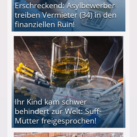
Erschreckend: Asylbewerber
treiben Vermieter (34) in den
finanziellen Ruin!
ieter (34) in den finanziellen Ruin!
Ihr Kind kam schwer
behindert zur Welt: Suff-
Mutter freigesprochen!