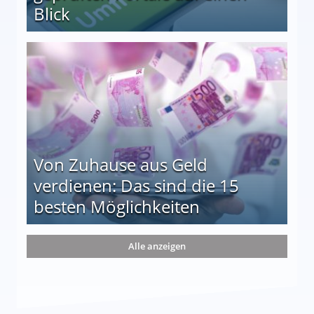
Blick
le auf einen Blick
Von Zuhause aus Geld
verdienen: Das sind die 15
besten Möglichkeiten
nd die 15 besten Möglichkeiten
Alle anzeigen