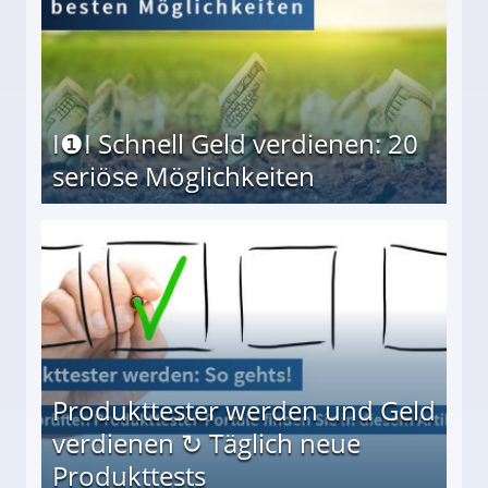
I❶I Schnell Geld verdienen: 20
seriöse Möglichkeiten
Möglichkeiten
Produkttester werden und Geld
verdienen ↻ Täglich neue
Produkttests