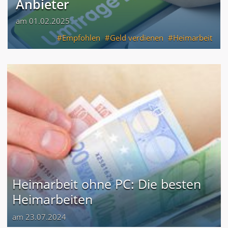
Anbieter
am 01.02.2025
Empfohlen
Geld verdienen
Heimarbeit
Heimarbeit ohne PC: Die besten
Heimarbeiten
am 23.07.2024