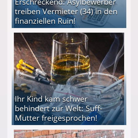
Erschreckend: Asylbewerber
treiben Vermieter (34) in den
finanziellen Ruin!
ieter (34) in den finanziellen Ruin!
Ihr Kind kam schwer
behindert zur Welt: Suff-
Mutter freigesprochen!