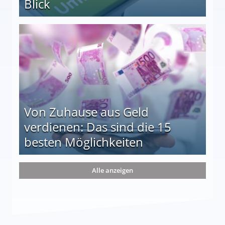
Blick
le auf einen Blick
Von Zuhause aus Geld
verdienen: Das sind die 15
besten Möglichkeiten
nd die 15 besten Möglichkeiten
Alle anzeigen