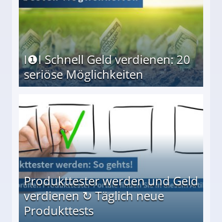
I❶I Schnell Geld verdienen: 20
seriöse Möglichkeiten
Möglichkeiten
Produkttester werden und Geld
verdienen ↻ Täglich neue
Produkttests