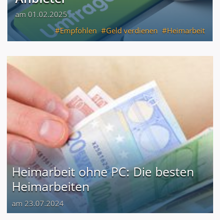
am 01.02.2025
Empfohlen
Geld verdienen
Heimarbeit
Heimarbeit ohne PC: Die besten
Heimarbeiten
am 23.07.2024