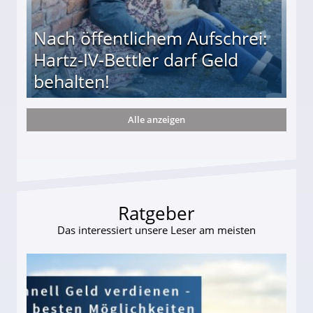
Nach öffentlichem Aufschrei:
Hartz-IV-Bettler darf Geld
behalten!
Alle anzeigen
ttler darf Geld behalten!
Ratgeber
Das interessiert unsere Leser am meisten