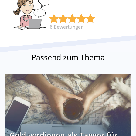
6
Bewertungen
Passend zum Thema
Geld verdienen als Tagger für