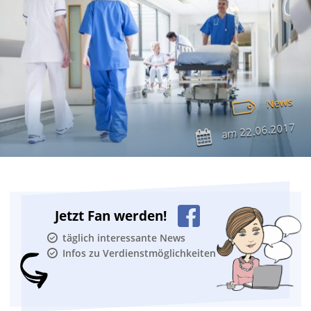
News
22.06.2017
am
Jetzt Fan werden!
täglich interessante News
Infos zu Verdienstmöglichkeiten