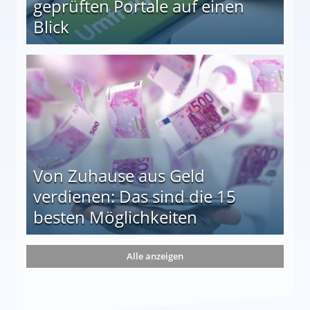
geprüften Portale auf einen
Blick
le auf einen Blick
Von Zuhause aus Geld
verdienen: Das sind die 15
besten Möglichkeiten
nd die 15 besten Möglichkeiten
Alle anzeigen