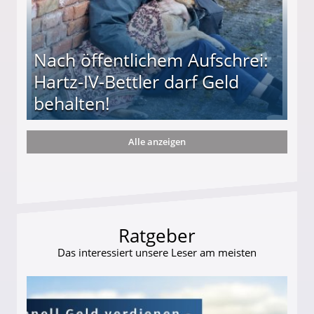
Nach öffentlichem Aufschrei:
Hartz-IV-Bettler darf Geld
behalten!
Alle anzeigen
ttler darf Geld behalten!
Ratgeber
Das interessiert unsere Leser am meisten