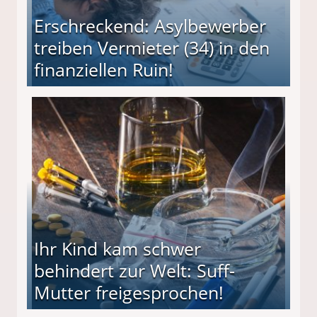
Erschreckend: Asylbewerber
treiben Vermieter (34) in den
finanziellen Ruin!
ieter (34) in den finanziellen Ruin!
Ihr Kind kam schwer
behindert zur Welt: Suff-
Mutter freigesprochen!