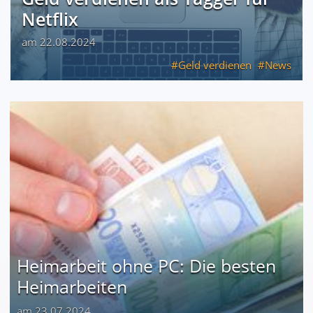
Netflix
am 22.08.2024
Geld verdienen
News
Heimarbeit ohne PC: Die besten
Heimarbeiten
am 23.07.2024