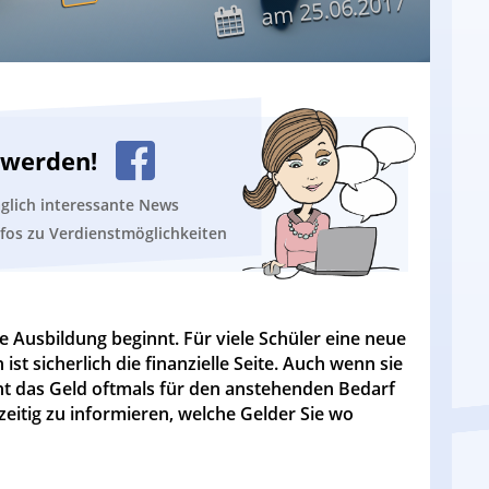
25.06.2017
am
n werden!
äglich interessante News
nfos zu Verdienstmöglichkeiten
e Ausbildung beginnt. Für viele Schüler eine neue
ist sicherlich die finanzielle Seite. Auch wenn sie
 das Geld oftmals für den anstehenden Bedarf
htzeitig zu informieren, welche Gelder Sie wo