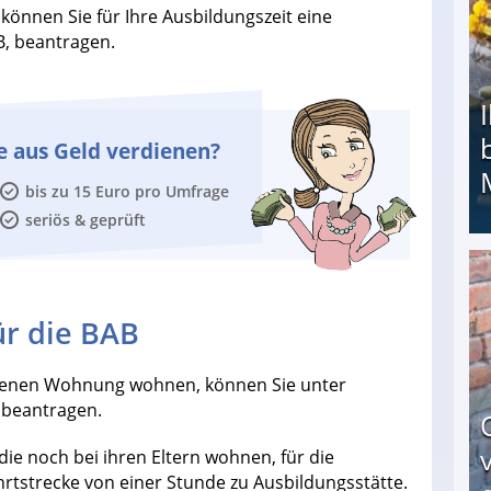
 können Sie für Ihre Ausbildungszeit eine
B, beantragen.
e aus Geld verdienen?
bis zu 15 Euro pro Umfrage
seriös & geprüft
Ihr Kind kam schwer behindert zur Welt: Suff-
ür die BAB
eigenen Wohnung wohnen, können Sie unter
 beantragen.
ie noch bei ihren Eltern wohnen, für die
rtstrecke von einer Stunde zu Ausbildungsstätte.