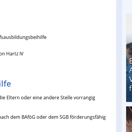
fsausbildungsbeihilfe
on Hartz IV
lfe
ie Eltern oder eine andere Stelle vorrangig
Erschreckend: Asylbewerber treiben Vermieter (
ng nach dem BAföG oder dem SGB förderungsfähig