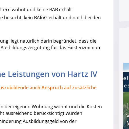
ltern wohnt und keine BAB erhält
e besucht, kein BAföG erhält und noch bei den
ng liegt natürlich darin begründet, dass die
e Ausbildungsvergütung für das Existenzminium
he Leistungen von Hartz IV
uszubildende auch Anspruch auf zusätzliche
 in der eigenen Wohnung wohnt und die Kosten
cht ausreichend berücksichtigt wurden
ehinderung Ausbildungsgeld von der