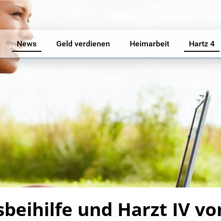
News
Geld verdienen
Heimarbeit
Hartz 4
beihilfe und Harzt IV v