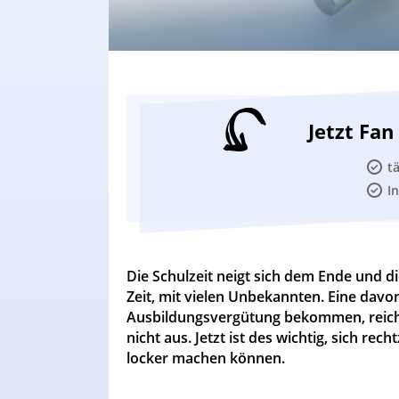
Jetzt Fa
t
I
Die Schulzeit neigt sich dem Ende und di
Zeit, mit vielen Unbekannten. Eine davon 
Ausbildungsvergütung bekommen, reicht
nicht aus. Jetzt ist des wichtig, sich rec
locker machen können.