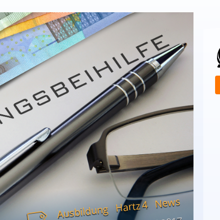
News
Hartz 4
Ausbildung