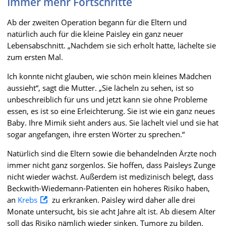
Immer mehr Fortschritte
Ab der zweiten Operation begann für die Eltern und
natürlich auch für die kleine Paisley ein ganz neuer
Lebensabschnitt. „Nachdem sie sich erholt hatte, lächelte sie
zum ersten Mal.
Ich konnte nicht glauben, wie schön mein kleines Mädchen
aussieht“, sagt die Mutter. „Sie lächeln zu sehen, ist so
unbeschreiblich für uns und jetzt kann sie ohne Probleme
essen, es ist so eine Erleichterung. Sie ist wie ein ganz neues
Baby. Ihre Mimik sieht anders aus. Sie lächelt viel und sie hat
sogar angefangen, ihre ersten Wörter zu sprechen.“
Natürlich sind die Eltern sowie die behandelnden Ärzte noch
immer nicht ganz sorgenlos. Sie hoffen, dass Paisleys Zunge
nicht wieder wächst. Außerdem ist medizinisch belegt, dass
Beckwith-Wiedemann-Patienten ein höheres Risiko haben,
an
Krebs
zu erkranken. Paisley wird daher alle drei
Monate untersucht, bis sie acht Jahre alt ist. Ab diesem Alter
soll das Risiko nämlich wieder sinken, Tumore zu bilden.