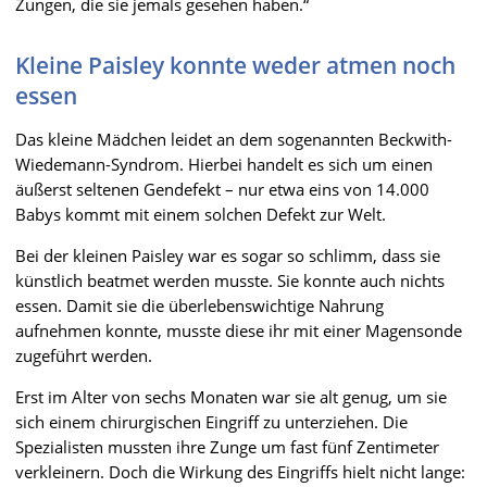
Zungen, die sie jemals gesehen haben.“
Kleine Paisley konnte weder atmen noch
essen
Das kleine Mädchen leidet an dem sogenannten Beckwith-
Wiedemann-Syndrom. Hierbei handelt es sich um einen
äußerst seltenen Gendefekt – nur etwa eins von 14.000
Babys kommt mit einem solchen Defekt zur Welt.
Bei der kleinen Paisley war es sogar so schlimm, dass sie
künstlich beatmet werden musste. Sie konnte auch nichts
essen. Damit sie die überlebenswichtige Nahrung
aufnehmen konnte, musste diese ihr mit einer Magensonde
zugeführt werden.
Erst im Alter von sechs Monaten war sie alt genug, um sie
sich einem chirurgischen Eingriff zu unterziehen. Die
Spezialisten mussten ihre Zunge um fast fünf Zentimeter
verkleinern. Doch die Wirkung des Eingriffs hielt nicht lange: