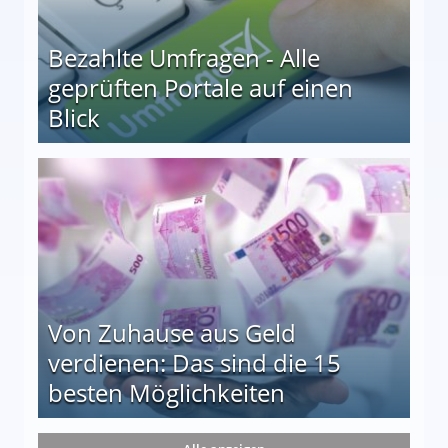
Bezahlte Umfragen - Alle
geprüften Portale auf einen
Blick
le auf einen Blick
Von Zuhause aus Geld
verdienen: Das sind die 15
besten Möglichkeiten
nd die 15 besten Möglichkeiten