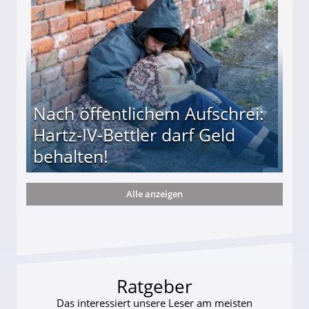
Nach öffentlichem Aufschrei:
Hartz-IV-Bettler darf Geld
behalten!
Alle anzeigen
ttler darf Geld behalten!
Ratgeber
Das interessiert unsere Leser am meisten