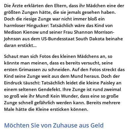
Die Ärzte erklärten den Eltern, dass ihr Mädchen eine der
größten Zungen hätte, die sie jemals gesehen haben.
Doch die riesige Zunge war nicht immer bloß ein
harmloser Hingucker: Tatsächlich wäre das Kind von
Medison Kienow und seiner Frau Shannon Morrison-
Johnson aus dem US-Bundesstaat South Dakota beinahe
daran erstickt…
Schaut man sich Fotos des kleinen Mädchens an, so
könnte man meinen, dass es bereits versucht, seine
ersten Grimassen zu schneiden. Auf den Fotos streckt das
Kind seine Zunge weit aus dem Mund heraus. Doch der
Eindruck täuscht: Tatsächlich leidet die kleine Paisley an
einem seltenen Gendefekt. Ihre Zunge ist rund zweimal
so groß wie ihr Mund! Kein Wunder, dass eine so große
Zunge schnell gefährlich werden kann. Bereits mehrere
Male hätte die Kleine ersticken können.
Möchten Sie von Zuhause aus Geld