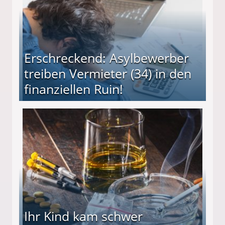
Erschreckend: Asylbewerber
treiben Vermieter (34) in den
finanziellen Ruin!
ieter (34) in den finanziellen Ruin!
Ihr Kind kam schwer