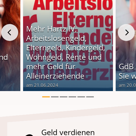
Mehr Hartz IV,
Arbeitslosengeld,
Elterngeld, Kindergeld,
und
Wohngeld, Rente und
o
mehr Geld für
GdB 
Alleinerziehende
Sie 
am 21.06.2024
am 20.
Geld verdienen