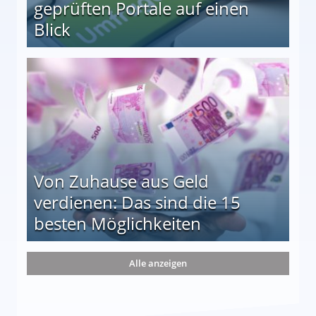
geprüften Portale auf einen
Blick
le auf einen Blick
Von Zuhause aus Geld
verdienen: Das sind die 15
besten Möglichkeiten
nd die 15 besten Möglichkeiten
Alle anzeigen