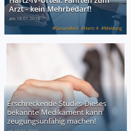
Arzt - kein Mehrbedarf!
am 18.01.2018
Gesundheit
Hartz 4
Meldung
Erschreckende Studie: Dieses
bekannte Medikament kann
zeugungsunfähig machen!
am 10.01.2018