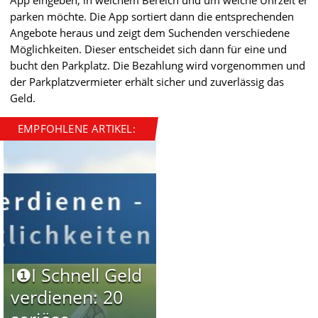
App eingeben, in welchem Bereich und um welche Uhrzeit er
parken möchte. Die App sortiert dann die entsprechenden
Angebote heraus und zeigt dem Suchenden verschiedene
Möglichkeiten. Dieser entscheidet sich dann für eine und
bucht den Parkplatz. Die Bezahlung wird vorgenommen und
der Parkplatzvermieter erhält sicher und zuverlässig das
Geld.
EMPFOHLENE ARTIKEL:
I❶I Schnell Geld
verdienen: 20