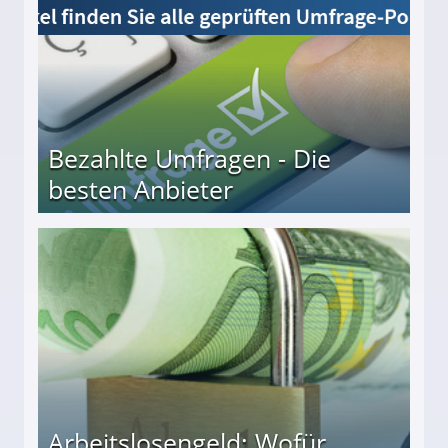
Bezahlte Umfragen - Die
besten Anbieter
r
Arbeitslosengeld: Wofür