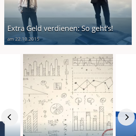
Extra Geld verdienen: So geht’s!
am 22.10.2015