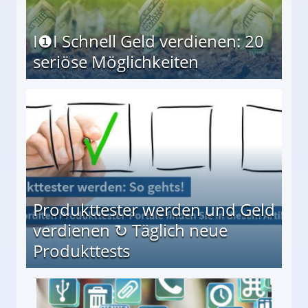
I❶I Schnell Geld verdienen: 20
seriöse Möglichkeiten
Möglichkeiten
Produkttester werden und Geld
verdienen ↻ Täglich neue
Produkttests
en ↻ Täglich neue Produkttests