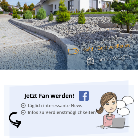
Geld verdienen
Geld
27.02.2015
am
Jetzt Fan werden!
täglich interessante News
Infos zu Verdienstmöglichkeiten